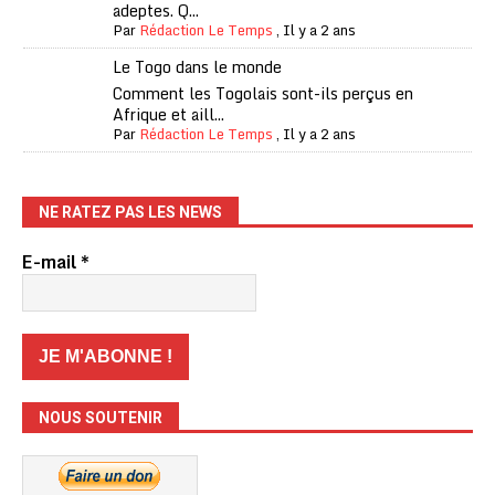
adeptes. Q...
Par
Rédaction Le Temps
,
Il y a 2 ans
Le Togo dans le monde
Comment les Togolais sont-ils perçus en
Afrique et aill...
Par
Rédaction Le Temps
,
Il y a 2 ans
NE RATEZ PAS LES NEWS
E-mail
*
NOUS SOUTENIR