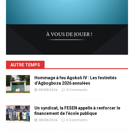
AUTRE TEMPS
Hommage à feu Agokoli IV : Les festivités
d’Agbogboza 2026 annulées
08/08/2026
0 Comments
Un syndicat, la FESEN appelle à renforcer le
financement de l’école publique
08/08/2026
0 Comments