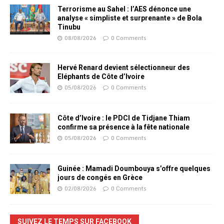
Terrorisme au Sahel : l’AES dénonce une
analyse « simpliste et surprenante » de Bola
Tinubu
08/08/2026
0 Comments
Hervé Renard devient sélectionneur des
Eléphants de Côte d’Ivoire
05/08/2026
0 Comments
Côte d’Ivoire : le PDCI de Tidjane Thiam
confirme sa présence à la fête nationale
05/08/2026
0 Comments
Guinée : Mamadi Doumbouya s’offre quelques
jours de congés en Grèce
02/08/2026
0 Comments
SUIVEZ LE TEMPS SUR FACEBOOK