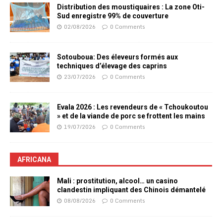
Distribution des moustiquaires : La zone Oti-
Sud enregistre 99% de couverture
02/08/2026
0 Comments
Sotouboua: Des éleveurs formés aux
techniques d’élevage des caprins
23/07/2026
0 Comments
Evala 2026 : Les revendeurs de « Tchoukoutou
» et de la viande de porc se frottent les mains
19/07/2026
0 Comments
AFRICANA
Mali : prostitution, alcool… un casino
clandestin impliquant des Chinois démantelé
08/08/2026
0 Comments