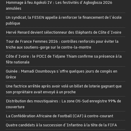
Hommage à feu Agokoli IV : Les festivités d’Agbogboza 2026
annulées
Un syndicat, la FESEN appelle à renforcer le financement de l’école
publique
Hervé Renard devient sélectionneur des Eléphants de Côte d’Ivoire
Tour de France Femmes 2026 : contrôles renforcés pour éviter la
triche aux soutiens-gorge sur le contre-la-montre
Côte d’Ivoire : le PDCI de Tidjane Thiam confirme sa présence à la
fête nationale
Guinée : Mamadi Doumbouya s’offre quelques jours de congés en
Grèce
Une factrice arrêtée après avoir volé un billet de loterie gagnant que
son propriétaire avait envoyé à un proche
Distribution des moustiquaires : La zone Oti-Sud enregistre 99% de
couverture
La Confédération Africaine de Football (CAF) à contre-courant
Quatre candidats à la succession d’Infantino à la tête de la FIFA