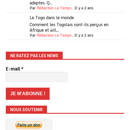
adeptes. Q...
Par
Rédaction Le Temps
,
Il y a 2 ans
Le Togo dans le monde
Comment les Togolais sont-ils perçus en
Afrique et aill...
Par
Rédaction Le Temps
,
Il y a 2 ans
NE RATEZ PAS LES NEWS
E-mail
*
NOUS SOUTENIR