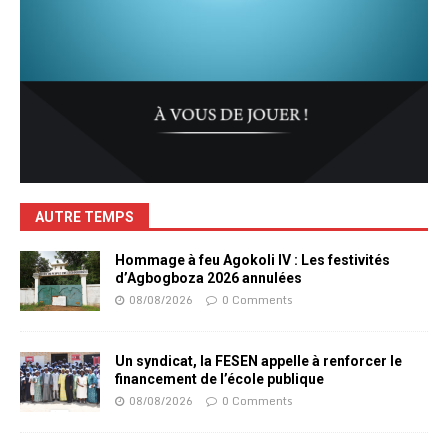
AUTRE TEMPS
Hommage à feu Agokoli IV : Les festivités
d’Agbogboza 2026 annulées
08/08/2026
0 Comments
Un syndicat, la FESEN appelle à renforcer le
financement de l’école publique
08/08/2026
0 Comments