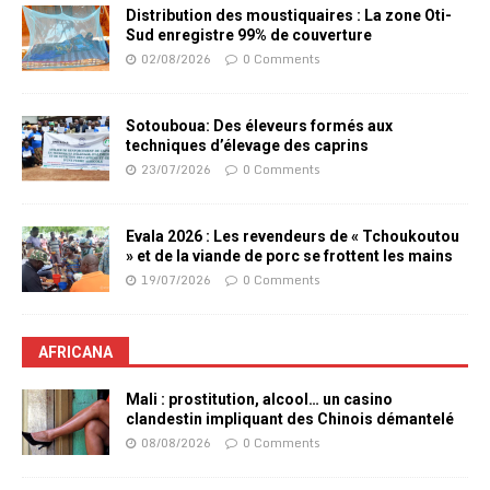
Distribution des moustiquaires : La zone Oti-
Sud enregistre 99% de couverture
02/08/2026
0 Comments
Sotouboua: Des éleveurs formés aux
techniques d’élevage des caprins
23/07/2026
0 Comments
Evala 2026 : Les revendeurs de « Tchoukoutou
» et de la viande de porc se frottent les mains
19/07/2026
0 Comments
AFRICANA
Mali : prostitution, alcool… un casino
clandestin impliquant des Chinois démantelé
08/08/2026
0 Comments