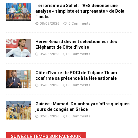
Terrorisme au Sahel : l’AES dénonce une
analyse « simpliste et surprenante » de Bola
Tinubu
08/08/2026
0 Comments
Hervé Renard devient sélectionneur des
Eléphants de Côte d’Ivoire
05/08/2026
0 Comments
Côte d’Ivoire : le PDCI de Tidjane Thiam
confirme sa présence à la fête nationale
05/08/2026
0 Comments
Guinée : Mamadi Doumbouya s’offre quelques
jours de congés en Grèce
02/08/2026
0 Comments
SUIVEZ LE TEMPS SUR FACEBOOK