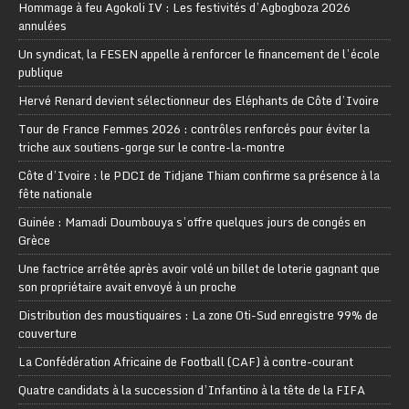
Hommage à feu Agokoli IV : Les festivités d’Agbogboza 2026
annulées
Un syndicat, la FESEN appelle à renforcer le financement de l’école
publique
Hervé Renard devient sélectionneur des Eléphants de Côte d’Ivoire
Tour de France Femmes 2026 : contrôles renforcés pour éviter la
triche aux soutiens-gorge sur le contre-la-montre
Côte d’Ivoire : le PDCI de Tidjane Thiam confirme sa présence à la
fête nationale
Guinée : Mamadi Doumbouya s’offre quelques jours de congés en
Grèce
Une factrice arrêtée après avoir volé un billet de loterie gagnant que
son propriétaire avait envoyé à un proche
Distribution des moustiquaires : La zone Oti-Sud enregistre 99% de
couverture
La Confédération Africaine de Football (CAF) à contre-courant
Quatre candidats à la succession d’Infantino à la tête de la FIFA