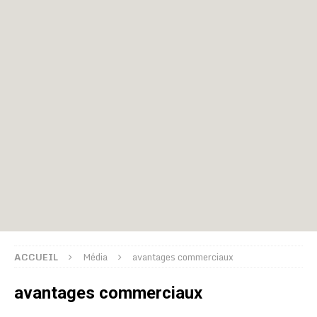
ACCUEIL
Média
avantages commerciaux
avantages commerciaux