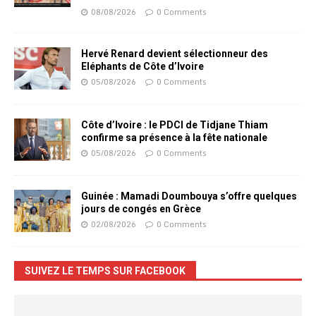
08/08/2026
0 Comments
Hervé Renard devient sélectionneur des
Eléphants de Côte d’Ivoire
05/08/2026
0 Comments
Côte d’Ivoire : le PDCI de Tidjane Thiam
confirme sa présence à la fête nationale
05/08/2026
0 Comments
Guinée : Mamadi Doumbouya s’offre quelques
jours de congés en Grèce
02/08/2026
0 Comments
SUIVEZ LE TEMPS SUR FACEBOOK