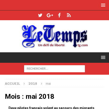
ACCUEIL
2018
mai
Mois :
mai 2018
Deux pilotes français volent au secours des migrants