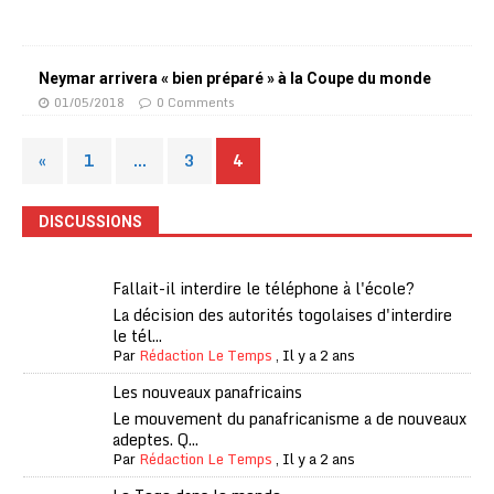
Neymar arrivera « bien préparé » à la Coupe du monde
01/05/2018
0 Comments
«
1
…
3
4
DISCUSSIONS
Fallait-il interdire le téléphone à l'école?
La décision des autorités togolaises d'interdire
le tél...
Par
Rédaction Le Temps
,
Il y a 2 ans
Les nouveaux panafricains
Le mouvement du panafricanisme a de nouveaux
adeptes. Q...
Par
Rédaction Le Temps
,
Il y a 2 ans