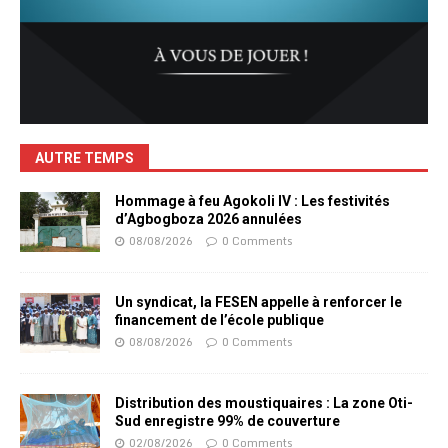
AUTRE TEMPS
Hommage à feu Agokoli IV : Les festivités
d’Agbogboza 2026 annulées
08/08/2026
0 Comments
Un syndicat, la FESEN appelle à renforcer le
financement de l’école publique
08/08/2026
0 Comments
Distribution des moustiquaires : La zone Oti-
Sud enregistre 99% de couverture
02/08/2026
0 Comments