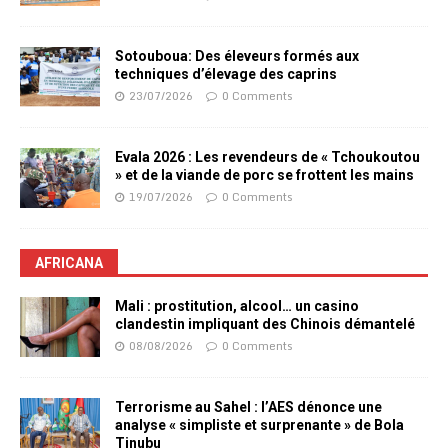
Sotouboua: Des éleveurs formés aux
techniques d’élevage des caprins
23/07/2026
0 Comments
Evala 2026 : Les revendeurs de « Tchoukoutou
» et de la viande de porc se frottent les mains
19/07/2026
0 Comments
AFRICANA
Mali : prostitution, alcool… un casino
clandestin impliquant des Chinois démantelé
08/08/2026
0 Comments
Terrorisme au Sahel : l’AES dénonce une
analyse « simpliste et surprenante » de Bola
Tinubu