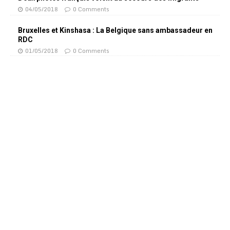
04/05/2018
0 Comments
Bruxelles et Kinshasa : La Belgique sans ambassadeur en
RDC
01/05/2018
0 Comments