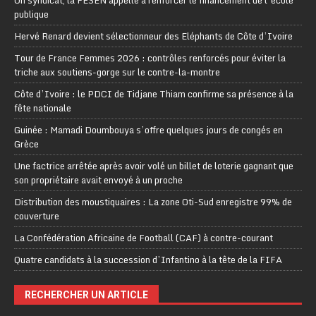
Un syndicat, la FESEN appelle à renforcer le financement de l’école
publique
Hervé Renard devient sélectionneur des Eléphants de Côte d’Ivoire
Tour de France Femmes 2026 : contrôles renforcés pour éviter la
triche aux soutiens-gorge sur le contre-la-montre
Côte d’Ivoire : le PDCI de Tidjane Thiam confirme sa présence à la
fête nationale
Guinée : Mamadi Doumbouya s’offre quelques jours de congés en
Grèce
Une factrice arrêtée après avoir volé un billet de loterie gagnant que
son propriétaire avait envoyé à un proche
Distribution des moustiquaires : La zone Oti-Sud enregistre 99% de
couverture
La Confédération Africaine de Football (CAF) à contre-courant
Quatre candidats à la succession d’Infantino à la tête de la FIFA
RECHERCHER UN ARTICLE