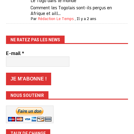
Le Togo dans le monde
Comment les Togolais sont-ils perçus en
Afrique et aill...
Par
Rédaction Le Temps
,
Il y a 2 ans
NE RATEZ PAS LES NEWS
E-mail
*
NOUS SOUTENIR
TAUX DE CHANGE