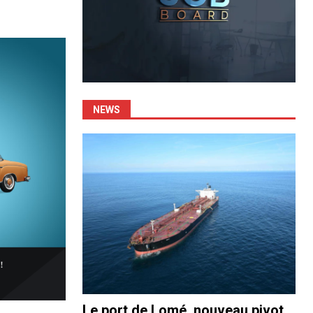
NEWS
Le port de Lomé, nouveau pivot