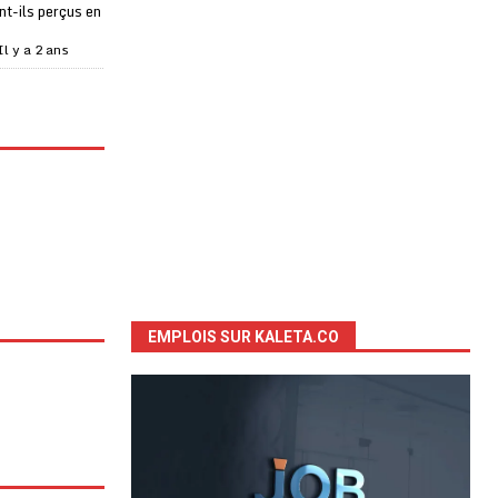
t-ils perçus en
Il y a 2 ans
EMPLOIS SUR KALETA.CO