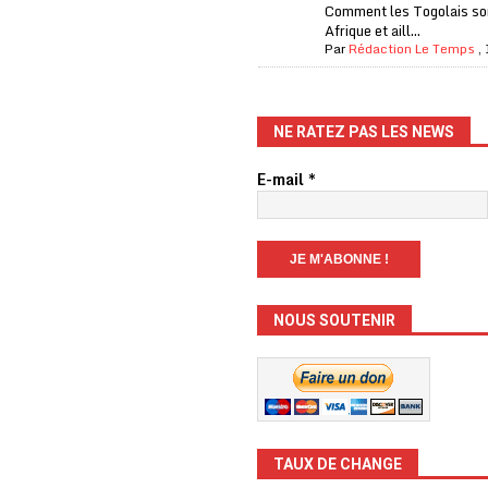
Comment les Togolais son
Afrique et aill...
Par
Rédaction Le Temps
,
NE RATEZ PAS LES NEWS
E-mail
*
NOUS SOUTENIR
TAUX DE CHANGE