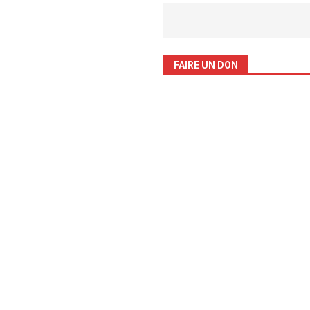
FAIRE UN DON