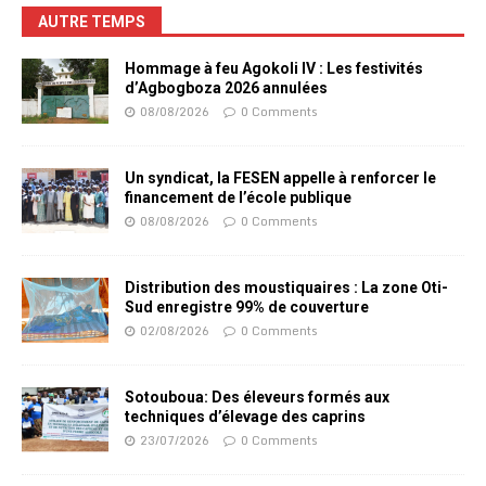
AUTRE TEMPS
Hommage à feu Agokoli IV : Les festivités
d’Agbogboza 2026 annulées
08/08/2026
0 Comments
Un syndicat, la FESEN appelle à renforcer le
financement de l’école publique
08/08/2026
0 Comments
Distribution des moustiquaires : La zone Oti-
Sud enregistre 99% de couverture
02/08/2026
0 Comments
Sotouboua: Des éleveurs formés aux
techniques d’élevage des caprins
23/07/2026
0 Comments