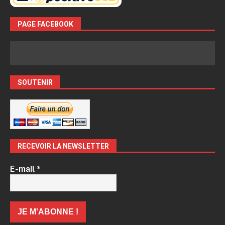
PAGE FACEBOOK
SOUTENIR
RECEVOIR LA NEWSLETTER
E-mail
*