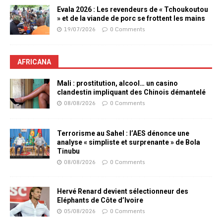
Evala 2026 : Les revendeurs de « Tchoukoutou
» et de la viande de porc se frottent les mains
19/07/2026
0 Comments
AFRICANA
Mali : prostitution, alcool… un casino
clandestin impliquant des Chinois démantelé
08/08/2026
0 Comments
Terrorisme au Sahel : l’AES dénonce une
analyse « simpliste et surprenante » de Bola
Tinubu
08/08/2026
0 Comments
Hervé Renard devient sélectionneur des
Eléphants de Côte d’Ivoire
05/08/2026
0 Comments