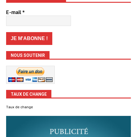
E-mail
*
NOUS SOUTENIR
TAUX DE CHANGE
Taux de change