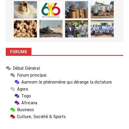
FORUMS
Débat Général
Forum principal
Aamrom le phénomène qui dérange la dictature
Agora
Togo
Africana
Business
Culture, Société & Sports