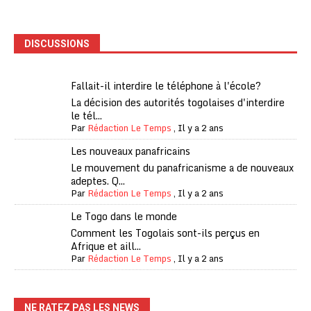
DISCUSSIONS
Fallait-il interdire le téléphone à l'école?
La décision des autorités togolaises d'interdire
le tél...
Par
Rédaction Le Temps
,
Il y a 2 ans
Les nouveaux panafricains
Le mouvement du panafricanisme a de nouveaux
adeptes. Q...
Par
Rédaction Le Temps
,
Il y a 2 ans
Le Togo dans le monde
Comment les Togolais sont-ils perçus en
Afrique et aill...
Par
Rédaction Le Temps
,
Il y a 2 ans
NE RATEZ PAS LES NEWS