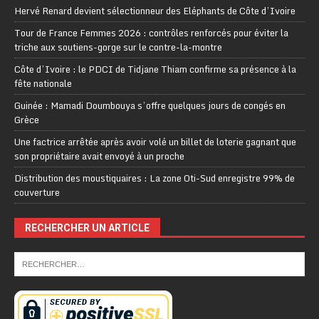
Hervé Renard devient sélectionneur des Eléphants de Côte d’Ivoire
Tour de France Femmes 2026 : contrôles renforcés pour éviter la
triche aux soutiens-gorge sur le contre-la-montre
Côte d’Ivoire : le PDCI de Tidjane Thiam confirme sa présence à la
fête nationale
Guinée : Mamadi Doumbouya s’offre quelques jours de congés en
Grèce
Une factrice arrêtée après avoir volé un billet de loterie gagnant que
son propriétaire avait envoyé à un proche
Distribution des moustiquaires : La zone Oti-Sud enregistre 99% de
couverture
RECHERCHER UN ARTICLE