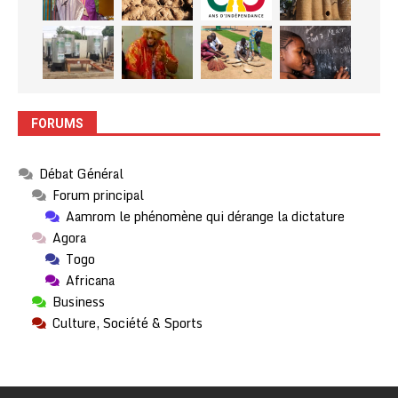
FORUMS
Débat Général
Forum principal
Aamrom le phénomène qui dérange la dictature
Agora
Togo
Africana
Business
Culture, Société & Sports