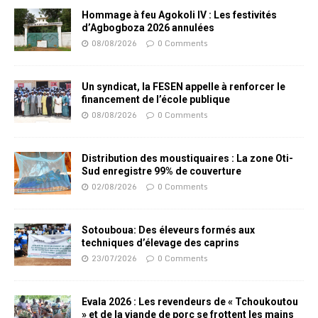
Hommage à feu Agokoli IV : Les festivités
d’Agbogboza 2026 annulées
08/08/2026
0 Comments
Un syndicat, la FESEN appelle à renforcer le
financement de l’école publique
08/08/2026
0 Comments
Distribution des moustiquaires : La zone Oti-
Sud enregistre 99% de couverture
02/08/2026
0 Comments
Sotouboua: Des éleveurs formés aux
techniques d’élevage des caprins
23/07/2026
0 Comments
Evala 2026 : Les revendeurs de « Tchoukoutou
» et de la viande de porc se frottent les mains