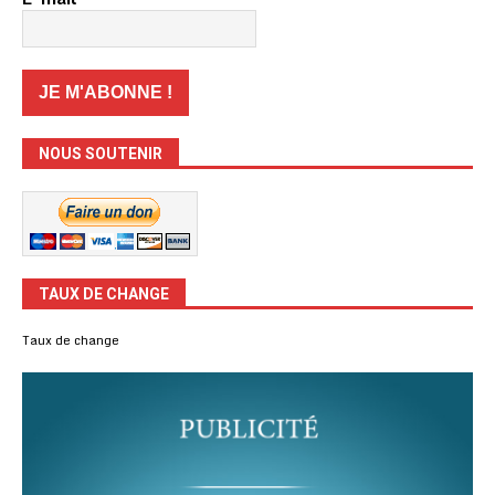
NOUS SOUTENIR
TAUX DE CHANGE
Taux de change