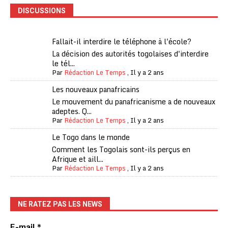
DISCUSSIONS
Fallait-il interdire le téléphone à l'école?
La décision des autorités togolaises d'interdire
le tél...
Par
Rédaction Le Temps
,
Il y a 2 ans
Les nouveaux panafricains
Le mouvement du panafricanisme a de nouveaux
adeptes. Q...
Par
Rédaction Le Temps
,
Il y a 2 ans
Le Togo dans le monde
Comment les Togolais sont-ils perçus en
Afrique et aill...
Par
Rédaction Le Temps
,
Il y a 2 ans
NE RATEZ PAS LES NEWS
E-mail
*