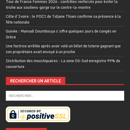
Tour de France Femmes 2026 : contrôles renforcés pour éviter la
triche aux soutiens-gorge sur le contre-la-montre
Côte d’Ivoire : le PDCI de Tidjane Thiam confirme sa présence à la
fête nationale
Guinée : Mamadi Doumbouya s’offre quelques jours de congés en
Grèce
Une factrice arrêtée après avoir volé un billet de loterie gagnant que
son propriétaire avait envoyé à un proche
Distribution des moustiquaires : La zone Oti-Sud enregistre 99% de
couverture
RECHERCHER UN ARTICLE