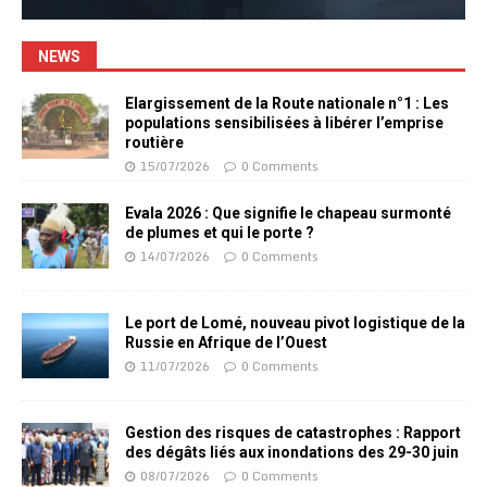
NEWS
Elargissement de la Route nationale n°1 : Les
populations sensibilisées à libérer l’emprise
routière
15/07/2026
0 Comments
Evala 2026 : Que signifie le chapeau surmonté
de plumes et qui le porte ?
14/07/2026
0 Comments
Le port de Lomé, nouveau pivot logistique de la
Russie en Afrique de l’Ouest
11/07/2026
0 Comments
Gestion des risques de catastrophes : Rapport
des dégâts liés aux inondations des 29-30 juin
08/07/2026
0 Comments