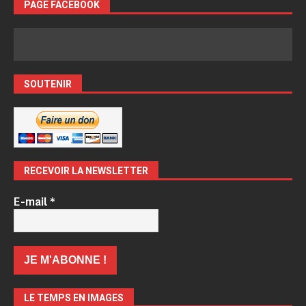
PAGE FACEBOOK
SOUTENIR
RECEVOIR LA NEWSLETTER
E-mail
*
LE TEMPS EN IMAGES