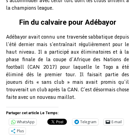
s’accommoder avec celui turc dont les clubs brillent à
la champions league.
Fin du calvaire pour Adébayor
Adébayor avait connu une traversée sabbatique depuis
l’été dernier mais s’entraînait régulièrement pour le
haut niveau. Il a participé aux éliminatoires et à la
phase finale de la coupe d’Afrique des Nations de
football (CAN 2017) pour laquelle le Togo a été
éliminé dès le premier tour. Il faisait partie des
joueurs dits « sans club » mais avait promis qu’il
trouverait un club après la CAN. C’est désormais chose
faite avec un nouveau maillot.
Partager cet article Le Temps:
WhatsApp
Telegram
E-mail
Plus