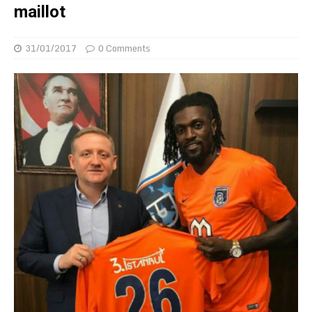
maillot
31/01/2017
0 Comments