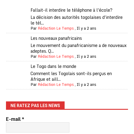
Fallait-il interdire le téléphone à l'école?
La décision des autorités togolaises d'interdire
le tél...
Par
Rédaction Le Temps
,
Il y a 2 ans
Les nouveaux panafricains
Le mouvement du panafricanisme a de nouveaux
adeptes. Q...
Par
Rédaction Le Temps
,
Il y a 2 ans
Le Togo dans le monde
Comment les Togolais sont-ils perçus en
Afrique et aill...
Par
Rédaction Le Temps
,
Il y a 2 ans
NE RATEZ PAS LES NEWS
E-mail
*