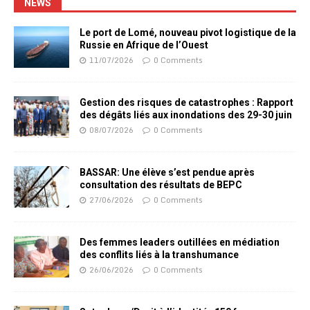
NEWS
Le port de Lomé, nouveau pivot logistique de la
Russie en Afrique de l’Ouest
11/07/2026
0 Comments
Gestion des risques de catastrophes : Rapport
des dégâts liés aux inondations des 29-30 juin
08/07/2026
0 Comments
BASSAR: Une élève s’est pendue après
consultation des résultats de BEPC
27/06/2026
0 Comments
Des femmes leaders outillées en médiation
des conflits liés à la transhumance
26/06/2026
0 Comments