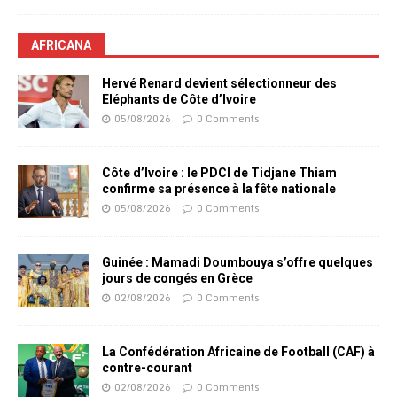
AFRICANA
Hervé Renard devient sélectionneur des
Eléphants de Côte d’Ivoire
05/08/2026
0 Comments
Côte d’Ivoire : le PDCI de Tidjane Thiam
confirme sa présence à la fête nationale
05/08/2026
0 Comments
Guinée : Mamadi Doumbouya s’offre quelques
jours de congés en Grèce
02/08/2026
0 Comments
La Confédération Africaine de Football (CAF) à
contre-courant
02/08/2026
0 Comments