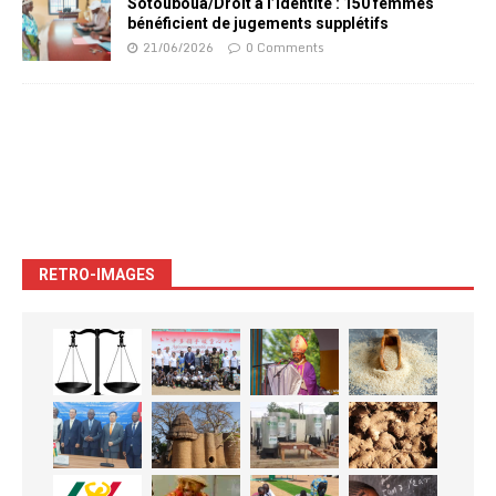
Sotouboua/Droit à l’identité : 150 femmes
bénéficient de jugements supplétifs
21/06/2026
0 Comments
RETRO-IMAGES