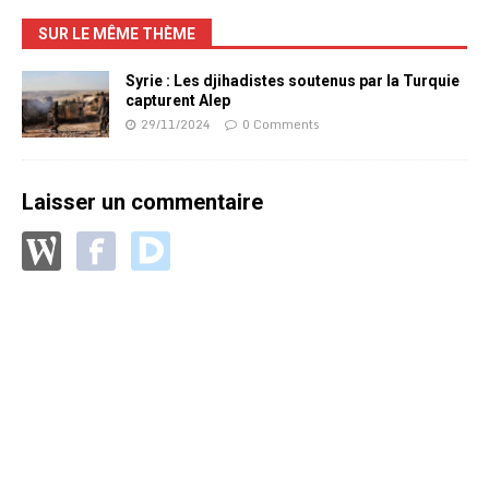
SUR LE MÊME THÈME
Syrie : Les djihadistes soutenus par la Turquie
capturent Alep
29/11/2024
0 Comments
Laisser un commentaire