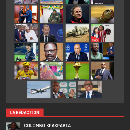
LA RÉDACTION
COLOMBO KPAKPABIA