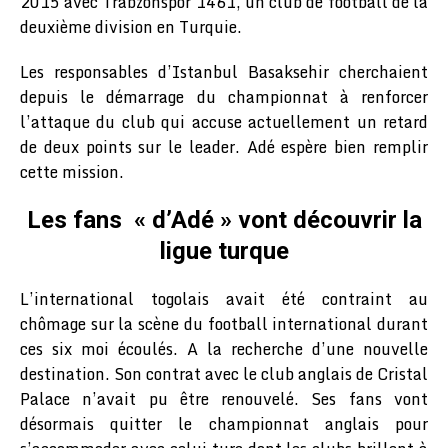
2015 avec Trabzonspor 1461, un club de football de la
deuxième division en Turquie.
Les responsables d’Istanbul Basaksehir cherchaient
depuis le démarrage du championnat à renforcer
l’attaque du club qui accuse actuellement un retard
de deux points sur le leader. Adé espère bien remplir
cette mission.
Les fans « d’Adé » vont découvrir la
ligue turque
L’international togolais avait été contraint au
chômage sur la scène du football international durant
ces six moi écoulés. A la recherche d’une nouvelle
destination. Son contrat avec le club anglais de Cristal
Palace n’avait pu être renouvelé. Ses fans vont
désormais quitter le championnat anglais pour