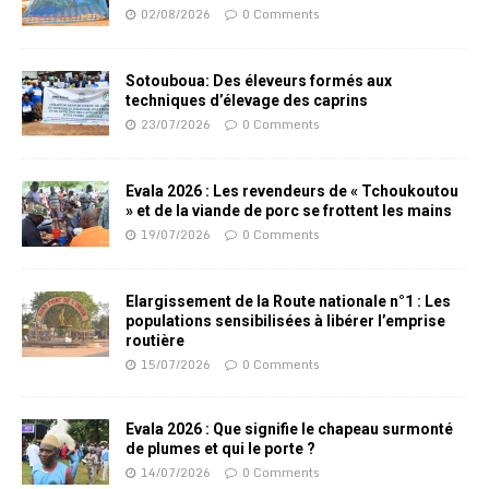
02/08/2026
0 Comments
Sotouboua: Des éleveurs formés aux
techniques d’élevage des caprins
23/07/2026
0 Comments
Evala 2026 : Les revendeurs de « Tchoukoutou
» et de la viande de porc se frottent les mains
19/07/2026
0 Comments
Elargissement de la Route nationale n°1 : Les
populations sensibilisées à libérer l’emprise
routière
15/07/2026
0 Comments
Evala 2026 : Que signifie le chapeau surmonté
de plumes et qui le porte ?
14/07/2026
0 Comments