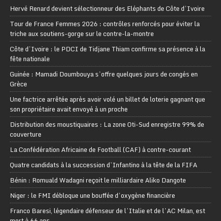
Hervé Renard devient sélectionneur des Eléphants de Côte d’Ivoire
Tour de France Femmes 2026 : contrôles renforcés pour éviter la
triche aux soutiens-gorge sur le contre-la-montre
Côte d’Ivoire : le PDCI de Tidjane Thiam confirme sa présence à la
fête nationale
Guinée : Mamadi Doumbouya s’offre quelques jours de congés en
Grèce
Une factrice arrêtée après avoir volé un billet de loterie gagnant que
son propriétaire avait envoyé à un proche
Distribution des moustiquaires : La zone Oti-Sud enregistre 99% de
couverture
La Confédération Africaine de Football (CAF) à contre-courant
Quatre candidats à la succession d’Infantino à la tête de la FIFA
Bénin : Romuald Wadagni reçoit le milliardaire Aliko Dangote
Niger : le FMI débloque une bouffée d’oxygène financière
Franco Baresi, légendaire défenseur de l’Italie et de l’AC Milan, est
mort à 66 ans