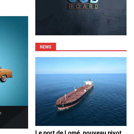
NEWS
Le port de Lomé, nouveau pivot