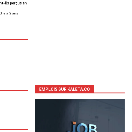
t-ils perçus en
Il y a 2 ans
EMPLOIS SUR KALETA.CO