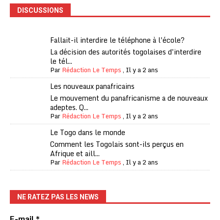
DISCUSSIONS
Fallait-il interdire le téléphone à l'école?
La décision des autorités togolaises d'interdire
le tél...
Par
Rédaction Le Temps
,
Il y a 2 ans
Les nouveaux panafricains
Le mouvement du panafricanisme a de nouveaux
adeptes. Q...
Par
Rédaction Le Temps
,
Il y a 2 ans
Le Togo dans le monde
Comment les Togolais sont-ils perçus en
Afrique et aill...
Par
Rédaction Le Temps
,
Il y a 2 ans
NE RATEZ PAS LES NEWS
E-mail
*