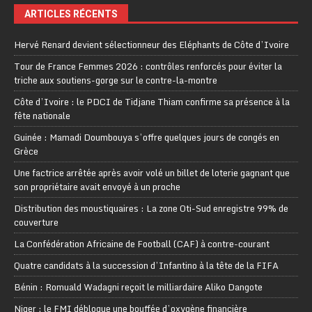
ARTICLES RÉCENTS
Hervé Renard devient sélectionneur des Eléphants de Côte d’Ivoire
Tour de France Femmes 2026 : contrôles renforcés pour éviter la
triche aux soutiens-gorge sur le contre-la-montre
Côte d’Ivoire : le PDCI de Tidjane Thiam confirme sa présence à la
fête nationale
Guinée : Mamadi Doumbouya s’offre quelques jours de congés en
Grèce
Une factrice arrêtée après avoir volé un billet de loterie gagnant que
son propriétaire avait envoyé à un proche
Distribution des moustiquaires : La zone Oti-Sud enregistre 99% de
couverture
La Confédération Africaine de Football (CAF) à contre-courant
Quatre candidats à la succession d’Infantino à la tête de la FIFA
Bénin : Romuald Wadagni reçoit le milliardaire Aliko Dangote
Niger : le FMI débloque une bouffée d’oxygène financière