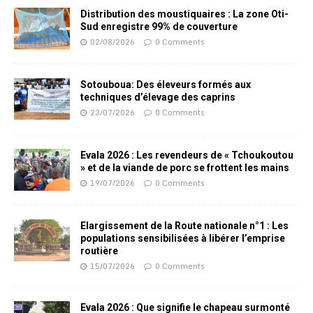
Distribution des moustiquaires : La zone Oti-
Sud enregistre 99% de couverture
02/08/2026
0 Comments
Sotouboua: Des éleveurs formés aux
techniques d’élevage des caprins
23/07/2026
0 Comments
Evala 2026 : Les revendeurs de « Tchoukoutou
» et de la viande de porc se frottent les mains
19/07/2026
0 Comments
Elargissement de la Route nationale n°1 : Les
populations sensibilisées à libérer l’emprise
routière
15/07/2026
0 Comments
Evala 2026 : Que signifie le chapeau surmonté