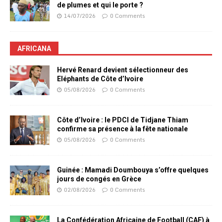
de plumes et qui le porte ?
14/07/2026
0 Comments
AFRICANA
Hervé Renard devient sélectionneur des
Eléphants de Côte d’Ivoire
05/08/2026
0 Comments
Côte d’Ivoire : le PDCI de Tidjane Thiam
confirme sa présence à la fête nationale
05/08/2026
0 Comments
Guinée : Mamadi Doumbouya s’offre quelques
jours de congés en Grèce
02/08/2026
0 Comments
La Confédération Africaine de Football (CAF) à