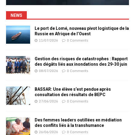
NEWS
Le port de Lomé, nouveau pivot logistique de la
Russie en Afrique de l’Ouest
11/07/2026
0 Comments
Gestion des risques de catastrophes : Rapport
des dégâts liés aux inondations des 29-30 juin
08/07/2026
0 Comments
BASSAR: Une élève s’est pendue après
consultation des résultats de BEPC
27/06/2026
0 Comments
Des femmes leaders outillées en médiation
des conflits liés à la transhumance
26/06/2026
0 Comments