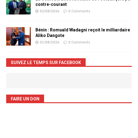
contre-courant
02/08/2026
0 Comments
Bénin : Romuald Wadagni reçoit le milliardaire
Aliko Dangote
01/08/2026
0 Comments
SUIVEZ LE TEMPS SUR FACEBOOK
FAIRE UN DON