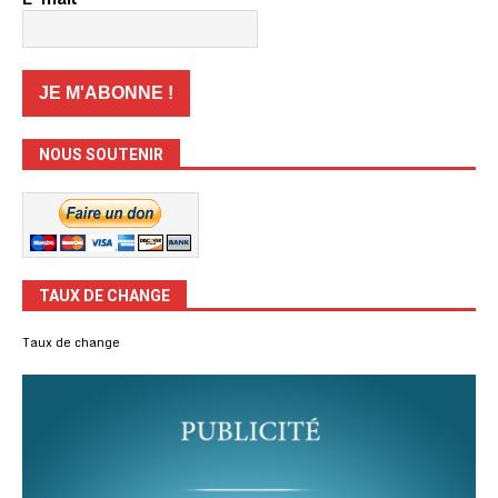
NOUS SOUTENIR
TAUX DE CHANGE
Taux de change