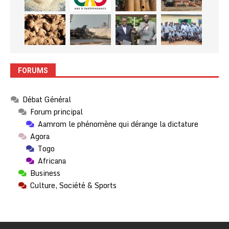
FORUMS
Débat Général
Forum principal
Aamrom le phénomène qui dérange la dictature
Agora
Togo
Africana
Business
Culture, Société & Sports