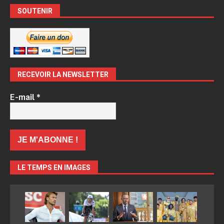
SOUTENIR
RECEVOIR LA NEWSLETTER
E-mail
*
LE TEMPS EN IMAGES