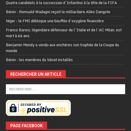
Quatre candidats à la succession d’Infantino à la tête de la FIFA
Bénin : Romuald Wadagni reçoit le milliardaire Aliko Dangote
Niger : le FMI débloque une bouffée d’oxygène financière
Franco Baresi, légendaire défenseur de l’Italie et de l’AC Milan, est
mort à 66 ans
Benjamin Mendy a vendu aux enchères son trophée de la Coupe du
monde
Bénin : les membres du Sénat installés
RECHERCHER UN ARTICLE
PAGE FACEBOOK