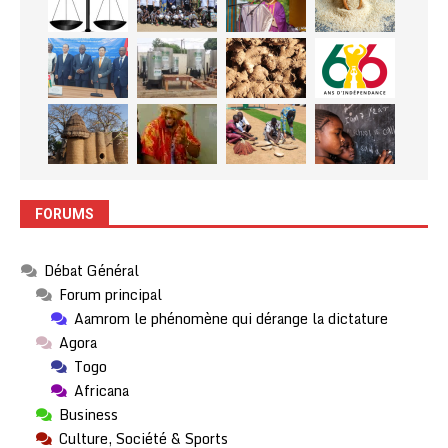
FORUMS
Débat Général
Forum principal
Aamrom le phénomène qui dérange la dictature
Agora
Togo
Africana
Business
Culture, Société & Sports