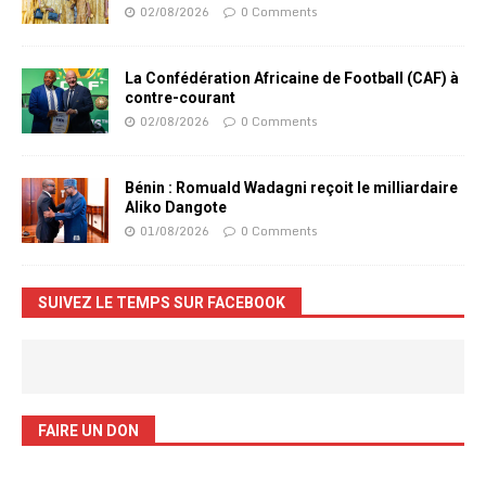
02/08/2026
0 Comments
La Confédération Africaine de Football (CAF) à
contre-courant
02/08/2026
0 Comments
Bénin : Romuald Wadagni reçoit le milliardaire
Aliko Dangote
01/08/2026
0 Comments
SUIVEZ LE TEMPS SUR FACEBOOK
FAIRE UN DON