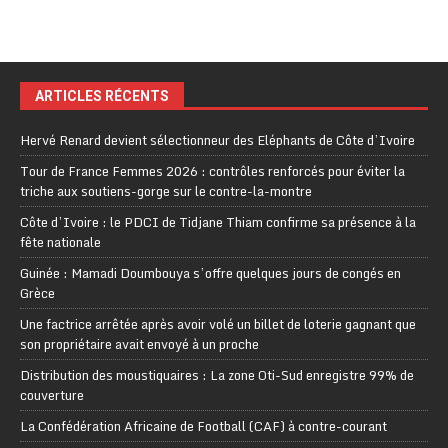
ARTICLES RÉCENTS
Hervé Renard devient sélectionneur des Eléphants de Côte d’Ivoire
Tour de France Femmes 2026 : contrôles renforcés pour éviter la
triche aux soutiens-gorge sur le contre-la-montre
Côte d’Ivoire : le PDCI de Tidjane Thiam confirme sa présence à la
fête nationale
Guinée : Mamadi Doumbouya s’offre quelques jours de congés en
Grèce
Une factrice arrêtée après avoir volé un billet de loterie gagnant que
son propriétaire avait envoyé à un proche
Distribution des moustiquaires : La zone Oti-Sud enregistre 99% de
couverture
La Confédération Africaine de Football (CAF) à contre-courant