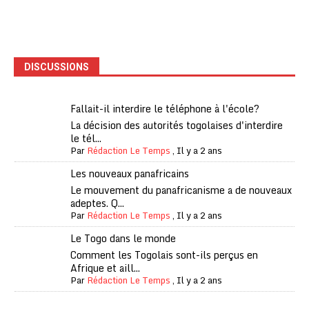
DISCUSSIONS
Fallait-il interdire le téléphone à l'école?
La décision des autorités togolaises d'interdire
le tél...
Par
Rédaction Le Temps
,
Il y a 2 ans
Les nouveaux panafricains
Le mouvement du panafricanisme a de nouveaux
adeptes. Q...
Par
Rédaction Le Temps
,
Il y a 2 ans
Le Togo dans le monde
Comment les Togolais sont-ils perçus en
Afrique et aill...
Par
Rédaction Le Temps
,
Il y a 2 ans