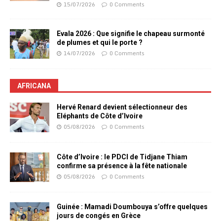
15/07/2026
0 Comments
Evala 2026 : Que signifie le chapeau surmonté
de plumes et qui le porte ?
14/07/2026
0 Comments
AFRICANA
Hervé Renard devient sélectionneur des
Eléphants de Côte d’Ivoire
05/08/2026
0 Comments
Côte d’Ivoire : le PDCI de Tidjane Thiam
confirme sa présence à la fête nationale
05/08/2026
0 Comments
Guinée : Mamadi Doumbouya s’offre quelques
jours de congés en Grèce