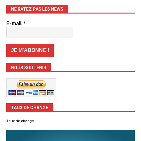
NE RATEZ PAS LES NEWS
E-mail
*
NOUS SOUTENIR
TAUX DE CHANGE
Taux de change