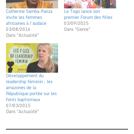
Catherine Samba-Panza
Le Togo lance son
invite les femmes
premier Forum des filles
africaines à l’audace
03/09/2025
03/08/2016
Dans "Genre"
Dans "Actualité"
Développement du
leadership féminin : les
amazones de la
République portée sur les
fonts baptismaux
07/03/2015
Dans "Actualité"