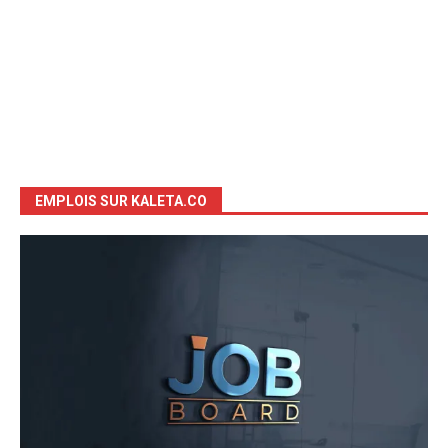
EMPLOIS SUR KALETA.CO