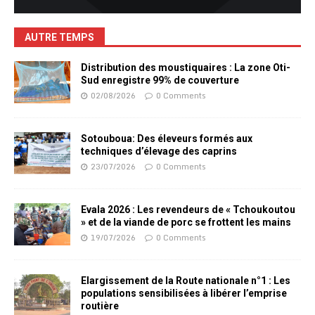
AUTRE TEMPS
Distribution des moustiquaires : La zone Oti-
Sud enregistre 99% de couverture
02/08/2026
0 Comments
Sotouboua: Des éleveurs formés aux
techniques d’élevage des caprins
23/07/2026
0 Comments
Evala 2026 : Les revendeurs de « Tchoukoutou
» et de la viande de porc se frottent les mains
19/07/2026
0 Comments
Elargissement de la Route nationale n°1 : Les
populations sensibilisées à libérer l’emprise
routière