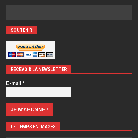
SOUTENIR
RECEVOIR LA NEWSLETTER
E-mail
*
LE TEMPS EN IMAGES