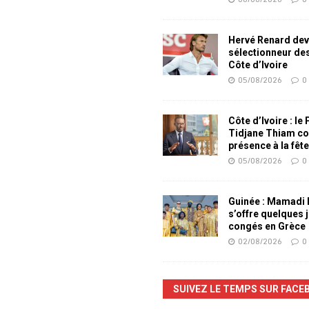
Hervé Renard dev
sélectionneur de
Côte d’Ivoire
05/08/2026
0
Côte d’Ivoire : le
Tidjane Thiam co
présence à la fêt
05/08/2026
0
Guinée : Mamadi
s’offre quelques 
congés en Grèce
02/08/2026
0
SUIVEZ LE TEMPS SUR FACE