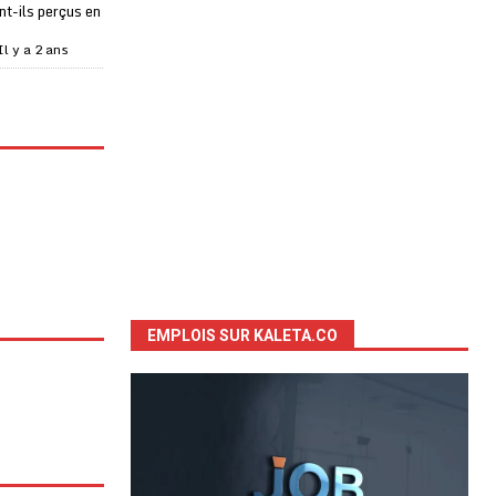
t-ils perçus en
Il y a 2 ans
EMPLOIS SUR KALETA.CO