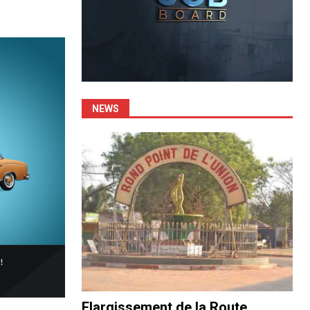
NEWS
Elargissement de la Route