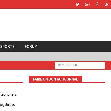
SPORTS
FORUM
FAIRE UN DON AU JOURNAL
téléphone à
 togolaises