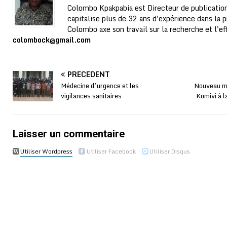
Colombo Kpakpabia est Directeur de publication
capitalise plus de 32 ans d'expérience dans la p
Colombo axe son travail sur la recherche et l'ef
colombock@gmail.com
PRÉCÉDENT
Médecine d’urgence et les
Nouveau m
vigilances sanitaires
Komivi à 
Laisser un commentaire
Utiliser Wordpress
Utiliser Facebook
Utiliser Disqus