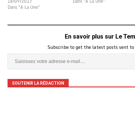
18/09/2017
Dans "A La Une"
Dans "A La Une"
En savoir plus sur Le Te
Subscribe to get the latest posts sent to
SOUTENIR LA RÉDACTION