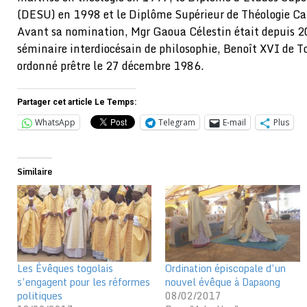
(DESU) en 1998 et le Diplôme Supérieur de Théologie C
Avant sa nomination, Mgr Gaoua Célestin était depuis 2
séminaire interdiocésain de philosophie, Benoît XVI de Tc
ordonné prêtre le 27 décembre 1986.
Partager cet article Le Temps:
WhatsApp
Telegram
E-mail
Plus
Similaire
Les Évêques togolais
Ordination épiscopale d’un
s’engagent pour les réformes
nouvel évêque à Dapaong
politiques
08/02/2017