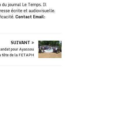
 du journal Le Temps. Il
resse écrite et audiovisuelle.
ficacité.
Contact Email:
SUIVANT
andat pour Ayassou
la tête de la FETAPH