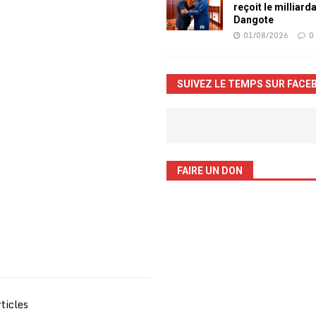
reçoit le milliard
Dangote
01/08/2026
0
SUIVEZ LE TEMPS SUR FACE
FAIRE UN DON
ticles