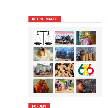
RETRO-IMAGES
FORUMS