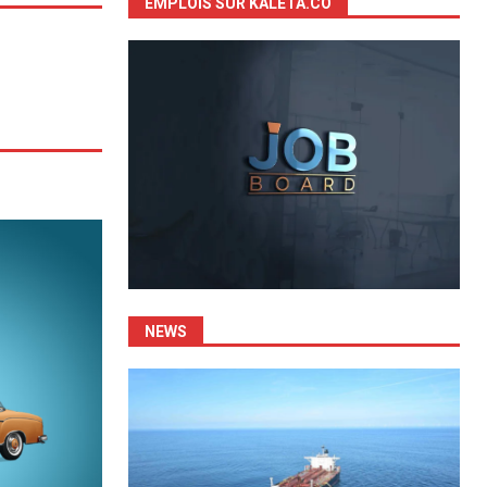
EMPLOIS SUR KALETA.CO
NEWS