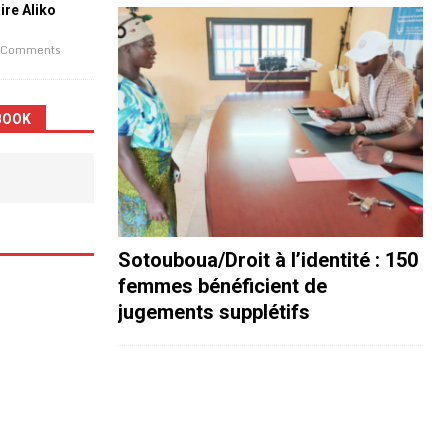
aire Aliko
 Comments
BOOK
Sotouboua/Droit à l’identité : 150
femmes bénéficient de
jugements supplétifs