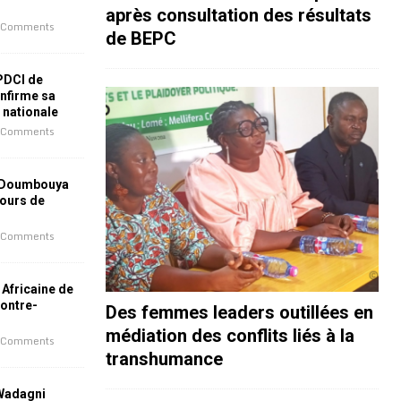
après consultation des résultats
 Comments
de BEPC
 PDCI de
nfirme sa
e nationale
 Comments
 Doumbouya
jours de
 Comments
 Africaine de
contre-
Des femmes leaders outillées en
médiation des conflits liés à la
 Comments
transhumance
 Wadagni