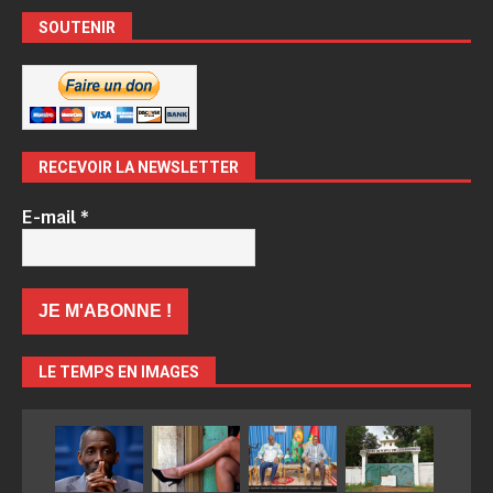
SOUTENIR
RECEVOIR LA NEWSLETTER
E-mail
*
LE TEMPS EN IMAGES