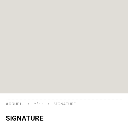
ACCUEIL
Média
SIGNATURE
SIGNATURE