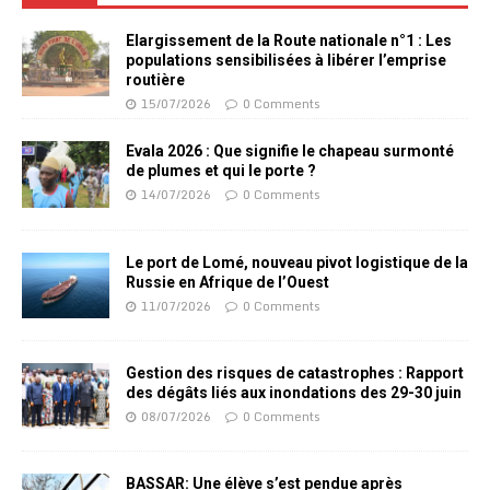
Elargissement de la Route nationale n°1 : Les
populations sensibilisées à libérer l’emprise
routière
15/07/2026
0 Comments
Evala 2026 : Que signifie le chapeau surmonté
de plumes et qui le porte ?
14/07/2026
0 Comments
Le port de Lomé, nouveau pivot logistique de la
Russie en Afrique de l’Ouest
11/07/2026
0 Comments
Gestion des risques de catastrophes : Rapport
des dégâts liés aux inondations des 29-30 juin
08/07/2026
0 Comments
BASSAR: Une élève s’est pendue après