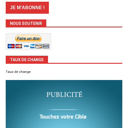
NOUS SOUTENIR
TAUX DE CHANGE
Taux de change