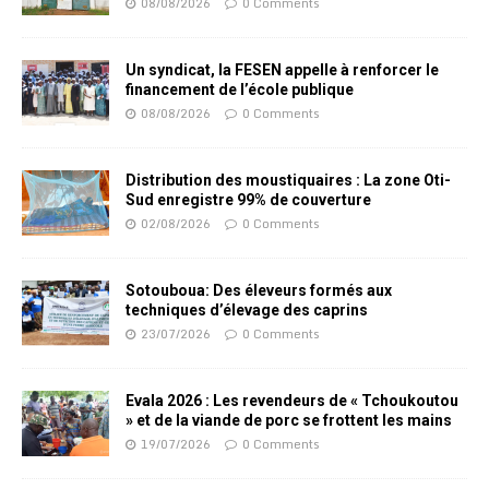
08/08/2026
0 Comments
Un syndicat, la FESEN appelle à renforcer le
financement de l’école publique
08/08/2026
0 Comments
Distribution des moustiquaires : La zone Oti-
Sud enregistre 99% de couverture
02/08/2026
0 Comments
Sotouboua: Des éleveurs formés aux
techniques d’élevage des caprins
23/07/2026
0 Comments
Evala 2026 : Les revendeurs de « Tchoukoutou
» et de la viande de porc se frottent les mains
19/07/2026
0 Comments