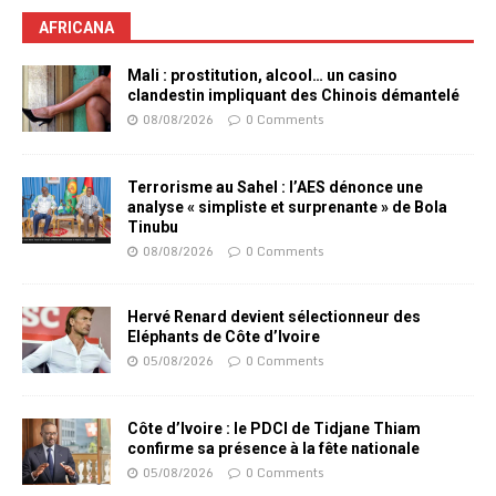
AFRICANA
Mali : prostitution, alcool… un casino
clandestin impliquant des Chinois démantelé
08/08/2026
0 Comments
Terrorisme au Sahel : l’AES dénonce une
analyse « simpliste et surprenante » de Bola
Tinubu
08/08/2026
0 Comments
Hervé Renard devient sélectionneur des
Eléphants de Côte d’Ivoire
05/08/2026
0 Comments
Côte d’Ivoire : le PDCI de Tidjane Thiam
confirme sa présence à la fête nationale
05/08/2026
0 Comments