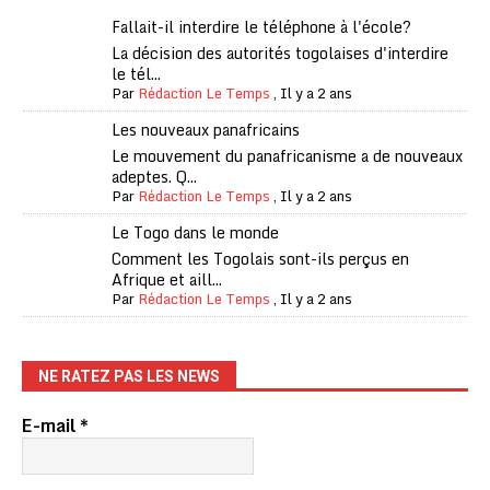
Fallait-il interdire le téléphone à l'école?
La décision des autorités togolaises d'interdire
le tél...
Par
Rédaction Le Temps
,
Il y a 2 ans
Les nouveaux panafricains
Le mouvement du panafricanisme a de nouveaux
adeptes. Q...
Par
Rédaction Le Temps
,
Il y a 2 ans
Le Togo dans le monde
Comment les Togolais sont-ils perçus en
Afrique et aill...
Par
Rédaction Le Temps
,
Il y a 2 ans
NE RATEZ PAS LES NEWS
E-mail
*