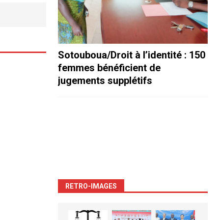
Sotouboua/Droit à l’identité : 150
femmes bénéficient de
jugements supplétifs
RETRO-IMAGES