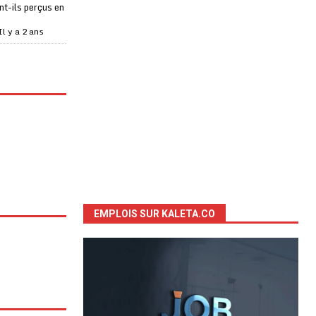
t-ils perçus en
Il y a 2 ans
EMPLOIS SUR KALETA.CO