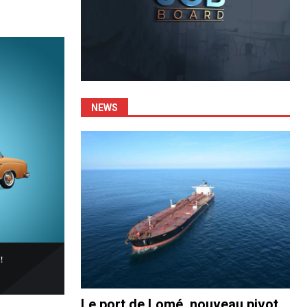
NEWS
Le port de Lomé, nouveau pivot