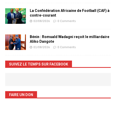
La Confédération Africaine de Football (CAF) à
contre-courant
02/08/2026
0 Comments
Bénin : Romuald Wadagni reçoit le milliardaire
Aliko Dangote
01/08/2026
0 Comments
SUIVEZ LE TEMPS SUR FACEBOOK
FAIRE UN DON