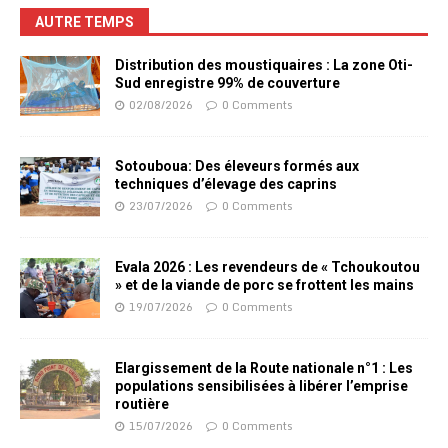
AUTRE TEMPS
Distribution des moustiquaires : La zone Oti-
Sud enregistre 99% de couverture
02/08/2026
0 Comments
Sotouboua: Des éleveurs formés aux
techniques d’élevage des caprins
23/07/2026
0 Comments
Evala 2026 : Les revendeurs de « Tchoukoutou
» et de la viande de porc se frottent les mains
19/07/2026
0 Comments
Elargissement de la Route nationale n°1 : Les
populations sensibilisées à libérer l’emprise
routière
15/07/2026
0 Comments