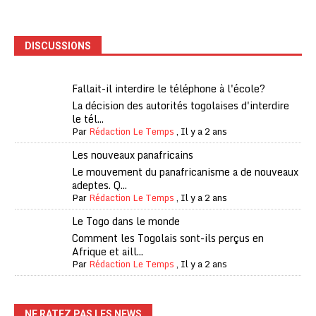
DISCUSSIONS
Fallait-il interdire le téléphone à l'école?
La décision des autorités togolaises d'interdire
le tél...
Par
Rédaction Le Temps
,
Il y a 2 ans
Les nouveaux panafricains
Le mouvement du panafricanisme a de nouveaux
adeptes. Q...
Par
Rédaction Le Temps
,
Il y a 2 ans
Le Togo dans le monde
Comment les Togolais sont-ils perçus en
Afrique et aill...
Par
Rédaction Le Temps
,
Il y a 2 ans
NE RATEZ PAS LES NEWS