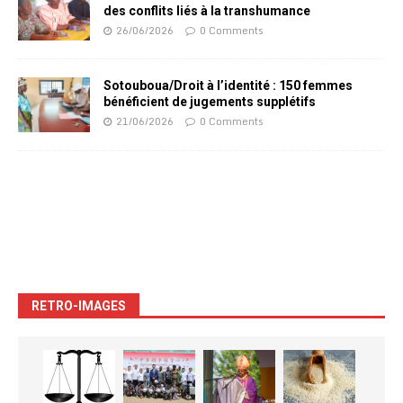
des conflits liés à la transhumance
26/06/2026
0 Comments
Sotouboua/Droit à l’identité : 150 femmes
bénéficient de jugements supplétifs
21/06/2026
0 Comments
RETRO-IMAGES