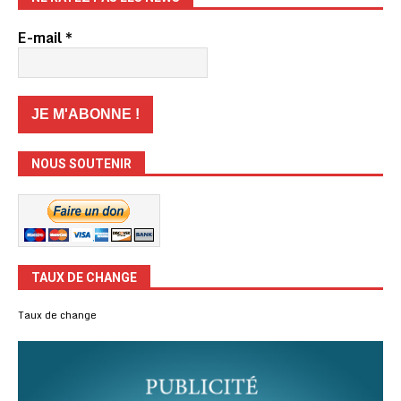
E-mail
*
NOUS SOUTENIR
TAUX DE CHANGE
Taux de change