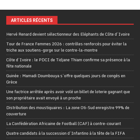
ARTICLES RÉCENTS
Hervé Renard devient sélectionneur des Eléphants de Côte d’Ivoire
Tour de France Femmes 2026 : contrôles renforcés pour éviter la
triche aux soutiens-gorge sur le contre-la-montre
Côte d’Ivoire : le PDCI de Tidjane Thiam confirme sa présence à la
fête nationale
Guinée : Mamadi Doumbouya s’offre quelques jours de congés en
Grèce
Une factrice arrêtée après avoir volé un billet de loterie gagnant que
son propriétaire avait envoyé à un proche
Distribution des moustiquaires : La zone Oti-Sud enregistre 99% de
couverture
La Confédération Africaine de Football (CAF) à contre-courant
Quatre candidats à la succession d’Infantino à la tête de la FIFA