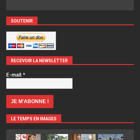
SOUTENIR
RECEVOIR LA NEWSLETTER
E-mail
*
LE TEMPS EN IMAGES