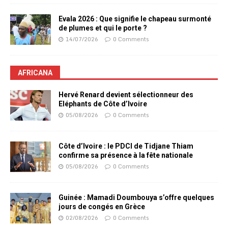
Evala 2026 : Que signifie le chapeau surmonté
de plumes et qui le porte ?
14/07/2026
0 Comments
AFRICANA
Hervé Renard devient sélectionneur des
Eléphants de Côte d’Ivoire
05/08/2026
0 Comments
Côte d’Ivoire : le PDCI de Tidjane Thiam
confirme sa présence à la fête nationale
05/08/2026
0 Comments
Guinée : Mamadi Doumbouya s’offre quelques
jours de congés en Grèce
02/08/2026
0 Comments