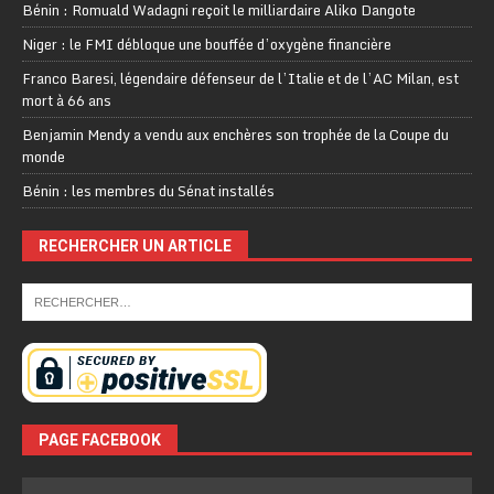
Bénin : Romuald Wadagni reçoit le milliardaire Aliko Dangote
Niger : le FMI débloque une bouffée d’oxygène financière
Franco Baresi, légendaire défenseur de l’Italie et de l’AC Milan, est
mort à 66 ans
Benjamin Mendy a vendu aux enchères son trophée de la Coupe du
monde
Bénin : les membres du Sénat installés
RECHERCHER UN ARTICLE
PAGE FACEBOOK