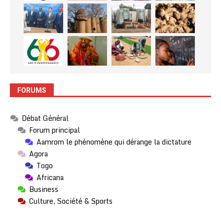
FORUMS
Débat Général
Forum principal
Aamrom le phénomène qui dérange la dictature
Agora
Togo
Africana
Business
Culture, Société & Sports