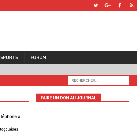
SPORTS
FORUM
FAIRE UN DON AU JOURNAL
téléphone à
 togolaises