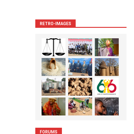
RETRO-IMAGES
FORUMS