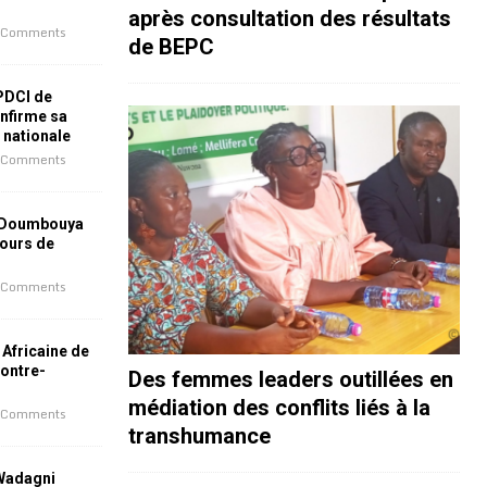
après consultation des résultats
 Comments
de BEPC
 PDCI de
nfirme sa
e nationale
 Comments
 Doumbouya
jours de
 Comments
 Africaine de
contre-
Des femmes leaders outillées en
médiation des conflits liés à la
 Comments
transhumance
 Wadagni