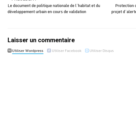
Le document de politique nationale de l’habitat et du
Protection 
développement urbain en cours de validation
projet d’aler
Laisser un commentaire
Utiliser Wordpress
Utiliser Facebook
Utiliser Disqus