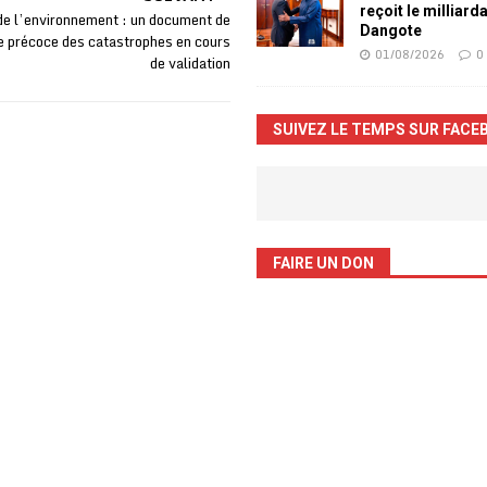
reçoit le milliard
de l’environnement : un document de
Dangote
te précoce des catastrophes en cours
01/08/2026
0
de validation
SUIVEZ LE TEMPS SUR FACE
FAIRE UN DON