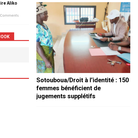
aire Aliko
 Comments
BOOK
Sotouboua/Droit à l’identité : 150
femmes bénéficient de
jugements supplétifs