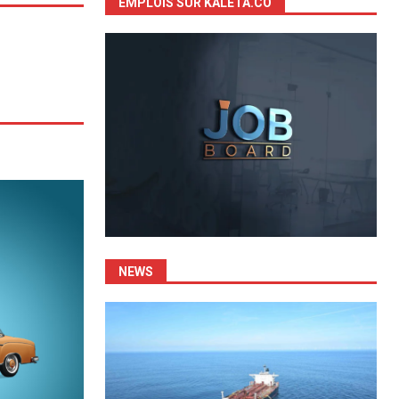
EMPLOIS SUR KALETA.CO
NEWS