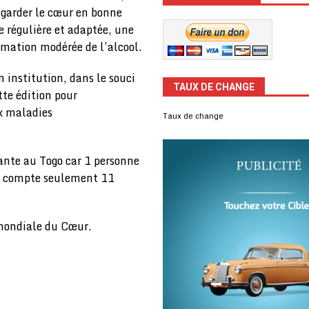
 garder le cœur en bonne
e régulière et adaptée, une
mation modérée de l’alcool.
n institution, dans le souci
TAUX DE CHANGE
tte édition pour
ux maladies
Taux de change
ante au Togo car 1 personne
ogo compte seulement 11
mondiale du Cœur.