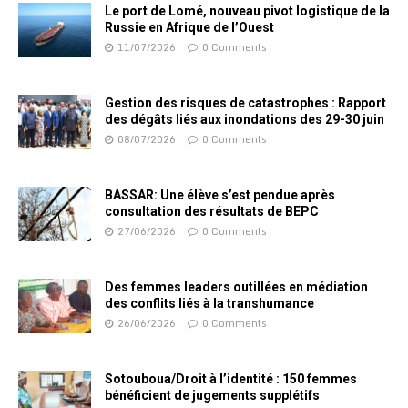
Le port de Lomé, nouveau pivot logistique de la
Russie en Afrique de l’Ouest
11/07/2026
0 Comments
Gestion des risques de catastrophes : Rapport
des dégâts liés aux inondations des 29-30 juin
08/07/2026
0 Comments
BASSAR: Une élève s’est pendue après
consultation des résultats de BEPC
27/06/2026
0 Comments
Des femmes leaders outillées en médiation
des conflits liés à la transhumance
26/06/2026
0 Comments
Sotouboua/Droit à l’identité : 150 femmes
bénéficient de jugements supplétifs