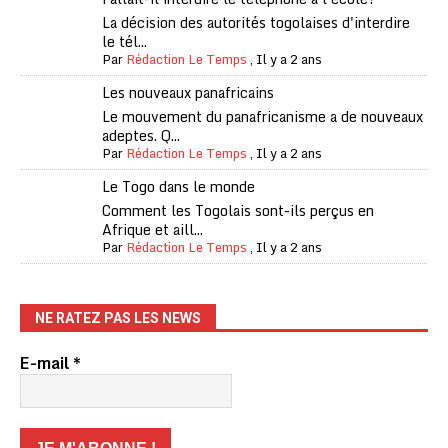
La décision des autorités togolaises d'interdire
le tél...
Par
Rédaction Le Temps
,
Il y a 2 ans
Les nouveaux panafricains
Le mouvement du panafricanisme a de nouveaux
adeptes. Q...
Par
Rédaction Le Temps
,
Il y a 2 ans
Le Togo dans le monde
Comment les Togolais sont-ils perçus en
Afrique et aill...
Par
Rédaction Le Temps
,
Il y a 2 ans
NE RATEZ PAS LES NEWS
E-mail
*