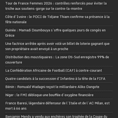
Tour de France Femmes 2026 : contrôles renforcés pour éviter la
triche aux soutiens-gorge sur le contre-la-montre
Côte d’Ivoire : le PDCI de Tidjane Thiam confirme sa présence à la
fête nationale
Guinée : Mamadi Doumbouya s’offre quelques jours de congés en
Grèce
Une factrice arrêtée après avoir volé un billet de loterie gagnant que
son propriétaire avait envoyé à un proche
Distribution des moustiquaires : La zone Oti-Sud enregistre 99% de
couverture
La Confédération Africaine de Football (CAF) à contre-courant
Quatre candidats à la succession d’Infantino à la tête de la FIFA
Bénin : Romuald Wadagni reçoit le milliardaire Aliko Dangote
Niger : le FMI débloque une bouffée d’oxygène financière
Franco Baresi, légendaire défenseur de l’Italie et de l’AC Milan, est
mort à 66 ans
Benjamin Mendy a vendu aux enchères son trophée de la Coupe du