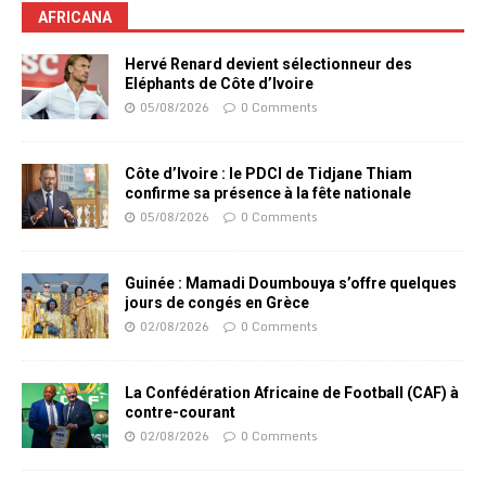
AFRICANA
Hervé Renard devient sélectionneur des
Eléphants de Côte d’Ivoire
05/08/2026
0 Comments
Côte d’Ivoire : le PDCI de Tidjane Thiam
confirme sa présence à la fête nationale
05/08/2026
0 Comments
Guinée : Mamadi Doumbouya s’offre quelques
jours de congés en Grèce
02/08/2026
0 Comments
La Confédération Africaine de Football (CAF) à
contre-courant
02/08/2026
0 Comments