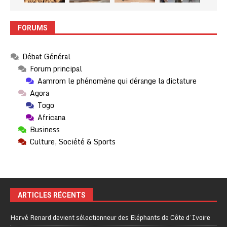
FORUMS
Débat Général
Forum principal
Aamrom le phénomène qui dérange la dictature
Agora
Togo
Africana
Business
Culture, Société & Sports
ARTICLES RÉCENTS
Hervé Renard devient sélectionneur des Eléphants de Côte d’Ivoire