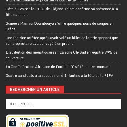
triche aux soutiens-gorge sur le contre-la-montre
Côte d’Ivoire : le PDCI de Tidjane Thiam confirme sa présence à la
fête nationale
Guinée : Mamadi Doumbouya s’offre quelques jours de congés en
Grèce
Une factrice arrêtée après avoir volé un billet de loterie gagnant que
son propriétaire avait envoyé à un proche
Distribution des moustiquaires : La zone Oti-Sud enregistre 99% de
couverture
La Confédération Africaine de Football (CAF) à contre-courant
Quatre candidats à la succession d’Infantino à la tête de la FIFA
RECHERCHER UN ARTICLE