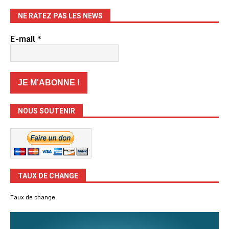
NE RATEZ PAS LES NEWS
E-mail
*
NOUS SOUTENIR
TAUX DE CHANGE
Taux de change