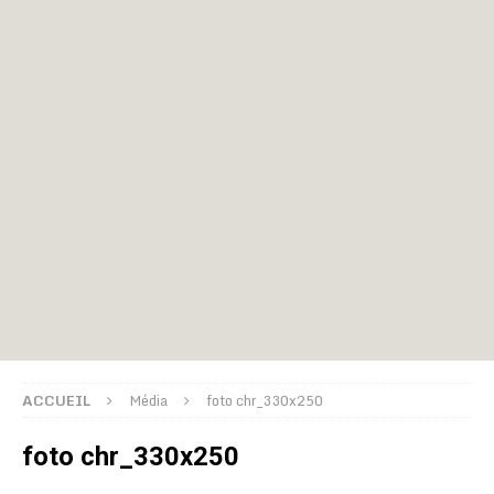
ACCUEIL
Média
foto chr_330x250
foto chr_330x250