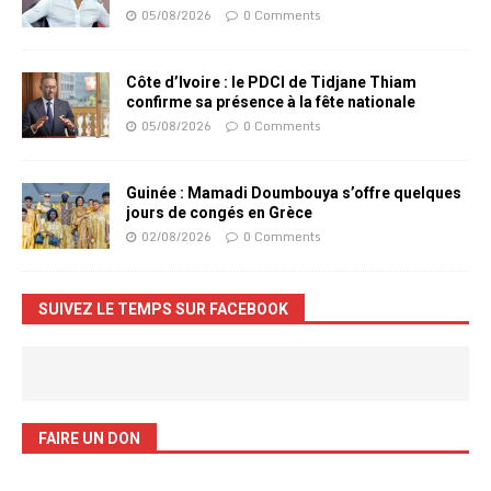
05/08/2026
0 Comments
Côte d’Ivoire : le PDCI de Tidjane Thiam
confirme sa présence à la fête nationale
05/08/2026
0 Comments
Guinée : Mamadi Doumbouya s’offre quelques
jours de congés en Grèce
02/08/2026
0 Comments
SUIVEZ LE TEMPS SUR FACEBOOK
FAIRE UN DON