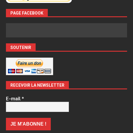
PAGE FACEBOOK
SOUTENIR
RECEVOIR LA NEWSLETTER
E-mail
*