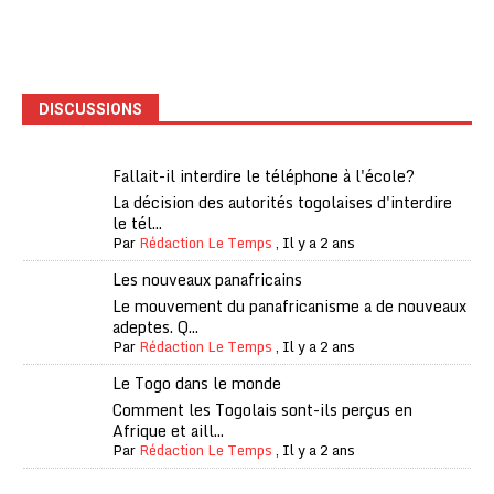
DISCUSSIONS
Fallait-il interdire le téléphone à l'école?
La décision des autorités togolaises d'interdire
le tél...
Par
Rédaction Le Temps
,
Il y a 2 ans
Les nouveaux panafricains
Le mouvement du panafricanisme a de nouveaux
adeptes. Q...
Par
Rédaction Le Temps
,
Il y a 2 ans
Le Togo dans le monde
Comment les Togolais sont-ils perçus en
Afrique et aill...
Par
Rédaction Le Temps
,
Il y a 2 ans