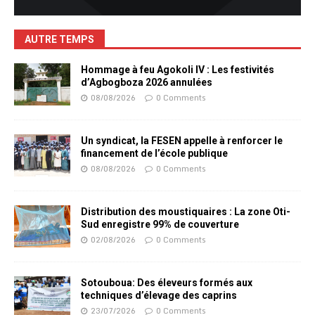
AUTRE TEMPS
Hommage à feu Agokoli IV : Les festivités
d’Agbogboza 2026 annulées
08/08/2026
0 Comments
Un syndicat, la FESEN appelle à renforcer le
financement de l’école publique
08/08/2026
0 Comments
Distribution des moustiquaires : La zone Oti-
Sud enregistre 99% de couverture
02/08/2026
0 Comments
Sotouboua: Des éleveurs formés aux
techniques d’élevage des caprins
23/07/2026
0 Comments