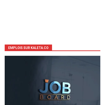
EMPLOIS SUR KALETA.CO