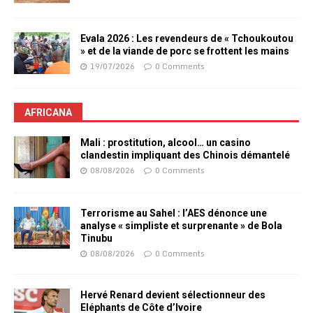
Evala 2026 : Les revendeurs de « Tchoukoutou
» et de la viande de porc se frottent les mains
19/07/2026
0 Comments
AFRICANA
Mali : prostitution, alcool… un casino
clandestin impliquant des Chinois démantelé
08/08/2026
0 Comments
Terrorisme au Sahel : l’AES dénonce une
analyse « simpliste et surprenante » de Bola
Tinubu
08/08/2026
0 Comments
Hervé Renard devient sélectionneur des
Eléphants de Côte d’Ivoire