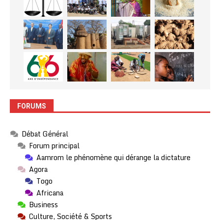
FORUMS
Débat Général
Forum principal
Aamrom le phénomène qui dérange la dictature
Agora
Togo
Africana
Business
Culture, Société & Sports