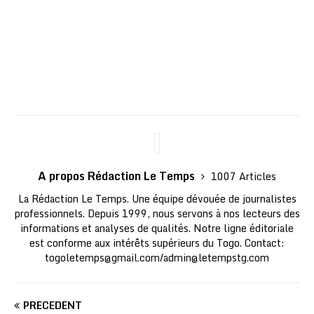
A propos Rédaction Le Temps
1007 Articles
La Rédaction Le Temps. Une équipe dévouée de journalistes
professionnels. Depuis 1999, nous servons à nos lecteurs des
informations et analyses de qualités. Notre ligne éditoriale
est conforme aux intérêts supérieurs du Togo. Contact:
togoletemps@gmail.com
/
admin@letempstg.com
PRÉCÉDENT