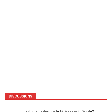
DISCUSSIONS
Fallait-il interdire le téléphone à l'école?