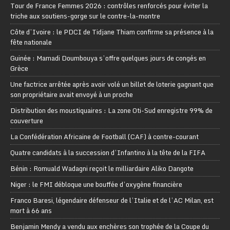
Tour de France Femmes 2026 : contrôles renforcés pour éviter la
triche aux soutiens-gorge sur le contre-la-montre
Côte d’Ivoire : le PDCI de Tidjane Thiam confirme sa présence à la
fête nationale
Guinée : Mamadi Doumbouya s’offre quelques jours de congés en
Grèce
Une factrice arrêtée après avoir volé un billet de loterie gagnant que
son propriétaire avait envoyé à un proche
Distribution des moustiquaires : La zone Oti-Sud enregistre 99% de
couverture
La Confédération Africaine de Football (CAF) à contre-courant
Quatre candidats à la succession d’Infantino à la tête de la FIFA
Bénin : Romuald Wadagni reçoit le milliardaire Aliko Dangote
Niger : le FMI débloque une bouffée d’oxygène financière
Franco Baresi, légendaire défenseur de l’Italie et de l’AC Milan, est
mort à 66 ans
Benjamin Mendy a vendu aux enchères son trophée de la Coupe du