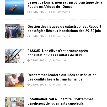
Le port de Lomé, nouveau pivot logistique de la
Russie en Afrique de l’Ouest
11/07/2026
0 Comments
Gestion des risques de catastrophes : Rapport
des dégâts liés aux inondations des 29-30 juin
08/07/2026
0 Comments
BASSAR: Une élève s’est pendue après
consultation des résultats de BEPC
27/06/2026
0 Comments
Des femmes leaders outillées en médiation
des conflits liés à la transhumance
26/06/2026
0 Comments
Sotouboua/Droit à l’identité : 150 femmes
bénéficient de jugements supplétifs