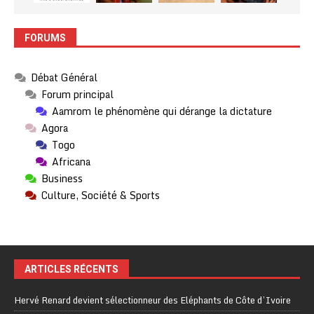
FORUMS
Débat Général
Forum principal
Aamrom le phénomène qui dérange la dictature
Agora
Togo
Africana
Business
Culture, Société & Sports
ARTICLES RÉCENTS
Hervé Renard devient sélectionneur des Eléphants de Côte d’Ivoire