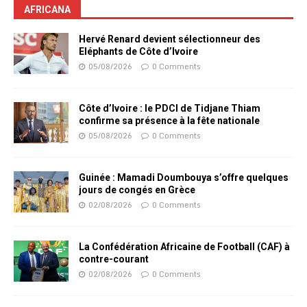
AFRICANA
Hervé Renard devient sélectionneur des
Eléphants de Côte d’Ivoire
05/08/2026
0 Comments
Côte d’Ivoire : le PDCI de Tidjane Thiam
confirme sa présence à la fête nationale
05/08/2026
0 Comments
Guinée : Mamadi Doumbouya s’offre quelques
jours de congés en Grèce
02/08/2026
0 Comments
La Confédération Africaine de Football (CAF) à
contre-courant
02/08/2026
0 Comments