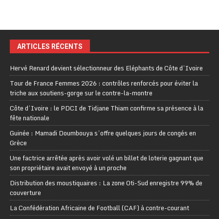
ARTICLES RÉCENTS
Hervé Renard devient sélectionneur des Eléphants de Côte d’Ivoire
Tour de France Femmes 2026 : contrôles renforcés pour éviter la
triche aux soutiens-gorge sur le contre-la-montre
Côte d’Ivoire : le PDCI de Tidjane Thiam confirme sa présence à la
fête nationale
Guinée : Mamadi Doumbouya s’offre quelques jours de congés en
Grèce
Une factrice arrêtée après avoir volé un billet de loterie gagnant que
son propriétaire avait envoyé à un proche
Distribution des moustiquaires : La zone Oti-Sud enregistre 99% de
couverture
La Confédération Africaine de Football (CAF) à contre-courant