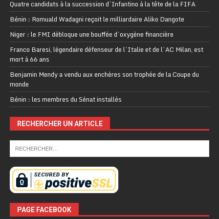
Quatre candidats à la succession d’Infantino à la tête de la FIFA
Bénin : Romuald Wadagni reçoit le milliardaire Aliko Dangote
Niger : le FMI débloque une bouffée d’oxygène financière
Franco Baresi, légendaire défenseur de l’Italie et de l’AC Milan, est
mort à 66 ans
Benjamin Mendy a vendu aux enchères son trophée de la Coupe du
monde
Bénin : les membres du Sénat installés
RECHERCHER UN ARTICLE
PAGE FACEBOOK