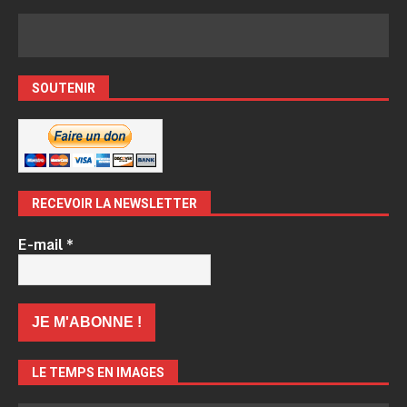
SOUTENIR
RECEVOIR LA NEWSLETTER
E-mail
*
LE TEMPS EN IMAGES