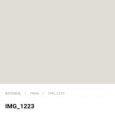
ACCUEIL
Média
IMG_1223
IMG_1223