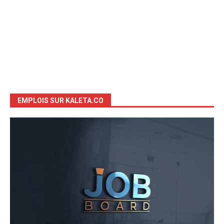
EMPLOIS SUR KALETA.CO