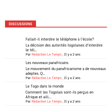
DISCUSSIONS
Fallait-il interdire le téléphone à l'école?
La décision des autorités togolaises d'interdire
le tél...
Par
Rédaction Le Temps
,
Il y a 2 ans
Les nouveaux panafricains
Le mouvement du panafricanisme a de nouveaux
adeptes. Q...
Par
Rédaction Le Temps
,
Il y a 2 ans
Le Togo dans le monde
Comment les Togolais sont-ils perçus en
Afrique et aill...
Par
Rédaction Le Temps
,
Il y a 2 ans