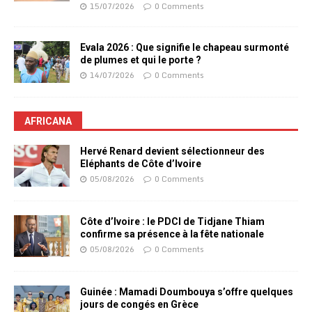
15/07/2026
0 Comments
Evala 2026 : Que signifie le chapeau surmonté
de plumes et qui le porte ?
14/07/2026
0 Comments
AFRICANA
Hervé Renard devient sélectionneur des
Eléphants de Côte d’Ivoire
05/08/2026
0 Comments
Côte d’Ivoire : le PDCI de Tidjane Thiam
confirme sa présence à la fête nationale
05/08/2026
0 Comments
Guinée : Mamadi Doumbouya s’offre quelques
jours de congés en Grèce