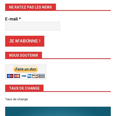
NE RATEZ PAS LES NEWS
E-mail
*
NOUS SOUTENIR
TAUX DE CHANGE
Taux de change