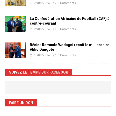
02/08/2026
0 Comments
La Confédération Africaine de Football (CAF) à
contre-courant
02/08/2026
0 Comments
Bénin : Romuald Wadagni reçoit le milliardaire
Aliko Dangote
01/08/2026
0 Comments
SUIVEZ LE TEMPS SUR FACEBOOK
FAIRE UN DON