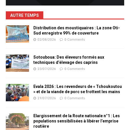
AUTRE TEMPS
Distribution des moustiquaires : La zone Oti-
Sud enregistre 99% de couverture
02/08/2026
0 Comments
Sotouboua: Des éleveurs formés aux
techniques d’élevage des caprins
23/07/2026
0 Comments
Evala 2026 : Les revendeurs de « Tchoukoutou
» et de la viande de porc se frottent les mains
19/07/2026
0 Comments
Elargissement de la Route nationale n°1 : Les
populations sensibilisées à libérer l’emprise
routière