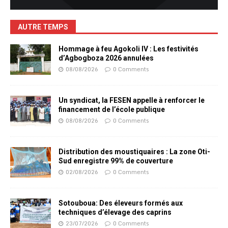
AUTRE TEMPS
Hommage à feu Agokoli IV : Les festivités
d’Agbogboza 2026 annulées
08/08/2026
0 Comments
Un syndicat, la FESEN appelle à renforcer le
financement de l’école publique
08/08/2026
0 Comments
Distribution des moustiquaires : La zone Oti-
Sud enregistre 99% de couverture
02/08/2026
0 Comments
Sotouboua: Des éleveurs formés aux
techniques d’élevage des caprins
23/07/2026
0 Comments