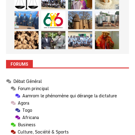
FORUMS
Débat Général
Forum principal
Aamrom le phénomène qui dérange la dictature
Agora
Togo
Africana
Business
Culture, Société & Sports