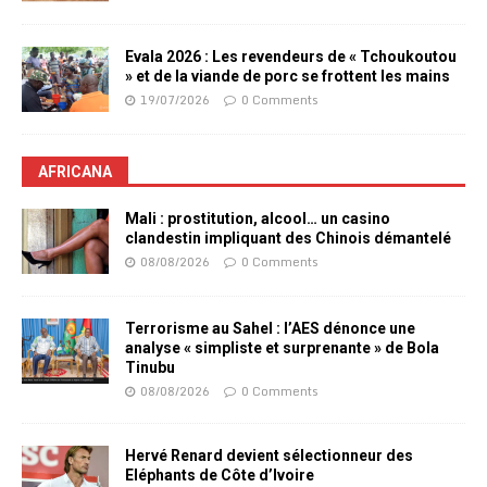
Evala 2026 : Les revendeurs de « Tchoukoutou
» et de la viande de porc se frottent les mains
19/07/2026
0 Comments
AFRICANA
Mali : prostitution, alcool… un casino
clandestin impliquant des Chinois démantelé
08/08/2026
0 Comments
Terrorisme au Sahel : l’AES dénonce une
analyse « simpliste et surprenante » de Bola
Tinubu
08/08/2026
0 Comments
Hervé Renard devient sélectionneur des
Eléphants de Côte d’Ivoire