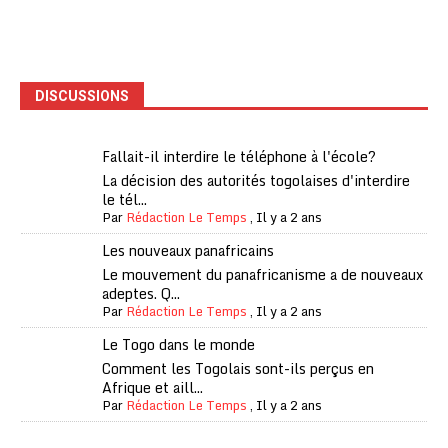
DISCUSSIONS
Fallait-il interdire le téléphone à l'école?
La décision des autorités togolaises d'interdire
le tél...
Par
Rédaction Le Temps
,
Il y a 2 ans
Les nouveaux panafricains
Le mouvement du panafricanisme a de nouveaux
adeptes. Q...
Par
Rédaction Le Temps
,
Il y a 2 ans
Le Togo dans le monde
Comment les Togolais sont-ils perçus en
Afrique et aill...
Par
Rédaction Le Temps
,
Il y a 2 ans