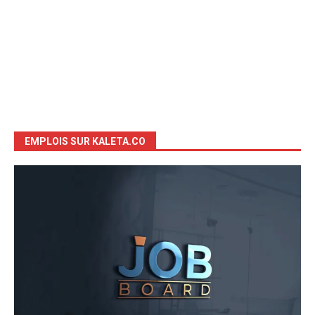
EMPLOIS SUR KALETA.CO