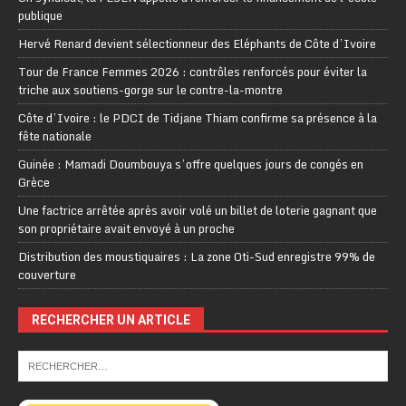
publique
Hervé Renard devient sélectionneur des Eléphants de Côte d’Ivoire
Tour de France Femmes 2026 : contrôles renforcés pour éviter la
triche aux soutiens-gorge sur le contre-la-montre
Côte d’Ivoire : le PDCI de Tidjane Thiam confirme sa présence à la
fête nationale
Guinée : Mamadi Doumbouya s’offre quelques jours de congés en
Grèce
Une factrice arrêtée après avoir volé un billet de loterie gagnant que
son propriétaire avait envoyé à un proche
Distribution des moustiquaires : La zone Oti-Sud enregistre 99% de
couverture
RECHERCHER UN ARTICLE