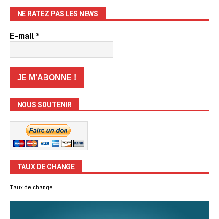
NE RATEZ PAS LES NEWS
E-mail
*
NOUS SOUTENIR
TAUX DE CHANGE
Taux de change