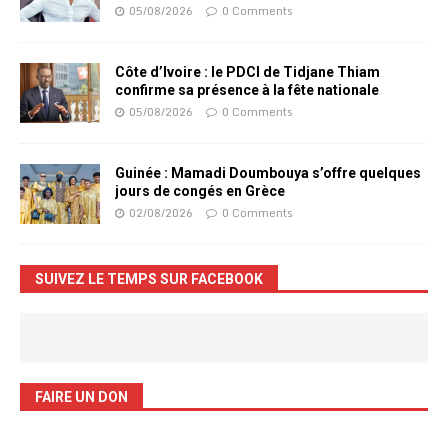
05/08/2026
0 Comments
Côte d’Ivoire : le PDCI de Tidjane Thiam
confirme sa présence à la fête nationale
05/08/2026
0 Comments
Guinée : Mamadi Doumbouya s’offre quelques
jours de congés en Grèce
02/08/2026
0 Comments
SUIVEZ LE TEMPS SUR FACEBOOK
FAIRE UN DON