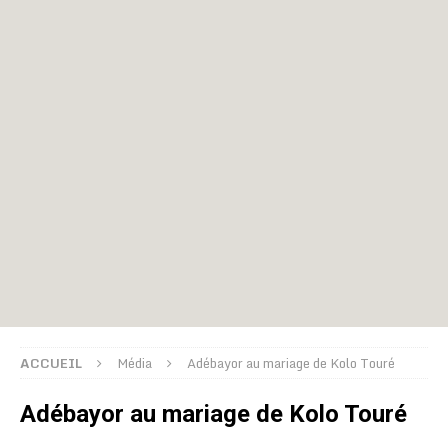
ACCUEIL
Média
Adébayor au mariage de Kolo Touré
Adébayor au mariage de Kolo Touré