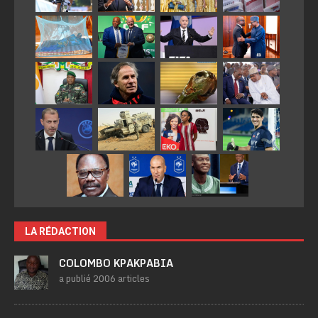
LA RÉDACTION
COLOMBO KPAKPABIA
a publié 2006 articles