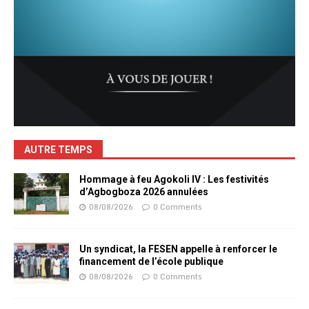
AUTRE TEMPS
Hommage à feu Agokoli IV : Les festivités
d’Agbogboza 2026 annulées
08/08/2026
0 Comments
Un syndicat, la FESEN appelle à renforcer le
financement de l’école publique
08/08/2026
0 Comments