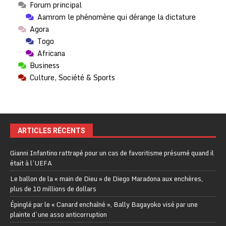
Forum principal
Aamrom le phénomène qui dérange la dictature
Agora
Togo
Africana
Business
Culture, Société & Sports
ARTICLES RÉCENTS
Gianni Infantino rattrapé pour un cas de favoritisme présumé quand il
était à l’UEFA
Le ballon de la « main de Dieu » de Diego Maradona aux enchères,
plus de 10 millions de dollars
Épinglé par le « Canard enchaîné », Bally Bagayoko visé par une
plainte d’une asso anticorruption