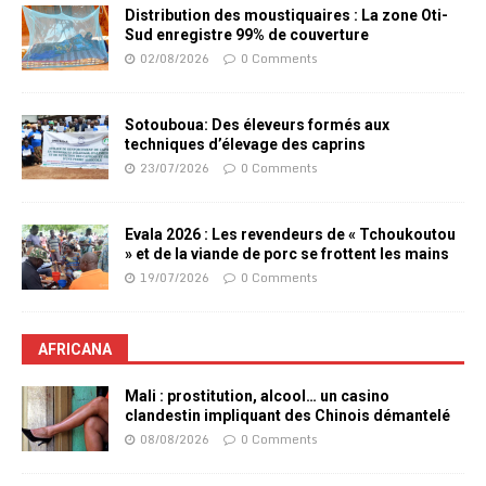
Distribution des moustiquaires : La zone Oti-
Sud enregistre 99% de couverture
02/08/2026
0 Comments
Sotouboua: Des éleveurs formés aux
techniques d’élevage des caprins
23/07/2026
0 Comments
Evala 2026 : Les revendeurs de « Tchoukoutou
» et de la viande de porc se frottent les mains
19/07/2026
0 Comments
AFRICANA
Mali : prostitution, alcool… un casino
clandestin impliquant des Chinois démantelé
08/08/2026
0 Comments