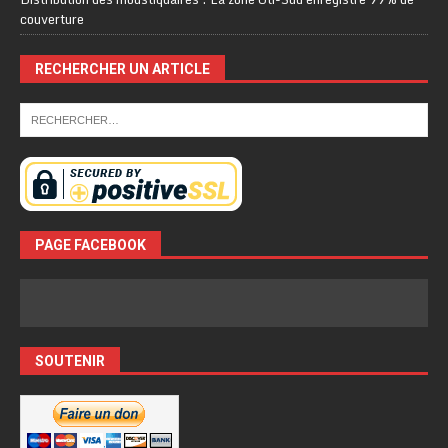
couverture
RECHERCHER UN ARTICLE
PAGE FACEBOOK
SOUTENIR