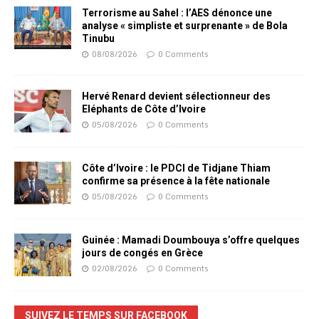
Terrorisme au Sahel : l’AES dénonce une
analyse « simpliste et surprenante » de Bola
Tinubu
08/08/2026
0 Comments
Hervé Renard devient sélectionneur des
Eléphants de Côte d’Ivoire
05/08/2026
0 Comments
Côte d’Ivoire : le PDCI de Tidjane Thiam
confirme sa présence à la fête nationale
05/08/2026
0 Comments
Guinée : Mamadi Doumbouya s’offre quelques
jours de congés en Grèce
02/08/2026
0 Comments
SUIVEZ LE TEMPS SUR FACEBOOK