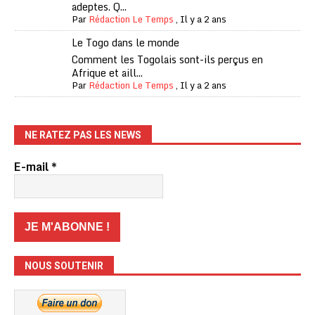
adeptes. Q...
Par
Rédaction Le Temps
,
Il y a 2 ans
Le Togo dans le monde
Comment les Togolais sont-ils perçus en
Afrique et aill...
Par
Rédaction Le Temps
,
Il y a 2 ans
NE RATEZ PAS LES NEWS
E-mail
*
NOUS SOUTENIR