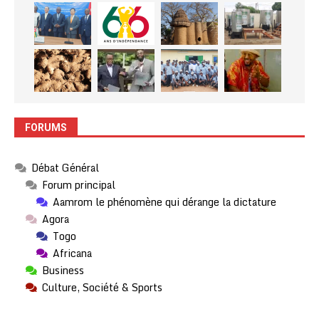
FORUMS
Débat Général
Forum principal
Aamrom le phénomène qui dérange la dictature
Agora
Togo
Africana
Business
Culture, Société & Sports