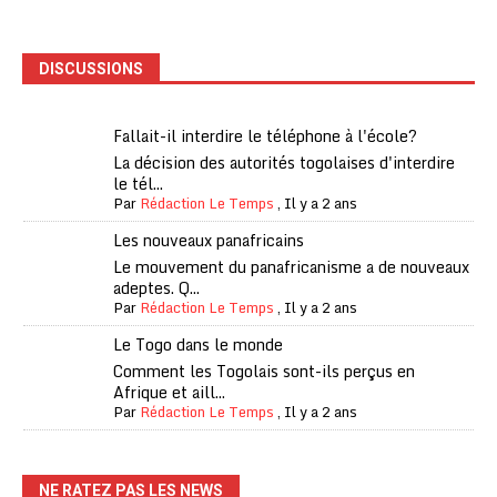
DISCUSSIONS
Fallait-il interdire le téléphone à l'école?
La décision des autorités togolaises d'interdire
le tél...
Par
Rédaction Le Temps
,
Il y a 2 ans
Les nouveaux panafricains
Le mouvement du panafricanisme a de nouveaux
adeptes. Q...
Par
Rédaction Le Temps
,
Il y a 2 ans
Le Togo dans le monde
Comment les Togolais sont-ils perçus en
Afrique et aill...
Par
Rédaction Le Temps
,
Il y a 2 ans
NE RATEZ PAS LES NEWS