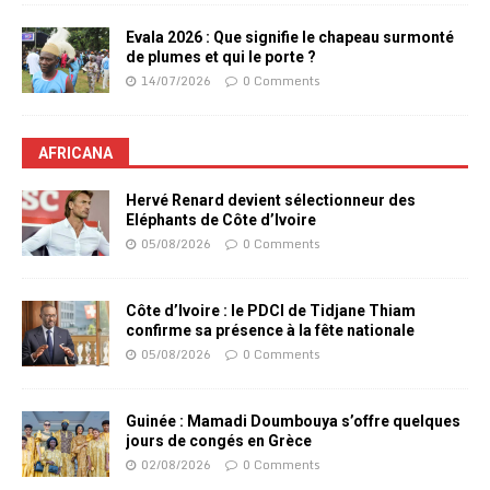
Evala 2026 : Que signifie le chapeau surmonté
de plumes et qui le porte ?
14/07/2026
0 Comments
AFRICANA
Hervé Renard devient sélectionneur des
Eléphants de Côte d’Ivoire
05/08/2026
0 Comments
Côte d’Ivoire : le PDCI de Tidjane Thiam
confirme sa présence à la fête nationale
05/08/2026
0 Comments
Guinée : Mamadi Doumbouya s’offre quelques
jours de congés en Grèce
02/08/2026
0 Comments