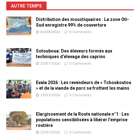
AUTRE TEMPS
Distribution des moustiquaires : La zone Oti-
Sud enregistre 99% de couverture
02/08/2026
0 Comments
Sotouboua: Des éleveurs formés aux
techniques d’élevage des caprins
23/07/2026
0 Comments
Evala 2026 : Les revendeurs de « Tchoukoutou
» et de la viande de porc se frottent les mains
19/07/2026
0 Comments
Elargissement de la Route nationale n°1 : Les
populations sensibilisées à libérer l’emprise
routière
15/07/2026
0 Comments