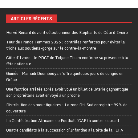
ARTICLES RÉCENTS
Hervé Renard devient sélectionneur des Eléphants de Côte d’Ivoire
Tour de France Femmes 2026 : contrôles renforcés pour éviter la
triche aux soutiens-gorge sur le contre-la-montre
Côte d’Ivoire : le PDCI de Tidjane Thiam confirme sa présence à la
fête nationale
Guinée : Mamadi Doumbouya s’offre quelques jours de congés en
Grèce
Une factrice arrêtée après avoir volé un billet de loterie gagnant que
son propriétaire avait envoyé à un proche
Distribution des moustiquaires : La zone Oti-Sud enregistre 99% de
couverture
La Confédération Africaine de Football (CAF) à contre-courant
Quatre candidats à la succession d’Infantino à la tête de la FIFA