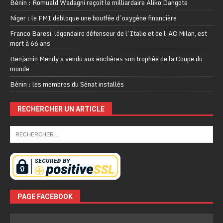
Bénin : Romuald Wadagni reçoit le milliardaire Aliko Dangote
Niger : le FMI débloque une bouffée d’oxygène financière
Franco Baresi, légendaire défenseur de l’Italie et de l’AC Milan, est
mort à 66 ans
Benjamin Mendy a vendu aux enchères son trophée de la Coupe du
monde
Bénin : les membres du Sénat installés
RECHERCHER UN ARTICLE
PAGE FACEBOOK