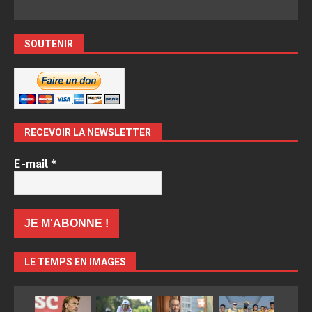
SOUTENIR
RECEVOIR LA NEWSLETTER
E-mail
*
LE TEMPS EN IMAGES