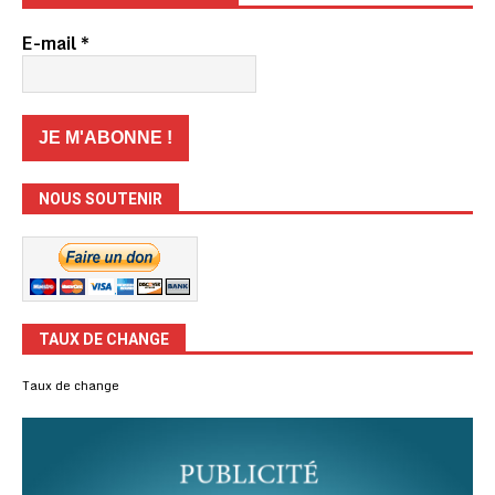
E-mail
*
NOUS SOUTENIR
TAUX DE CHANGE
Taux de change