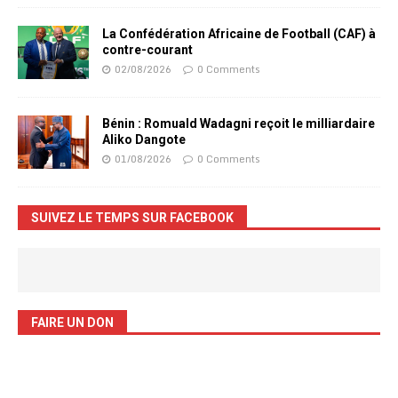
La Confédération Africaine de Football (CAF) à
contre-courant
02/08/2026
0 Comments
Bénin : Romuald Wadagni reçoit le milliardaire
Aliko Dangote
01/08/2026
0 Comments
SUIVEZ LE TEMPS SUR FACEBOOK
FAIRE UN DON