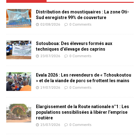
Distribution des moustiquaires : La zone Oti-
Sud enregistre 99% de couverture
02/08/2026
0 Comments
Sotouboua: Des éleveurs formés aux
techniques d’élevage des caprins
23/07/2026
0 Comments
Evala 2026 : Les revendeurs de « Tchoukoutou
» et de la viande de porc se frottent les mains
19/07/2026
0 Comments
Elargissement de la Route nationale n°1 : Les
populations sensibilisées à libérer l’emprise
routière
15/07/2026
0 Comments