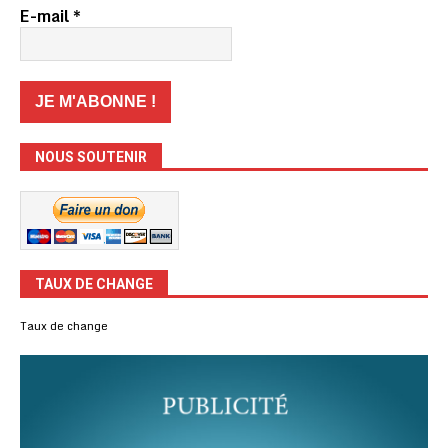
E-mail
*
NOUS SOUTENIR
TAUX DE CHANGE
Taux de change