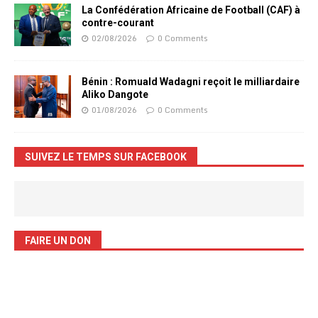
La Confédération Africaine de Football (CAF) à
contre-courant
02/08/2026
0 Comments
Bénin : Romuald Wadagni reçoit le milliardaire
Aliko Dangote
01/08/2026
0 Comments
SUIVEZ LE TEMPS SUR FACEBOOK
FAIRE UN DON