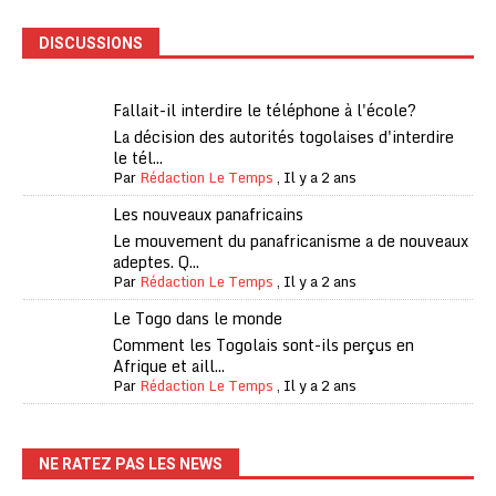
DISCUSSIONS
Fallait-il interdire le téléphone à l'école?
La décision des autorités togolaises d'interdire
le tél...
Par
Rédaction Le Temps
,
Il y a 2 ans
Les nouveaux panafricains
Le mouvement du panafricanisme a de nouveaux
adeptes. Q...
Par
Rédaction Le Temps
,
Il y a 2 ans
Le Togo dans le monde
Comment les Togolais sont-ils perçus en
Afrique et aill...
Par
Rédaction Le Temps
,
Il y a 2 ans
NE RATEZ PAS LES NEWS