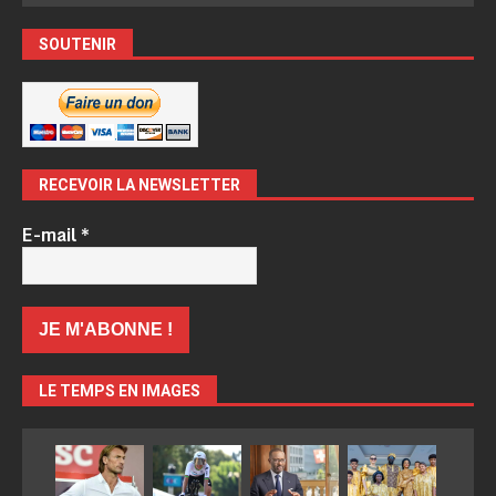
SOUTENIR
RECEVOIR LA NEWSLETTER
E-mail
*
LE TEMPS EN IMAGES