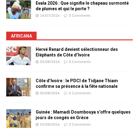
Evala 2026 : Que signifie le chapeau surmonté
de plumes et qui le porte ?
14/07/2026
0 Comments
AFRICANA
Hervé Renard devient sélectionneur des
Eléphants de Côte d’Ivoire
05/08/2026
0 Comments
Côte d’Ivoire : le PDCI de Tidjane Thiam
confirme sa présence à la fête nationale
05/08/2026
0 Comments
Guinée : Mamadi Doumbouya s’offre quelques
jours de congés en Grèce
02/08/2026
0 Comments