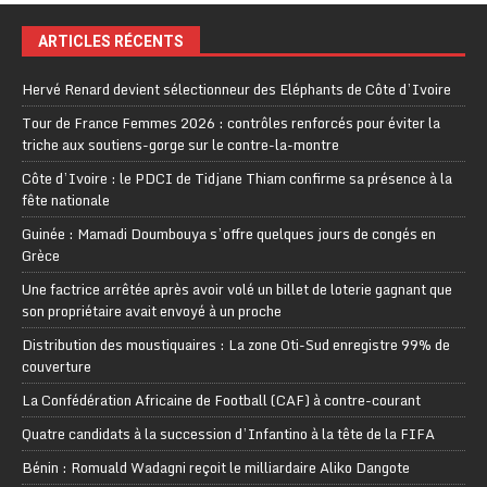
ARTICLES RÉCENTS
Hervé Renard devient sélectionneur des Eléphants de Côte d’Ivoire
Tour de France Femmes 2026 : contrôles renforcés pour éviter la
triche aux soutiens-gorge sur le contre-la-montre
Côte d’Ivoire : le PDCI de Tidjane Thiam confirme sa présence à la
fête nationale
Guinée : Mamadi Doumbouya s’offre quelques jours de congés en
Grèce
Une factrice arrêtée après avoir volé un billet de loterie gagnant que
son propriétaire avait envoyé à un proche
Distribution des moustiquaires : La zone Oti-Sud enregistre 99% de
couverture
La Confédération Africaine de Football (CAF) à contre-courant
Quatre candidats à la succession d’Infantino à la tête de la FIFA
Bénin : Romuald Wadagni reçoit le milliardaire Aliko Dangote