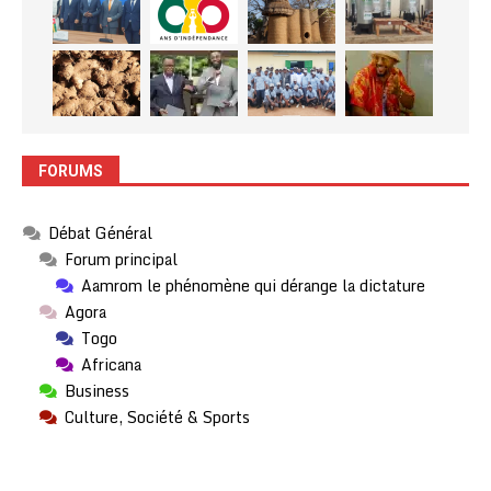
FORUMS
Débat Général
Forum principal
Aamrom le phénomène qui dérange la dictature
Agora
Togo
Africana
Business
Culture, Société & Sports