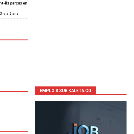
t-ils perçus en
Il y a 2 ans
EMPLOIS SUR KALETA.CO