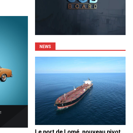
NEWS
Le port de Lomé, nouveau pivot