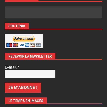
SOUTENIR
RECEVOIR LA NEWSLETTER
E-mail
*
LE TEMPS EN IMAGES