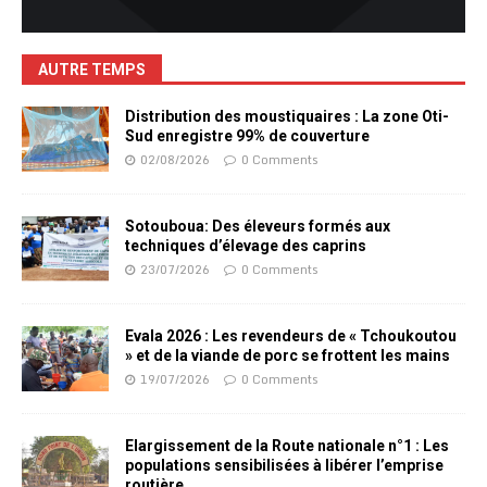
AUTRE TEMPS
Distribution des moustiquaires : La zone Oti-
Sud enregistre 99% de couverture
02/08/2026
0 Comments
Sotouboua: Des éleveurs formés aux
techniques d’élevage des caprins
23/07/2026
0 Comments
Evala 2026 : Les revendeurs de « Tchoukoutou
» et de la viande de porc se frottent les mains
19/07/2026
0 Comments
Elargissement de la Route nationale n°1 : Les
populations sensibilisées à libérer l’emprise
routière