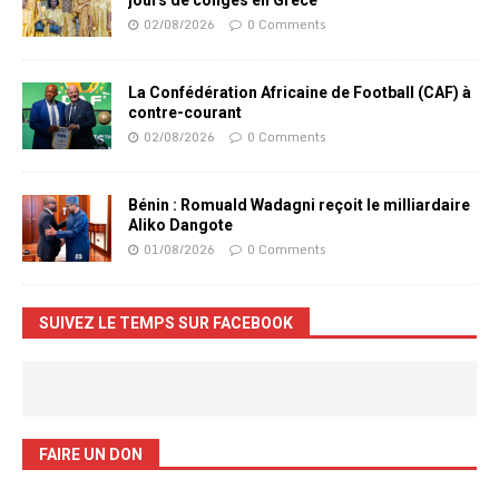
jours de congés en Grèce
02/08/2026
0 Comments
La Confédération Africaine de Football (CAF) à
contre-courant
02/08/2026
0 Comments
Bénin : Romuald Wadagni reçoit le milliardaire
Aliko Dangote
01/08/2026
0 Comments
SUIVEZ LE TEMPS SUR FACEBOOK
FAIRE UN DON