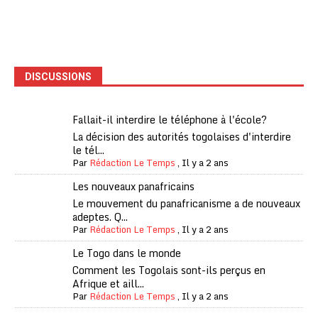
DISCUSSIONS
Fallait-il interdire le téléphone à l'école?
La décision des autorités togolaises d'interdire
le tél...
Par
Rédaction Le Temps
,
Il y a 2 ans
Les nouveaux panafricains
Le mouvement du panafricanisme a de nouveaux
adeptes. Q...
Par
Rédaction Le Temps
,
Il y a 2 ans
Le Togo dans le monde
Comment les Togolais sont-ils perçus en
Afrique et aill...
Par
Rédaction Le Temps
,
Il y a 2 ans