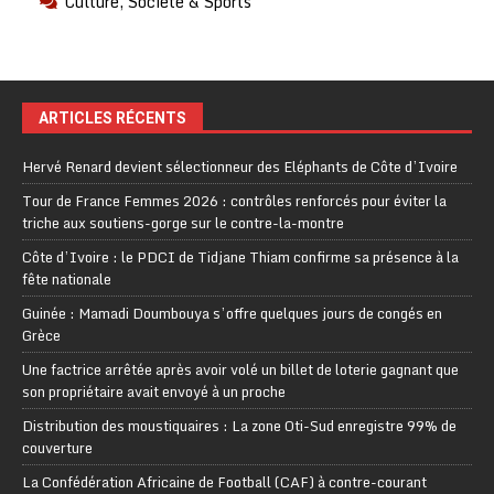
Culture, Société & Sports
ARTICLES RÉCENTS
Hervé Renard devient sélectionneur des Eléphants de Côte d’Ivoire
Tour de France Femmes 2026 : contrôles renforcés pour éviter la
triche aux soutiens-gorge sur le contre-la-montre
Côte d’Ivoire : le PDCI de Tidjane Thiam confirme sa présence à la
fête nationale
Guinée : Mamadi Doumbouya s’offre quelques jours de congés en
Grèce
Une factrice arrêtée après avoir volé un billet de loterie gagnant que
son propriétaire avait envoyé à un proche
Distribution des moustiquaires : La zone Oti-Sud enregistre 99% de
couverture
La Confédération Africaine de Football (CAF) à contre-courant