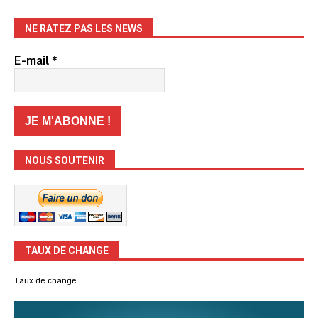
NE RATEZ PAS LES NEWS
E-mail
*
NOUS SOUTENIR
TAUX DE CHANGE
Taux de change