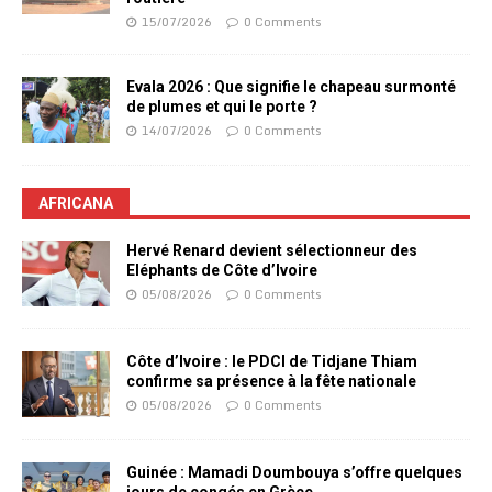
15/07/2026
0 Comments
Evala 2026 : Que signifie le chapeau surmonté
de plumes et qui le porte ?
14/07/2026
0 Comments
AFRICANA
Hervé Renard devient sélectionneur des
Eléphants de Côte d’Ivoire
05/08/2026
0 Comments
Côte d’Ivoire : le PDCI de Tidjane Thiam
confirme sa présence à la fête nationale
05/08/2026
0 Comments
Guinée : Mamadi Doumbouya s’offre quelques