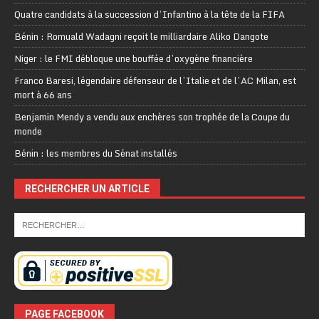
Quatre candidats à la succession d’Infantino à la tête de la FIFA
Bénin : Romuald Wadagni reçoit le milliardaire Aliko Dangote
Niger : le FMI débloque une bouffée d’oxygène financière
Franco Baresi, légendaire défenseur de l’Italie et de l’AC Milan, est
mort à 66 ans
Benjamin Mendy a vendu aux enchères son trophée de la Coupe du
monde
Bénin : les membres du Sénat installés
RECHERCHER UN ARTICLE
PAGE FACEBOOK