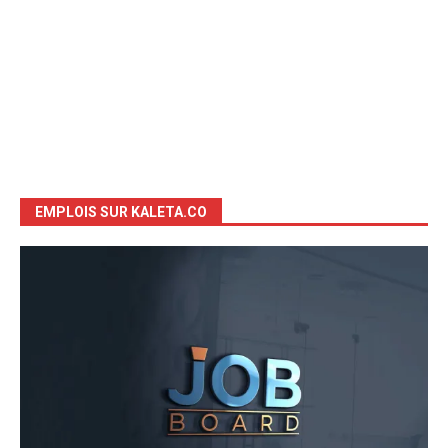
EMPLOIS SUR KALETA.CO