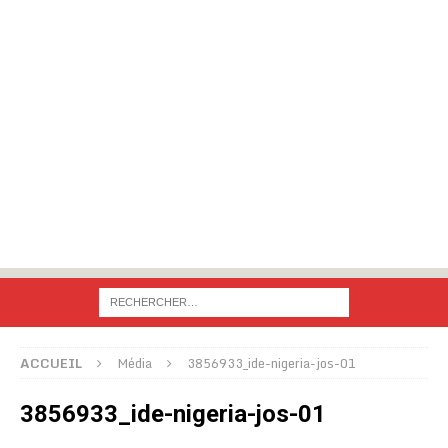
ACCUEIL
Média
3856933_ide-nigeria-jos-01
3856933_ide-nigeria-jos-01