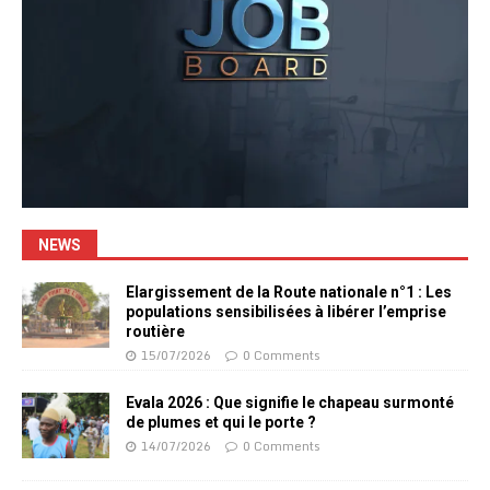
NEWS
Elargissement de la Route nationale n°1 : Les
populations sensibilisées à libérer l’emprise
routière
15/07/2026
0 Comments
Evala 2026 : Que signifie le chapeau surmonté
de plumes et qui le porte ?
14/07/2026
0 Comments