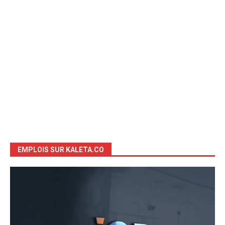
EMPLOIS SUR KALETA.CO