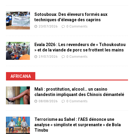
Sotouboua: Des éleveurs formés aux
techniques d’élevage des caprins
23/07/2026
0 Comments
Evala 2026 : Les revendeurs de « Tchoukoutou
» et de la viande de porc se frottent les mains
19/07/2026
0 Comments
AFRICANA
Mali : prostitution, alcool… un casino
clandestin impliquant des Chinois démantelé
08/08/2026
0 Comments
Terrorisme au Sahel : l’AES dénonce une
analyse « simpliste et surprenante » de Bola
Tinubu