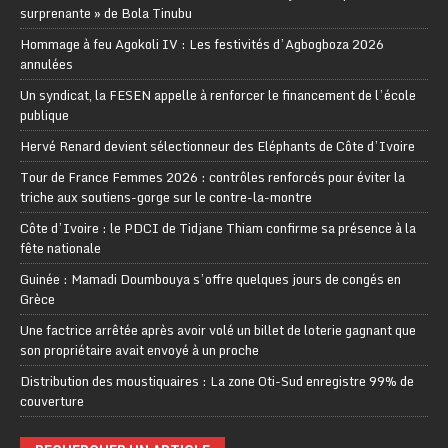
surprenante » de Bola Tinubu
Hommage à feu Agokoli IV : Les festivités d’Agbogboza 2026
annulées
Un syndicat, la FESEN appelle à renforcer le financement de l’école
publique
Hervé Renard devient sélectionneur des Eléphants de Côte d’Ivoire
Tour de France Femmes 2026 : contrôles renforcés pour éviter la
triche aux soutiens-gorge sur le contre-la-montre
Côte d’Ivoire : le PDCI de Tidjane Thiam confirme sa présence à la
fête nationale
Guinée : Mamadi Doumbouya s’offre quelques jours de congés en
Grèce
Une factrice arrêtée après avoir volé un billet de loterie gagnant que
son propriétaire avait envoyé à un proche
Distribution des moustiquaires : La zone Oti-Sud enregistre 99% de
couverture