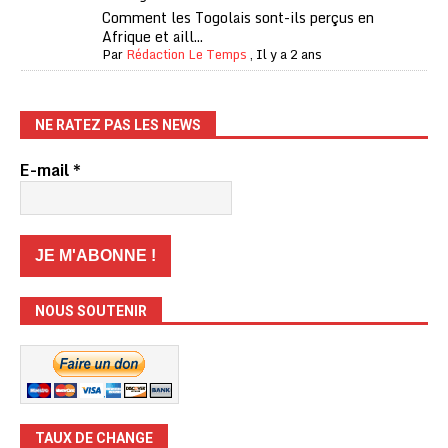
Comment les Togolais sont-ils perçus en
Afrique et aill...
Par
Rédaction Le Temps
,
Il y a 2 ans
NE RATEZ PAS LES NEWS
E-mail
*
NOUS SOUTENIR
TAUX DE CHANGE