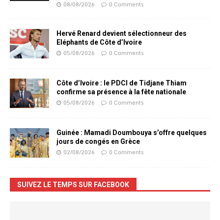
08/08/2026
0 Comments
Hervé Renard devient sélectionneur des
Eléphants de Côte d’Ivoire
05/08/2026
0 Comments
Côte d’Ivoire : le PDCI de Tidjane Thiam
confirme sa présence à la fête nationale
05/08/2026
0 Comments
Guinée : Mamadi Doumbouya s’offre quelques
jours de congés en Grèce
02/08/2026
0 Comments
SUIVEZ LE TEMPS SUR FACEBOOK