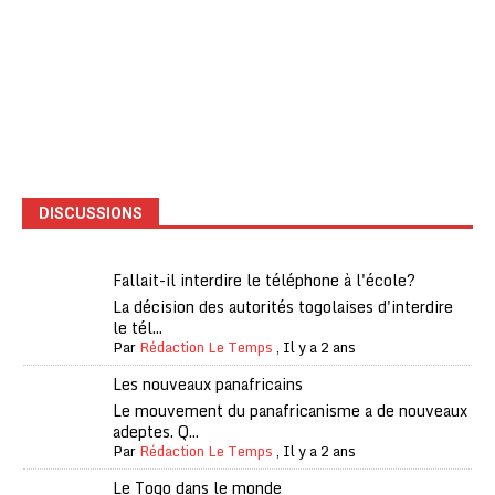
DISCUSSIONS
Fallait-il interdire le téléphone à l'école?
La décision des autorités togolaises d'interdire
le tél...
Par
Rédaction Le Temps
,
Il y a 2 ans
Les nouveaux panafricains
Le mouvement du panafricanisme a de nouveaux
adeptes. Q...
Par
Rédaction Le Temps
,
Il y a 2 ans
Le Togo dans le monde