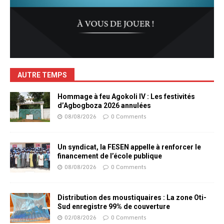
AUTRE TEMPS
Hommage à feu Agokoli IV : Les festivités
d’Agbogboza 2026 annulées
08/08/2026
0 Comments
Un syndicat, la FESEN appelle à renforcer le
financement de l’école publique
08/08/2026
0 Comments
Distribution des moustiquaires : La zone Oti-
Sud enregistre 99% de couverture
02/08/2026
0 Comments