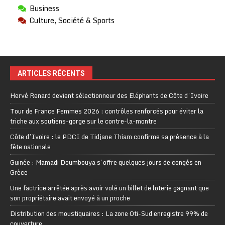
Business
Culture, Société & Sports
ARTICLES RÉCENTS
Hervé Renard devient sélectionneur des Eléphants de Côte d’Ivoire
Tour de France Femmes 2026 : contrôles renforcés pour éviter la
triche aux soutiens-gorge sur le contre-la-montre
Côte d’Ivoire : le PDCI de Tidjane Thiam confirme sa présence à la
fête nationale
Guinée : Mamadi Doumbouya s’offre quelques jours de congés en
Grèce
Une factrice arrêtée après avoir volé un billet de loterie gagnant que
son propriétaire avait envoyé à un proche
Distribution des moustiquaires : La zone Oti-Sud enregistre 99% de
couverture