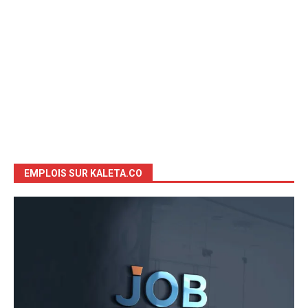
EMPLOIS SUR KALETA.CO