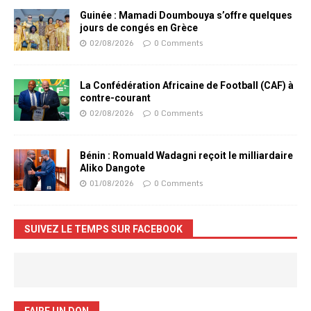
Guinée : Mamadi Doumbouya s’offre quelques
jours de congés en Grèce
02/08/2026
0 Comments
La Confédération Africaine de Football (CAF) à
contre-courant
02/08/2026
0 Comments
Bénin : Romuald Wadagni reçoit le milliardaire
Aliko Dangote
01/08/2026
0 Comments
SUIVEZ LE TEMPS SUR FACEBOOK
FAIRE UN DON