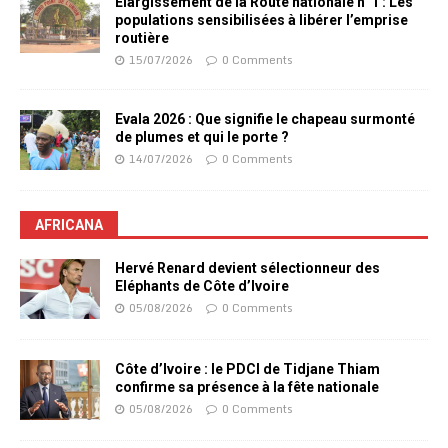
Elargissement de la Route nationale n°1 : Les
populations sensibilisées à libérer l’emprise
routière
15/07/2026
0 Comments
Evala 2026 : Que signifie le chapeau surmonté
de plumes et qui le porte ?
14/07/2026
0 Comments
AFRICANA
Hervé Renard devient sélectionneur des
Eléphants de Côte d’Ivoire
05/08/2026
0 Comments
Côte d’Ivoire : le PDCI de Tidjane Thiam
confirme sa présence à la fête nationale
05/08/2026
0 Comments