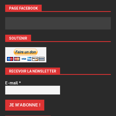
PAGE FACEBOOK
SOUTENIR
RECEVOIR LA NEWSLETTER
E-mail
*