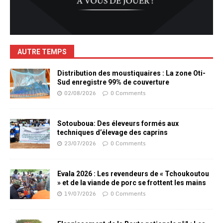
AUTRE TEMPS
Distribution des moustiquaires : La zone Oti-
Sud enregistre 99% de couverture
02/08/2026
0 Comments
Sotouboua: Des éleveurs formés aux
techniques d’élevage des caprins
23/07/2026
0 Comments
Evala 2026 : Les revendeurs de « Tchoukoutou
» et de la viande de porc se frottent les mains
19/07/2026
0 Comments