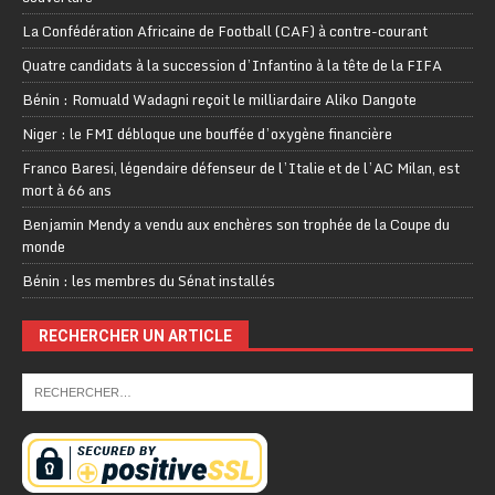
La Confédération Africaine de Football (CAF) à contre-courant
Quatre candidats à la succession d’Infantino à la tête de la FIFA
Bénin : Romuald Wadagni reçoit le milliardaire Aliko Dangote
Niger : le FMI débloque une bouffée d’oxygène financière
Franco Baresi, légendaire défenseur de l’Italie et de l’AC Milan, est
mort à 66 ans
Benjamin Mendy a vendu aux enchères son trophée de la Coupe du
monde
Bénin : les membres du Sénat installés
RECHERCHER UN ARTICLE