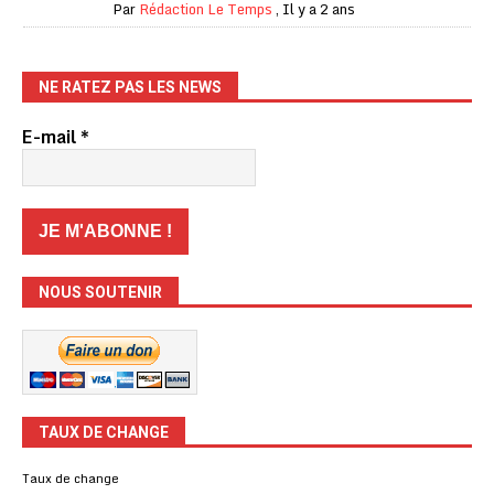
Par
Rédaction Le Temps
,
Il y a 2 ans
NE RATEZ PAS LES NEWS
E-mail
*
NOUS SOUTENIR
TAUX DE CHANGE
Taux de change