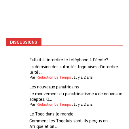
DISCUSSIONS
Fallait-il interdire le téléphone à l'école?
La décision des autorités togolaises d'interdire
le tél...
Par
Rédaction Le Temps
,
Il y a 2 ans
Les nouveaux panafricains
Le mouvement du panafricanisme a de nouveaux
adeptes. Q...
Par
Rédaction Le Temps
,
Il y a 2 ans
Le Togo dans le monde
Comment les Togolais sont-ils perçus en
Afrique et aill...