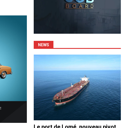
NEWS
Le port de Lomé, nouveau pivot