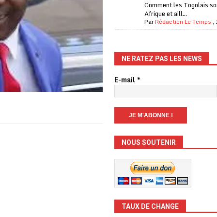
Comment les Togolais son
Afrique et aill...
Par
Rédaction Le Temps
,
NE RATEZ PAS LES NEWS
E-mail
*
NOUS SOUTENIR
TAUX DE CHANGE