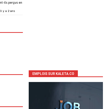
t-ils perçus en
Il y a 2 ans
EMPLOIS SUR KALETA.CO