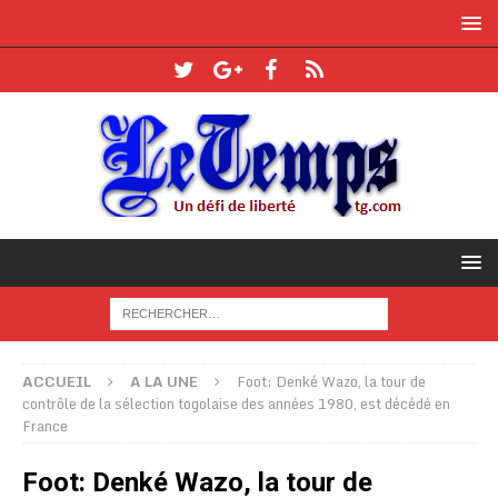
ACCUEIL
A LA UNE
Foot: Denké Wazo, la tour de
contrôle de la sélection togolaise des années 1980, est décédé en
France
Foot: Denké Wazo, la tour de