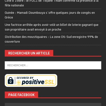
Côte d’Ivoire : le PDCI de Tidjane Thiam confirme sa présence à la
fête nationale
Guinée : Mamadi Doumbouya s’offre quelques jours de congés en
Grèce
Une factrice arrêtée après avoir volé un billet de loterie gagnant que
son propriétaire avait envoyé à un proche
Distribution des moustiquaires : La zone Oti-Sud enregistre 99% de
couverture
RECHERCHER UN ARTICLE
PAGE FACEBOOK