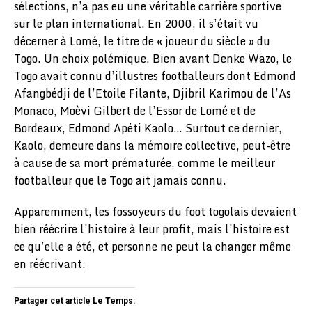
sélections, n’a pas eu une véritable carrière sportive
sur le plan international. En 2000, il s’était vu
décerner à Lomé, le titre de « joueur du siècle » du
Togo. Un choix polémique. Bien avant Denke Wazo, le
Togo avait connu d’illustres footballeurs dont Edmond
Afangbédji de l’Etoile Filante, Djibril Karimou de l’As
Monaco, Moèvi Gilbert de l’Essor de Lomé et de
Bordeaux, Edmond Apéti Kaolo… Surtout ce dernier,
Kaolo, demeure dans la mémoire collective, peut-être
à cause de sa mort prématurée, comme le meilleur
footballeur que le Togo ait jamais connu.
Apparemment, les fossoyeurs du foot togolais devaient
bien réécrire l’histoire à leur profit, mais l’histoire est
ce qu’elle a été, et personne ne peut la changer même
en réécrivant.
Partager cet article Le Temps: