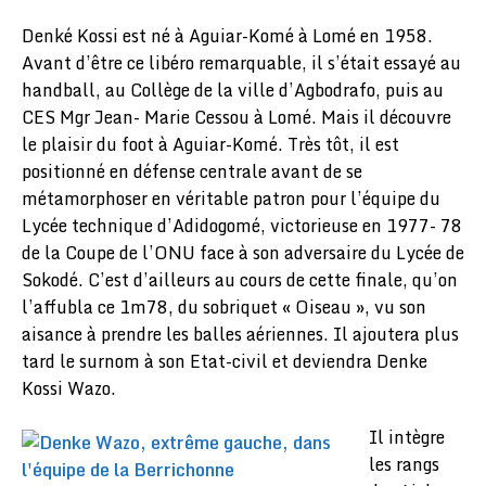
Denké Kossi est né à Aguiar-Komé à Lomé en 1958.
Avant d’être ce libéro remarquable, il s’était essayé au
handball, au Collège de la ville d’Agbodrafo, puis au
CES Mgr Jean- Marie Cessou à Lomé. Mais il découvre
le plaisir du foot à Aguiar-Komé. Très tôt, il est
positionné en défense centrale avant de se
métamorphoser en véritable patron pour l’équipe du
Lycée technique d’Adidogomé, victorieuse en 1977- 78
de la Coupe de l’ONU face à son adversaire du Lycée de
Sokodé. C’est d’ailleurs au cours de cette finale, qu’on
l’affubla ce 1m78, du sobriquet « Oiseau », vu son
aisance à prendre les balles aériennes. Il ajoutera plus
tard le surnom à son Etat-civil et deviendra Denke
Kossi Wazo.
Il intègre
les rangs