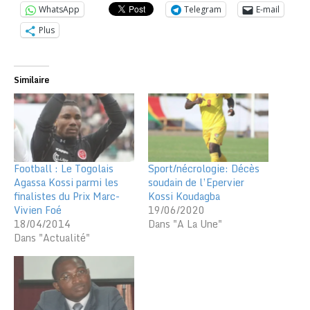
WhatsApp
Telegram
E-mail
Plus
Similaire
Football : Le Togolais
Sport/nécrologie: Décès
Agassa Kossi parmi les
soudain de l’Epervier
finalistes du Prix Marc-
Kossi Koudagba
Vivien Foé
19/06/2020
18/04/2014
Dans "A La Une"
Dans "Actualité"