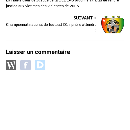
La Haute Cour de Justice de la CEDEAO ordonne à l’Etat de rendre
justice aux victimes des violences de 2005
SUIVANT
Championnat national de football D1 : prière attendre
!
Laisser un commentaire