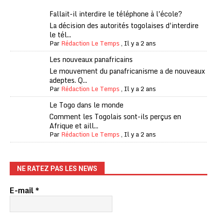
Fallait-il interdire le téléphone à l'école?
La décision des autorités togolaises d'interdire
le tél...
Par
Rédaction Le Temps
,
Il y a 2 ans
Les nouveaux panafricains
Le mouvement du panafricanisme a de nouveaux
adeptes. Q...
Par
Rédaction Le Temps
,
Il y a 2 ans
Le Togo dans le monde
Comment les Togolais sont-ils perçus en
Afrique et aill...
Par
Rédaction Le Temps
,
Il y a 2 ans
NE RATEZ PAS LES NEWS
E-mail
*