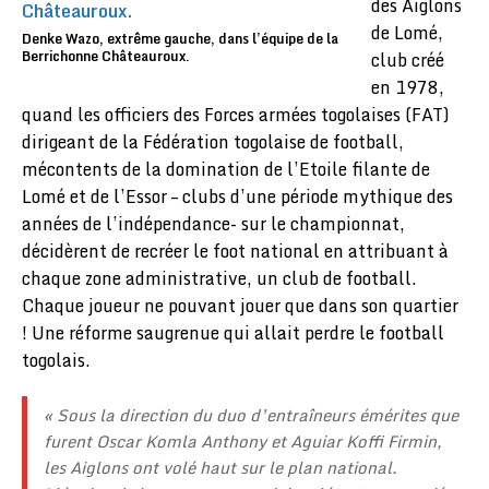
des Aiglons
de Lomé,
Denke Wazo, extrême gauche, dans l’équipe de la
Berrichonne Châteauroux.
club créé
en 1978,
quand les officiers des Forces armées togolaises (FAT)
dirigeant de la Fédération togolaise de football,
mécontents de la domination de l’Etoile filante de
Lomé et de l’Essor – clubs d’une période mythique des
années de l’indépendance- sur le championnat,
décidèrent de recréer le foot national en attribuant à
chaque zone administrative, un club de football.
Chaque joueur ne pouvant jouer que dans son quartier
! Une réforme saugrenue qui allait perdre le football
togolais.
« Sous la direction du duo d’entraîneurs émérites que
furent Oscar Komla Anthony et Aguiar Koffi Firmin,
les Aiglons ont volé haut sur le plan national.