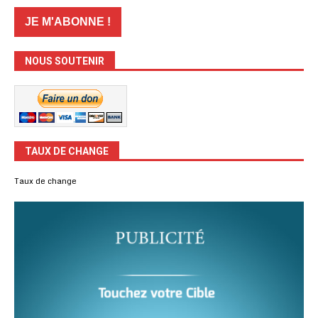
NOUS SOUTENIR
TAUX DE CHANGE
Taux de change