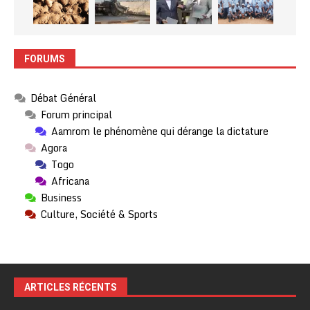
FORUMS
Débat Général
Forum principal
Aamrom le phénomène qui dérange la dictature
Agora
Togo
Africana
Business
Culture, Société & Sports
ARTICLES RÉCENTS