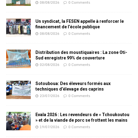
08/08/2026
0 Comments
Un syndicat, la FESEN appelle à renforcer le
financement de l’école publique
08/08/2026
0 Comments
Distribution des moustiquaires : La zone Oti-
Sud enregistre 99% de couverture
02/08/2026
0 Comments
Sotouboua: Des éleveurs formés aux
techniques d’élevage des caprins
23/07/2026
0 Comments
Evala 2026 : Les revendeurs de « Tchoukoutou
» et de la viande de porc se frottent les mains
19/07/2026
0 Comments