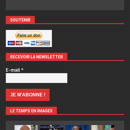
SOUTENIR
RECEVOIR LA NEWSLETTER
E-mail
*
LE TEMPS EN IMAGES