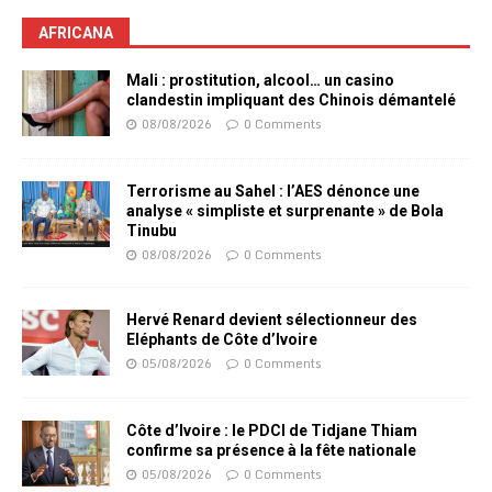
AFRICANA
Mali : prostitution, alcool… un casino
clandestin impliquant des Chinois démantelé
08/08/2026
0 Comments
Terrorisme au Sahel : l’AES dénonce une
analyse « simpliste et surprenante » de Bola
Tinubu
08/08/2026
0 Comments
Hervé Renard devient sélectionneur des
Eléphants de Côte d’Ivoire
05/08/2026
0 Comments
Côte d’Ivoire : le PDCI de Tidjane Thiam
confirme sa présence à la fête nationale
05/08/2026
0 Comments