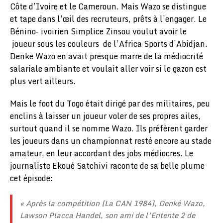
Côte d’Ivoire et le Cameroun. Mais Wazo se distingue
et tape dans l’œil des recruteurs, prêts à l’engager. Le
Bénino- ivoirien Simplice Zinsou voulut avoir le
joueur sous les couleurs de l’Africa Sports d’Abidjan.
Denke Wazo en avait presque marre de la médiocrité
salariale ambiante et voulait aller voir si le gazon est
plus vert ailleurs.
Mais le foot du Togo était dirigé par des militaires, peu
enclins à laisser un joueur voler de ses propres ailes,
surtout quand il se nomme Wazo. Ils préfèrent garder
les joueurs dans un championnat resté encore au stade
amateur, en leur accordant des jobs médiocres. Le
journaliste Ekoué Satchivi raconte de sa belle plume
cet épisode:
« Après la compétition [La CAN 1984], Denké Wazo,
Lawson Placca Handel, son ami de l’Entente 2 de