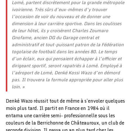
Lomé, partent discrètement pour la grande métropole
ivoirienne. Très sûrs d’eux-mêmes d’y trouver
l’occasion de voir du nouveau et de donner une
dimension à leur carrière sportive. Dans les coulisses
de leur hôtel, ils y croisèrent Charles Zoumaro
Gnofame, ancien DG du Garage central et
administratif et tout-puissant patron de la Fédération
togolaise de football dans les années 80. Le temps
d’un éclair, eux qui pensaient échapper à l’officier et
dirigeant sportif, seront rapatriés à Lomé. Employé à
l’aéroport de Lomé, Denké Kossi Wazo d’en démord
pas. Il trouvera la formule appropriée pour aller plus
loin. »
Denké Wazo réussit tout de même à s’envoler quelques
mois plus tard. Il partit en France en 1984 où il
entama une carrière semi- professionnelle sous les
couleurs de la Berrichonne de Châteauroux, un club de
seconde division. Il passa un an plus tard chez les