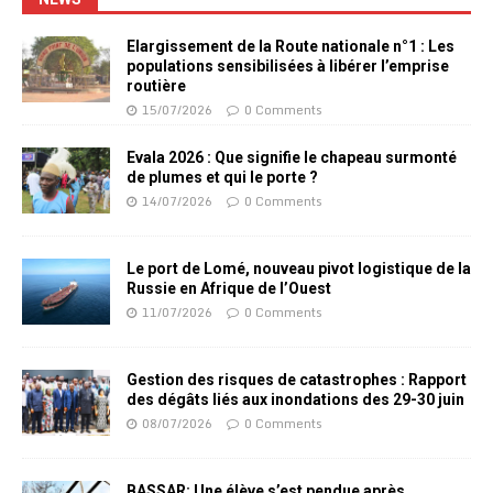
Elargissement de la Route nationale n°1 : Les
populations sensibilisées à libérer l’emprise
routière
15/07/2026
0 Comments
Evala 2026 : Que signifie le chapeau surmonté
de plumes et qui le porte ?
14/07/2026
0 Comments
Le port de Lomé, nouveau pivot logistique de la
Russie en Afrique de l’Ouest
11/07/2026
0 Comments
Gestion des risques de catastrophes : Rapport
des dégâts liés aux inondations des 29-30 juin
08/07/2026
0 Comments
BASSAR: Une élève s’est pendue après