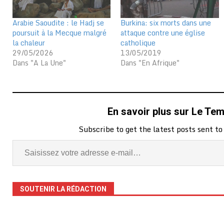
Arabie Saoudite : le Hadj se
Burkina: six morts dans une
poursuit à la Mecque malgré
attaque contre une église
la chaleur
catholique
29/05/2026
13/05/2019
Dans "A La Une"
Dans "En Afrique"
En savoir plus sur Le Te
Subscribe to get the latest posts sent to
SOUTENIR LA RÉDACTION