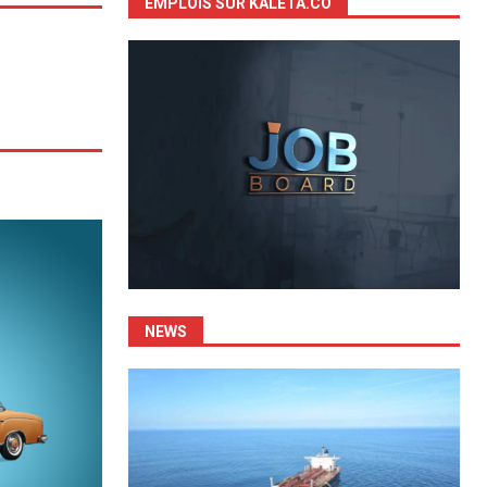
EMPLOIS SUR KALETA.CO
NEWS