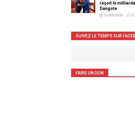
reçoit le milliard
Dangote
01/08/2026
0
SUIVEZ LE TEMPS SUR FACE
FAIRE UN DON