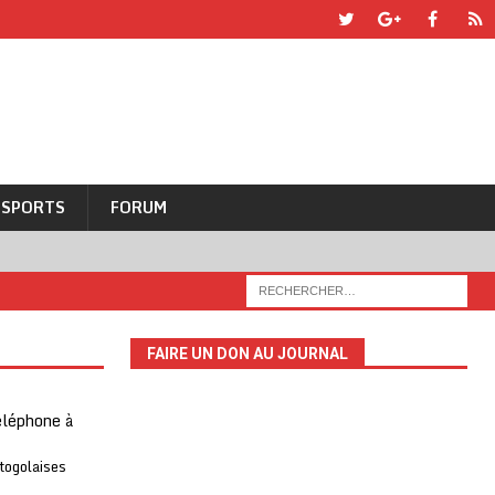
SPORTS
FORUM
FAIRE UN DON AU JOURNAL
téléphone à
 togolaises