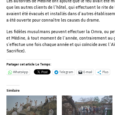
Les autorités de Médine ont ajouté que le feu avait été ma
que les autres clients de l’hôtel, qui effectuent le rite d
avaient été évacués et installés dans d’autres établisse
a été ouverte pour connaître les causes du drame.
Les fidèles musulmans peuvent effectuer la Omra, ou pet
et Médine, à tout moment de l’année, contrairement au gr
s’effectue une fois chaque année et qui coïncide avec l’A
Sacrifice).
Partager cet article Le Temps:
WhatsApp
Telegram
E-mail
Plus
Similaire