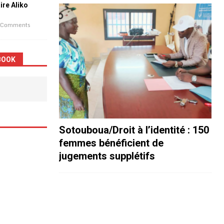
aire Aliko
 Comments
BOOK
Sotouboua/Droit à l’identité : 150
femmes bénéficient de
jugements supplétifs