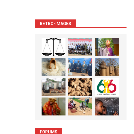
RETRO-IMAGES
FORUMS