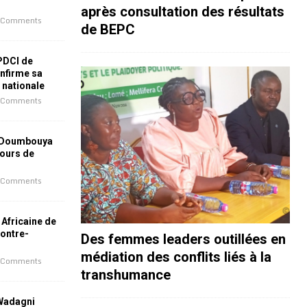
après consultation des résultats
 Comments
de BEPC
 PDCI de
nfirme sa
e nationale
 Comments
 Doumbouya
jours de
 Comments
 Africaine de
contre-
Des femmes leaders outillées en
médiation des conflits liés à la
 Comments
transhumance
 Wadagni