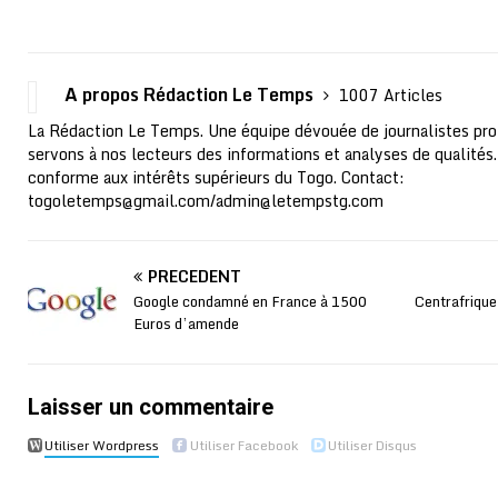
A propos Rédaction Le Temps
1007 Articles
La Rédaction Le Temps. Une équipe dévouée de journalistes pro
servons à nos lecteurs des informations et analyses de qualités.
conforme aux intérêts supérieurs du Togo. Contact:
togoletemps@gmail.com
/
admin@letempstg.com
PRÉCÉDENT
Google condamné en France à 1500
Centrafrique
Euros d’amende
Laisser un commentaire
Utiliser Wordpress
Utiliser Facebook
Utiliser Disqus