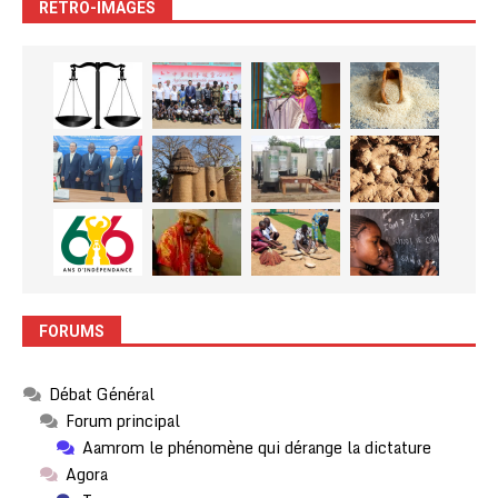
RETRO-IMAGES
FORUMS
Débat Général
Forum principal
Aamrom le phénomène qui dérange la dictature
Agora