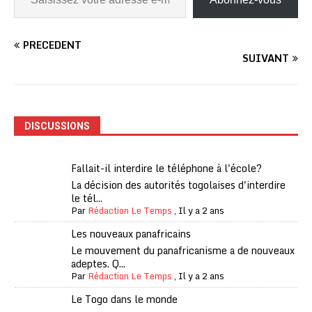
PRÉCÉDENT
SUIVANT
DISCUSSIONS
Fallait-il interdire le téléphone à l'école?
La décision des autorités togolaises d'interdire
le tél...
Par
Rédaction Le Temps
,
Il y a 2 ans
Les nouveaux panafricains
Le mouvement du panafricanisme a de nouveaux
adeptes. Q...
Par
Rédaction Le Temps
,
Il y a 2 ans
Le Togo dans le monde