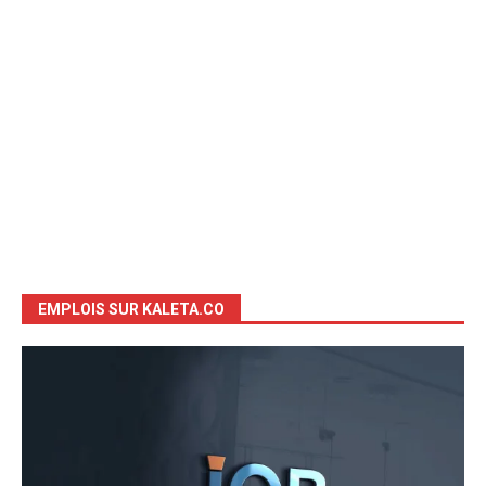
EMPLOIS SUR KALETA.CO