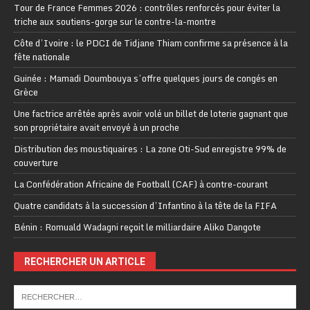
Tour de France Femmes 2026 : contrôles renforcés pour éviter la
triche aux soutiens-gorge sur le contre-la-montre
Côte d’Ivoire : le PDCI de Tidjane Thiam confirme sa présence à la
fête nationale
Guinée : Mamadi Doumbouya s’offre quelques jours de congés en
Grèce
Une factrice arrêtée après avoir volé un billet de loterie gagnant que
son propriétaire avait envoyé à un proche
Distribution des moustiquaires : La zone Oti-Sud enregistre 99% de
couverture
La Confédération Africaine de Football (CAF) à contre-courant
Quatre candidats à la succession d’Infantino à la tête de la FIFA
Bénin : Romuald Wadagni reçoit le milliardaire Aliko Dangote
RECHERCHER UN ARTICLE