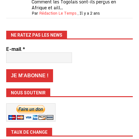
Comment les Togolais sont-ils perçus en
Afrique et aill...
Par
Rédaction Le Temps
,
Il y a 2 ans
NE RATEZ PAS LES NEWS
E-mail
*
NOUS SOUTENIR
TAUX DE CHANGE