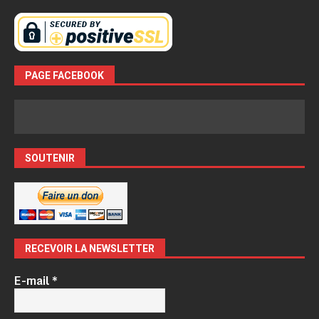
PAGE FACEBOOK
SOUTENIR
RECEVOIR LA NEWSLETTER
E-mail
*