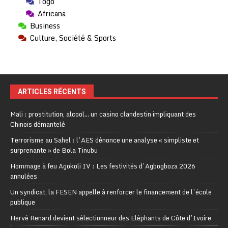
Togo
Africana
Business
Culture, Société & Sports
ARTICLES RÉCENTS
Mali : prostitution, alcool… un casino clandestin impliquant des
Chinois démantelé
Terrorisme au Sahel : l’AES dénonce une analyse « simpliste et
surprenante » de Bola Tinubu
Hommage à feu Agokoli IV : Les festivités d’Agbogboza 2026
annulées
Un syndicat, la FESEN appelle à renforcer le financement de l’école
publique
Hervé Renard devient sélectionneur des Eléphants de Côte d’Ivoire