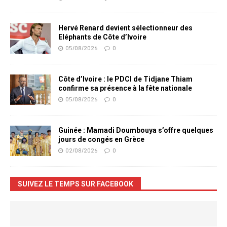
Hervé Renard devient sélectionneur des
Eléphants de Côte d’Ivoire
05/08/2026
0
Côte d’Ivoire : le PDCI de Tidjane Thiam
confirme sa présence à la fête nationale
05/08/2026
0
Guinée : Mamadi Doumbouya s’offre quelques
jours de congés en Grèce
02/08/2026
0
SUIVEZ LE TEMPS SUR FACEBOOK