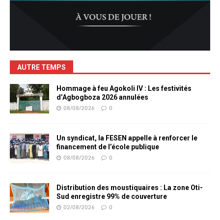
AUTRE TEMPS
Hommage à feu Agokoli IV : Les festivités
d’Agbogboza 2026 annulées
08/08/2026
0
Un syndicat, la FESEN appelle à renforcer le
financement de l’école publique
08/08/2026
0
Distribution des moustiquaires : La zone Oti-
Sud enregistre 99% de couverture
02/08/2026
0