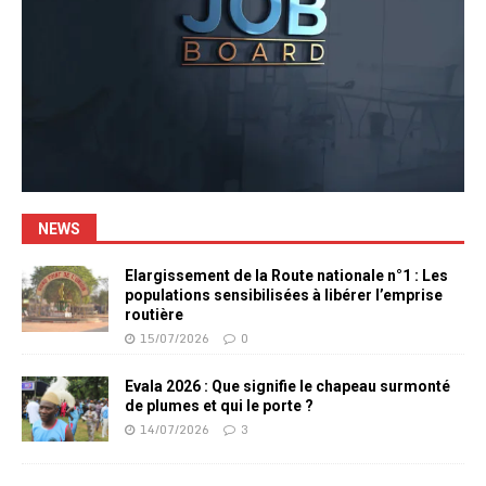
NEWS
Elargissement de la Route nationale n°1 : Les
populations sensibilisées à libérer l’emprise
routière
15/07/2026
0
Evala 2026 : Que signifie le chapeau surmonté
de plumes et qui le porte ?
14/07/2026
3