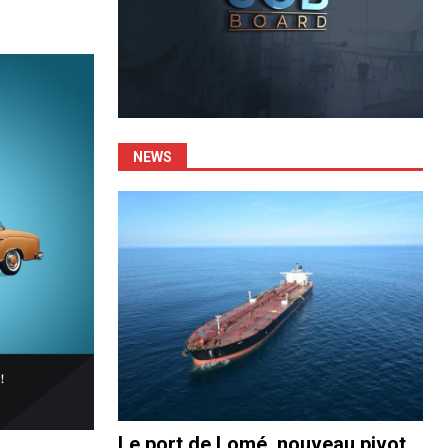
NEWS
Le port de Lomé, nouveau pivot