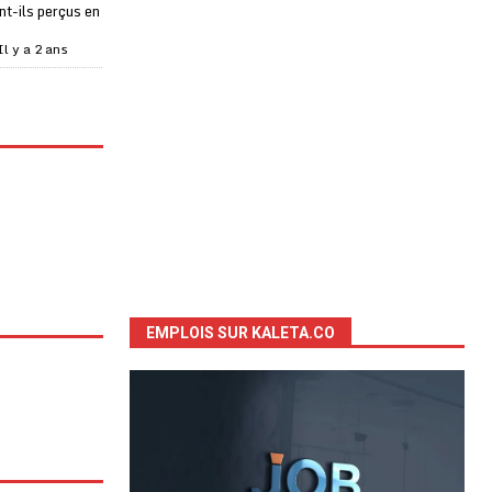
t-ils perçus en
Il y a 2 ans
EMPLOIS SUR KALETA.CO