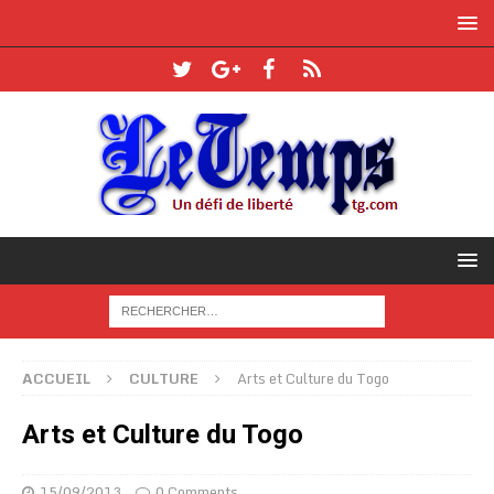
ACCUEIL
CULTURE
Arts et Culture du Togo
Arts et Culture du Togo
15/09/2013
0 Comments