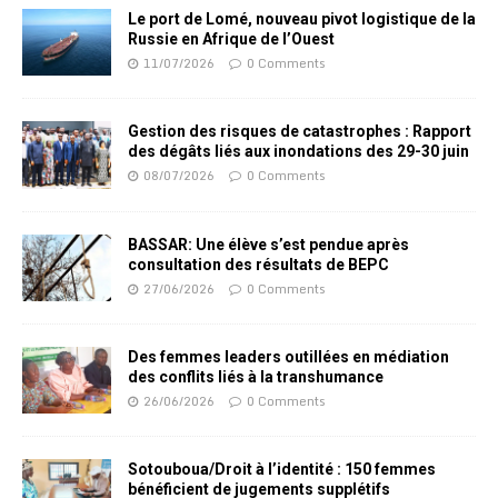
Le port de Lomé, nouveau pivot logistique de la
Russie en Afrique de l’Ouest
11/07/2026
0 Comments
Gestion des risques de catastrophes : Rapport
des dégâts liés aux inondations des 29-30 juin
08/07/2026
0 Comments
BASSAR: Une élève s’est pendue après
consultation des résultats de BEPC
27/06/2026
0 Comments
Des femmes leaders outillées en médiation
des conflits liés à la transhumance
26/06/2026
0 Comments
Sotouboua/Droit à l’identité : 150 femmes
bénéficient de jugements supplétifs