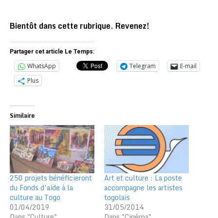
Bientôt dans cette rubrique. Revenez!
Partager cet article Le Temps:
WhatsApp
Telegram
E-mail
Plus
Similaire
250 projets bénéficieront
Art et culture : La poste
du Fonds d’aide à la
accompagne les artistes
culture au Togo
togolais
01/04/2019
31/05/2014
Dans "Culture"
Dans "Cinéma"