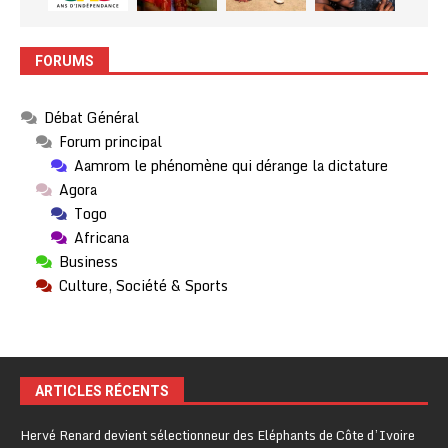
FORUMS
Débat Général
Forum principal
Aamrom le phénomène qui dérange la dictature
Agora
Togo
Africana
Business
Culture, Société & Sports
ARTICLES RÉCENTS
Hervé Renard devient sélectionneur des Eléphants de Côte d’Ivoire