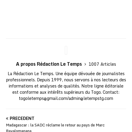
A propos Rédaction Le Temps
1007 Articles
La Rédaction Le Temps. Une équipe dévouée de journalistes
professionnels. Depuis 1999, nous servons à nos lecteurs des
informations et analyses de qualités. Notre ligne éditoriale
est conforme aux intérêts supérieurs du Togo. Contact:
togoletemps@gmail.com
/
admin@letempstg.com
PRÉCÉDENT
Madagascar : la SADC réclame le retour au pays de Marc
Ravalomanana