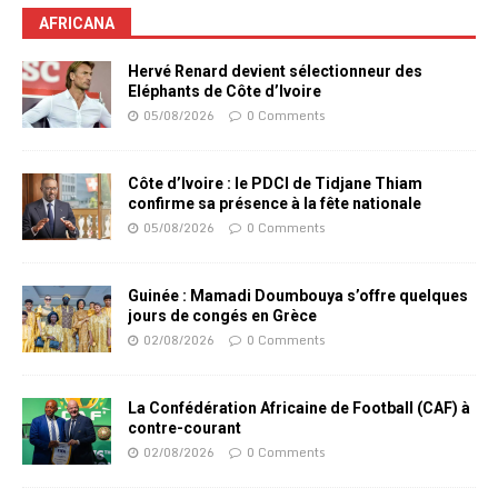
AFRICANA
Hervé Renard devient sélectionneur des
Eléphants de Côte d’Ivoire
05/08/2026
0 Comments
Côte d’Ivoire : le PDCI de Tidjane Thiam
confirme sa présence à la fête nationale
05/08/2026
0 Comments
Guinée : Mamadi Doumbouya s’offre quelques
jours de congés en Grèce
02/08/2026
0 Comments
La Confédération Africaine de Football (CAF) à
contre-courant
02/08/2026
0 Comments