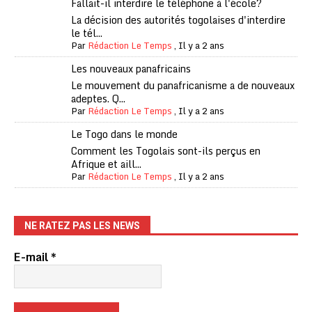
Fallait-il interdire le téléphone à l'école?
La décision des autorités togolaises d'interdire
le tél...
Par
Rédaction Le Temps
,
Il y a 2 ans
Les nouveaux panafricains
Le mouvement du panafricanisme a de nouveaux
adeptes. Q...
Par
Rédaction Le Temps
,
Il y a 2 ans
Le Togo dans le monde
Comment les Togolais sont-ils perçus en
Afrique et aill...
Par
Rédaction Le Temps
,
Il y a 2 ans
NE RATEZ PAS LES NEWS
E-mail
*