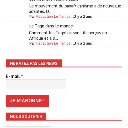
Le mouvement du panafricanisme a de nouveaux
adeptes. Q...
Par
Rédaction Le Temps
,
Il y a 2 ans
Le Togo dans le monde
Comment les Togolais sont-ils perçus en
Afrique et aill...
Par
Rédaction Le Temps
,
Il y a 2 ans
NE RATEZ PAS LES NEWS
E-mail
*
NOUS SOUTENIR