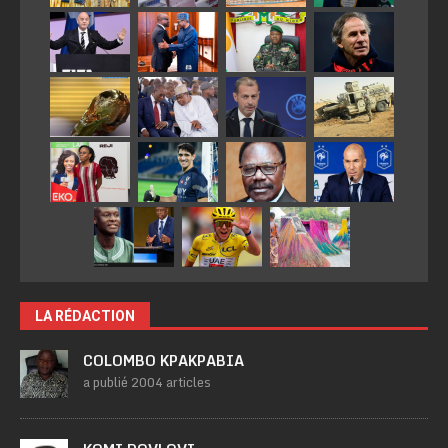
LA RÉDACTION
COLOMBO KPAKPABIA
a publié 2004 articles