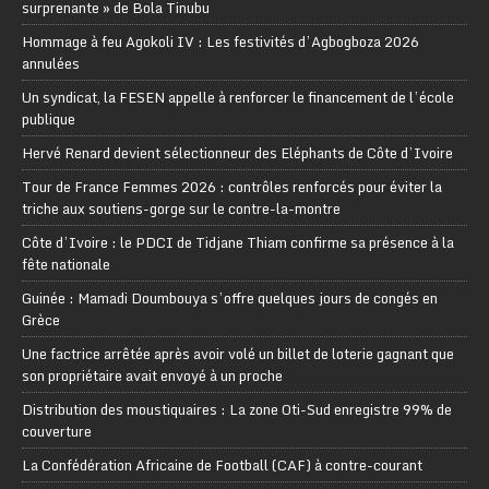
surprenante » de Bola Tinubu
Hommage à feu Agokoli IV : Les festivités d’Agbogboza 2026
annulées
Un syndicat, la FESEN appelle à renforcer le financement de l’école
publique
Hervé Renard devient sélectionneur des Eléphants de Côte d’Ivoire
Tour de France Femmes 2026 : contrôles renforcés pour éviter la
triche aux soutiens-gorge sur le contre-la-montre
Côte d’Ivoire : le PDCI de Tidjane Thiam confirme sa présence à la
fête nationale
Guinée : Mamadi Doumbouya s’offre quelques jours de congés en
Grèce
Une factrice arrêtée après avoir volé un billet de loterie gagnant que
son propriétaire avait envoyé à un proche
Distribution des moustiquaires : La zone Oti-Sud enregistre 99% de
couverture
La Confédération Africaine de Football (CAF) à contre-courant