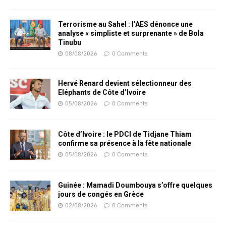
Terrorisme au Sahel : l’AES dénonce une
analyse « simpliste et surprenante » de Bola
Tinubu
08/08/2026
0 Comments
Hervé Renard devient sélectionneur des
Eléphants de Côte d’Ivoire
05/08/2026
0 Comments
Côte d’Ivoire : le PDCI de Tidjane Thiam
confirme sa présence à la fête nationale
05/08/2026
0 Comments
Guinée : Mamadi Doumbouya s’offre quelques
jours de congés en Grèce
02/08/2026
0 Comments