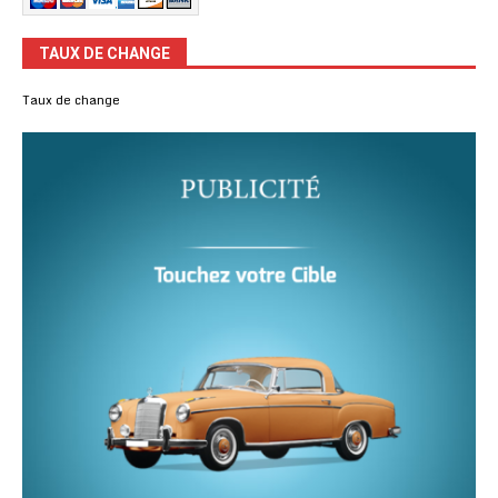
TAUX DE CHANGE
Taux de change