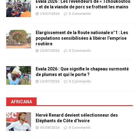
Evala 2026 : Les revendeurs de « Tchoukoutou
» et de la viande de porc se frottent les mains
19/07/2026
0 Comments
Elargissement de la Route nationale n°1 : Les
populations sensibilisées à libérer l’emprise
routière
15/07/2026
0 Comments
Evala 2026 : Que signifie le chapeau surmonté
de plumes et qui le porte ?
14/07/2026
0 Comments
AFRICANA
Hervé Renard devient sélectionneur des
Eléphants de Côte d’Ivoire
05/08/2026
0 Comments