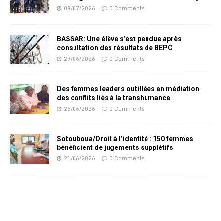
08/07/2026
0 Comments
BASSAR: Une élève s’est pendue après
consultation des résultats de BEPC
27/06/2026
0 Comments
Des femmes leaders outillées en médiation
des conflits liés à la transhumance
26/06/2026
0 Comments
Sotouboua/Droit à l’identité : 150 femmes
bénéficient de jugements supplétifs
21/06/2026
0 Comments