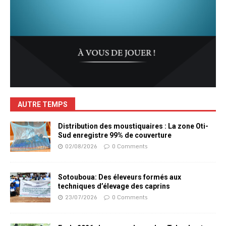
AUTRE TEMPS
Distribution des moustiquaires : La zone Oti-
Sud enregistre 99% de couverture
02/08/2026
0 Comments
Sotouboua: Des éleveurs formés aux
techniques d’élevage des caprins
23/07/2026
0 Comments