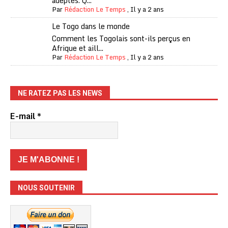
adeptes. Q...
Par
Rédaction Le Temps
,
Il y a 2 ans
Le Togo dans le monde
Comment les Togolais sont-ils perçus en
Afrique et aill...
Par
Rédaction Le Temps
,
Il y a 2 ans
NE RATEZ PAS LES NEWS
E-mail
*
NOUS SOUTENIR