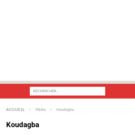
ACCUEIL
Média
Koudagba
Koudagba