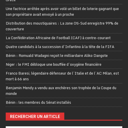
Une factrice arrêtée après avoir volé un billet de loterie gagnant que
son propriétaire avait envoyé à un proche
Distribution des moustiquaires : La zone Oti-Sud enregistre 99% de
couverture
La Confédération Africaine de Football (CAF) à contre-courant
Quatre candidats à la succession d’Infantino à la tête de la FIFA
Bénin : Romuald Wadagni reçoit le milliardaire Aliko Dangote
Niger : le FMI débloque une bouffée d’oxygène financière
Franco Baresi, légendaire défenseur de l’Italie et de l’AC Milan, est
mort à 66 ans
Benjamin Mendy a vendu aux enchères son trophée de la Coupe du
monde
Bénin : les membres du Sénat installés
RECHERCHER UN ARTICLE