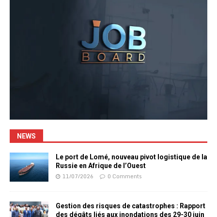
NEWS
Le port de Lomé, nouveau pivot logistique de la
Russie en Afrique de l’Ouest
11/07/2026
0 Comments
Gestion des risques de catastrophes : Rapport
des dégâts liés aux inondations des 29-30 juin