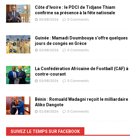
Côte d’Ivoire : le PDCI de Tidjane Thiam
confirme sa présence à la fête nationale
05/08/2026
0 Comments
Guinée : Mamadi Doumbouya s’offre quelques
jours de congés en Grèce
02/08/2026
0 Comments
La Confédération Africaine de Football (CAF) à
contre-courant
02/08/2026
0 Comments
Bénin : Romuald Wadagni reçoit le milliardaire
Aliko Dangote
01/08/2026
0 Comments
SUIVEZ LE TEMPS SUR FACEBOOK