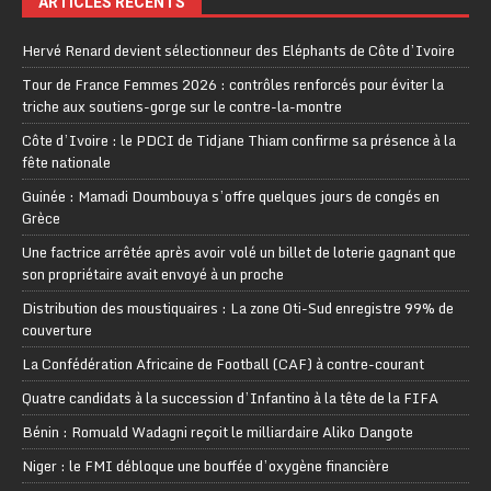
ARTICLES RÉCENTS
Hervé Renard devient sélectionneur des Eléphants de Côte d’Ivoire
Tour de France Femmes 2026 : contrôles renforcés pour éviter la
triche aux soutiens-gorge sur le contre-la-montre
Côte d’Ivoire : le PDCI de Tidjane Thiam confirme sa présence à la
fête nationale
Guinée : Mamadi Doumbouya s’offre quelques jours de congés en
Grèce
Une factrice arrêtée après avoir volé un billet de loterie gagnant que
son propriétaire avait envoyé à un proche
Distribution des moustiquaires : La zone Oti-Sud enregistre 99% de
couverture
La Confédération Africaine de Football (CAF) à contre-courant
Quatre candidats à la succession d’Infantino à la tête de la FIFA
Bénin : Romuald Wadagni reçoit le milliardaire Aliko Dangote
Niger : le FMI débloque une bouffée d’oxygène financière