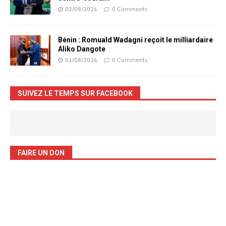
02/08/2026
0 Comments
Bénin : Romuald Wadagni reçoit le milliardaire
Aliko Dangote
01/08/2026
0 Comments
SUIVEZ LE TEMPS SUR FACEBOOK
FAIRE UN DON