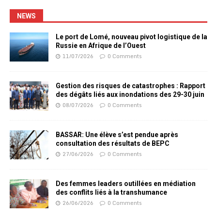
NEWS
Le port de Lomé, nouveau pivot logistique de la
Russie en Afrique de l’Ouest
11/07/2026
0 Comments
Gestion des risques de catastrophes : Rapport
des dégâts liés aux inondations des 29-30 juin
08/07/2026
0 Comments
BASSAR: Une élève s’est pendue après
consultation des résultats de BEPC
27/06/2026
0 Comments
Des femmes leaders outillées en médiation
des conflits liés à la transhumance
26/06/2026
0 Comments