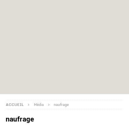
ACCUEIL
Média
naufrage
naufrage