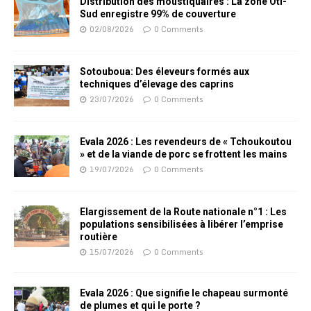
Distribution des moustiquaires : La zone Oti-
Sud enregistre 99% de couverture
02/08/2026
0 Comments
Sotouboua: Des éleveurs formés aux
techniques d’élevage des caprins
23/07/2026
0 Comments
Evala 2026 : Les revendeurs de « Tchoukoutou
» et de la viande de porc se frottent les mains
19/07/2026
0 Comments
Elargissement de la Route nationale n°1 : Les
populations sensibilisées à libérer l’emprise
routière
15/07/2026
0 Comments
Evala 2026 : Que signifie le chapeau surmonté
de plumes et qui le porte ?