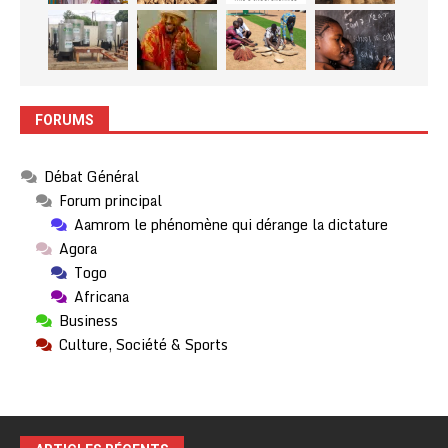
FORUMS
Débat Général
Forum principal
Aamrom le phénomène qui dérange la dictature
Agora
Togo
Africana
Business
Culture, Société & Sports