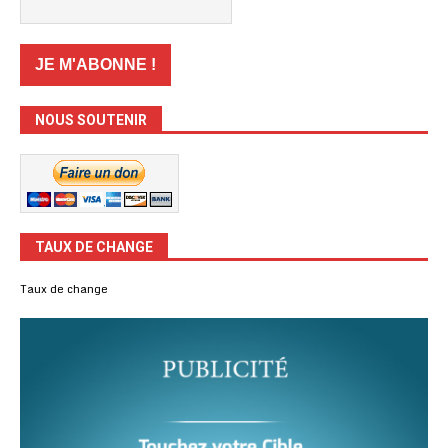
NOUS SOUTENIR
TAUX DE CHANGE
Taux de change