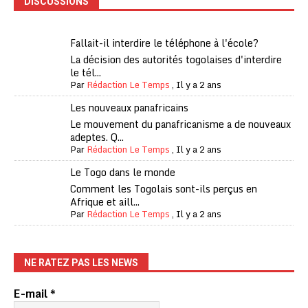
DISCUSSIONS
Fallait-il interdire le téléphone à l'école?
La décision des autorités togolaises d'interdire
le tél...
Par
Rédaction Le Temps
,
Il y a 2 ans
Les nouveaux panafricains
Le mouvement du panafricanisme a de nouveaux
adeptes. Q...
Par
Rédaction Le Temps
,
Il y a 2 ans
Le Togo dans le monde
Comment les Togolais sont-ils perçus en
Afrique et aill...
Par
Rédaction Le Temps
,
Il y a 2 ans
NE RATEZ PAS LES NEWS
E-mail
*