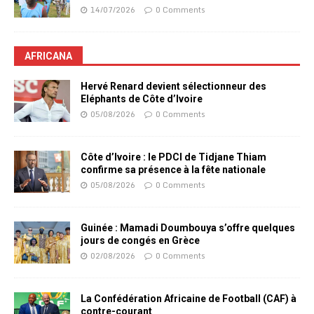
14/07/2026
0 Comments
AFRICANA
Hervé Renard devient sélectionneur des
Eléphants de Côte d’Ivoire
05/08/2026
0 Comments
Côte d’Ivoire : le PDCI de Tidjane Thiam
confirme sa présence à la fête nationale
05/08/2026
0 Comments
Guinée : Mamadi Doumbouya s’offre quelques
jours de congés en Grèce
02/08/2026
0 Comments
La Confédération Africaine de Football (CAF) à
contre-courant