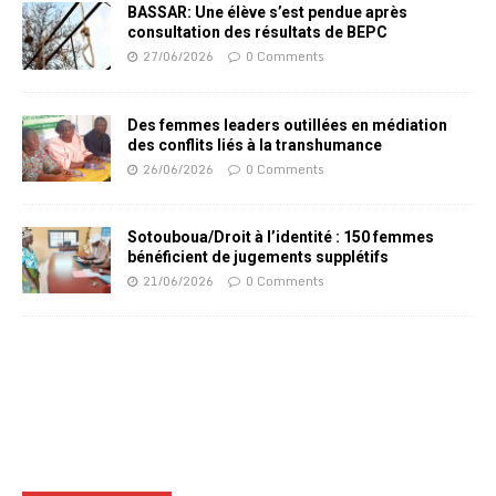
BASSAR: Une élève s’est pendue après
consultation des résultats de BEPC
27/06/2026
0 Comments
Des femmes leaders outillées en médiation
des conflits liés à la transhumance
26/06/2026
0 Comments
Sotouboua/Droit à l’identité : 150 femmes
bénéficient de jugements supplétifs
21/06/2026
0 Comments