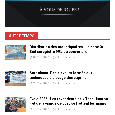
AUTRE TEMPS
Distribution des moustiquaires : La zone Oti-
Sud enregistre 99% de couverture
02/08/2026
0 Comments
Sotouboua: Des éleveurs formés aux
techniques d’élevage des caprins
23/07/2026
0 Comments
Evala 2026 : Les revendeurs de « Tchoukoutou
» et de la viande de porc se frottent les mains
19/07/2026
0 Comments