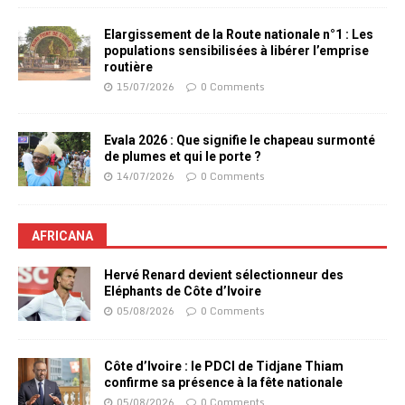
Elargissement de la Route nationale n°1 : Les
populations sensibilisées à libérer l’emprise
routière
15/07/2026
0 Comments
Evala 2026 : Que signifie le chapeau surmonté
de plumes et qui le porte ?
14/07/2026
0 Comments
AFRICANA
Hervé Renard devient sélectionneur des
Eléphants de Côte d’Ivoire
05/08/2026
0 Comments
Côte d’Ivoire : le PDCI de Tidjane Thiam
confirme sa présence à la fête nationale
05/08/2026
0 Comments