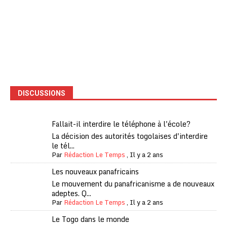
DISCUSSIONS
Fallait-il interdire le téléphone à l'école?
La décision des autorités togolaises d'interdire
le tél...
Par
Rédaction Le Temps
,
Il y a 2 ans
Les nouveaux panafricains
Le mouvement du panafricanisme a de nouveaux
adeptes. Q...
Par
Rédaction Le Temps
,
Il y a 2 ans
Le Togo dans le monde