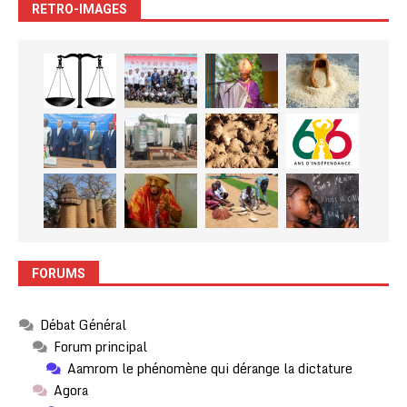
RETRO-IMAGES
FORUMS
Débat Général
Forum principal
Aamrom le phénomène qui dérange la dictature
Agora