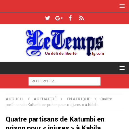
ACCUEIL
ACTUALITÉ
EN AFRIQUE
Quatre
partisans de Katumbi en prison pour « injures » à Kabila
Quatre partisans de Katumbi en
prison pour « injures » à Kabila