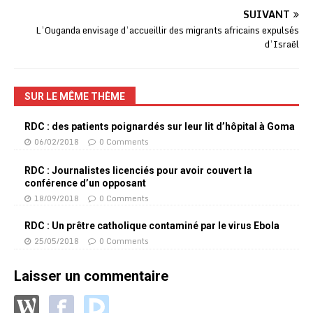
SUIVANT
L’Ouganda envisage d’accueillir des migrants africains expulsés
d’Israël
SUR LE MÊME THÈME
RDC : des patients poignardés sur leur lit d’hôpital à Goma
06/02/2018
0 Comments
RDC : Journalistes licenciés pour avoir couvert la
conférence d’un opposant
18/09/2018
0 Comments
RDC : Un prêtre catholique contaminé par le virus Ebola
25/05/2018
0 Comments
Laisser un commentaire