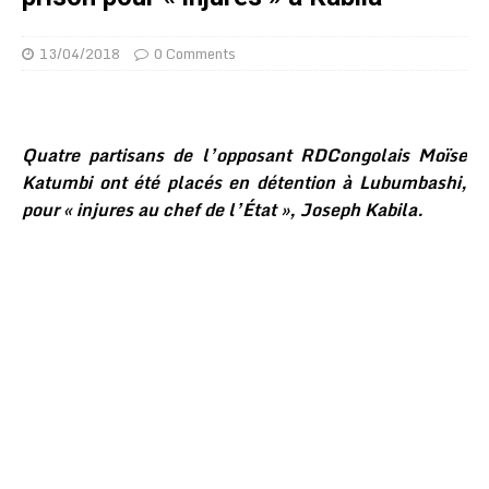
13/04/2018
0 Comments
Quatre partisans de l’opposant RDCongolais Moïse
Katumbi ont été placés en détention à Lubumbashi,
pour « injures au chef de l’État », Joseph Kabila.