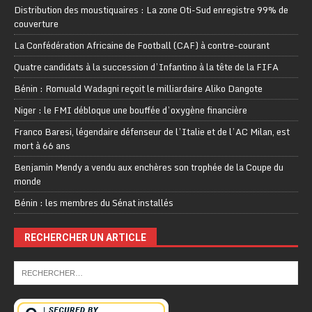
Distribution des moustiquaires : La zone Oti-Sud enregistre 99% de
couverture
La Confédération Africaine de Football (CAF) à contre-courant
Quatre candidats à la succession d’Infantino à la tête de la FIFA
Bénin : Romuald Wadagni reçoit le milliardaire Aliko Dangote
Niger : le FMI débloque une bouffée d’oxygène financière
Franco Baresi, légendaire défenseur de l’Italie et de l’AC Milan, est
mort à 66 ans
Benjamin Mendy a vendu aux enchères son trophée de la Coupe du
monde
Bénin : les membres du Sénat installés
RECHERCHER UN ARTICLE