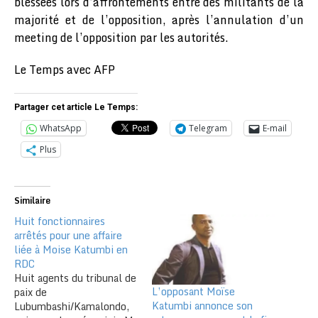
blessées lors d’affrontements entre des militants de la
majorité et de l’opposition, après l’annulation d’un
meeting de l’opposition par les autorités.
Le Temps avec AFP
Partager cet article Le Temps:
WhatsApp
Telegram
E-mail
Plus
Similaire
Huit fonctionnaires
arrêtés pour une affaire
liée à Moise Katumbi en
RDC
Huit agents du tribunal de
L’opposant Moïse
paix de
Katumbi annonce son
Lubumbashi/Kamalondo,