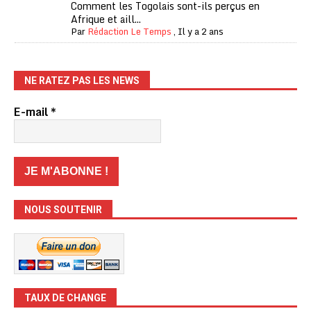
Comment les Togolais sont-ils perçus en
Afrique et aill...
Par
Rédaction Le Temps
,
Il y a 2 ans
NE RATEZ PAS LES NEWS
E-mail
*
NOUS SOUTENIR
TAUX DE CHANGE