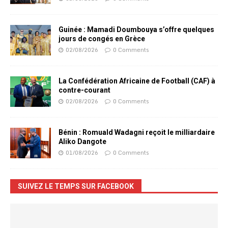
Guinée : Mamadi Doumbouya s’offre quelques
jours de congés en Grèce
02/08/2026
0 Comments
La Confédération Africaine de Football (CAF) à
contre-courant
02/08/2026
0 Comments
Bénin : Romuald Wadagni reçoit le milliardaire
Aliko Dangote
01/08/2026
0 Comments
SUIVEZ LE TEMPS SUR FACEBOOK