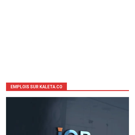
EMPLOIS SUR KALETA.CO