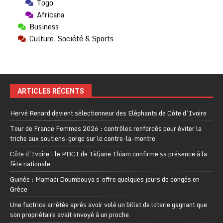
Togo
Africana
Business
Culture, Société & Sports
ARTICLES RÉCENTS
Hervé Renard devient sélectionneur des Eléphants de Côte d’Ivoire
Tour de France Femmes 2026 : contrôles renforcés pour éviter la
triche aux soutiens-gorge sur le contre-la-montre
Côte d’Ivoire : le PDCI de Tidjane Thiam confirme sa présence à la
fête nationale
Guinée : Mamadi Doumbouya s’offre quelques jours de congés en
Grèce
Une factrice arrêtée après avoir volé un billet de loterie gagnant que
son propriétaire avait envoyé à un proche