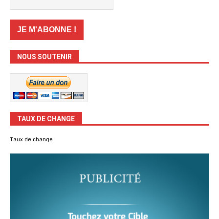
NOUS SOUTENIR
TAUX DE CHANGE
Taux de change