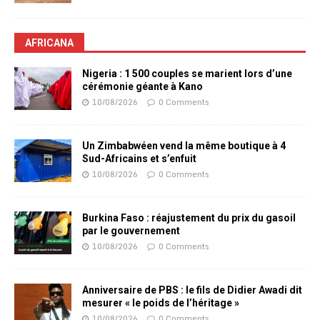
AFRICANA
Nigeria : 1 500 couples se marient lors d’une
cérémonie géante à Kano
10/08/2026
0 Comments
Un Zimbabwéen vend la même boutique à 4
Sud-Africains et s’enfuit
10/08/2026
0 Comments
Burkina Faso : réajustement du prix du gasoil
par le gouvernement
10/08/2026
0 Comments
Anniversaire de PBS : le fils de Didier Awadi dit
mesurer « le poids de l’héritage »
10/08/2026
0 Comments