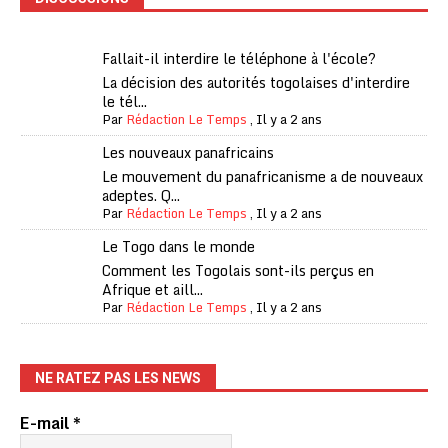
Fallait-il interdire le téléphone à l'école?
La décision des autorités togolaises d'interdire
le tél...
Par
Rédaction Le Temps
,
Il y a 2 ans
Les nouveaux panafricains
Le mouvement du panafricanisme a de nouveaux
adeptes. Q...
Par
Rédaction Le Temps
,
Il y a 2 ans
Le Togo dans le monde
Comment les Togolais sont-ils perçus en
Afrique et aill...
Par
Rédaction Le Temps
,
Il y a 2 ans
NE RATEZ PAS LES NEWS
E-mail
*