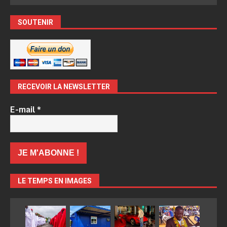
SOUTENIR
RECEVOIR LA NEWSLETTER
E-mail
*
LE TEMPS EN IMAGES