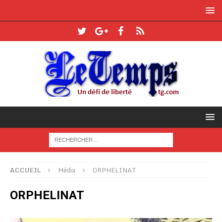
ACCUEIL
Média
ORPHELINAT
ORPHELINAT