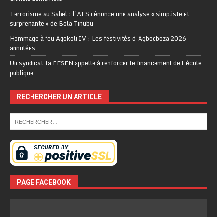
Terrorisme au Sahel : l’AES dénonce une analyse « simpliste et
surprenante » de Bola Tinubu
Hommage à feu Agokoli IV : Les festivités d’Agbogboza 2026
annulées
Un syndicat, la FESEN appelle à renforcer le financement de l’école
publique
RECHERCHER UN ARTICLE
PAGE FACEBOOK