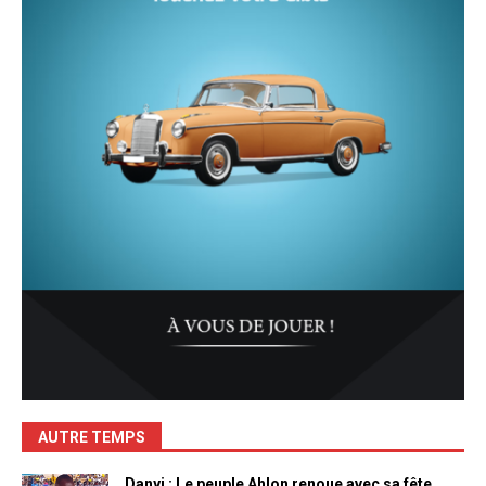
AUTRE TEMPS
Danyi : Le peuple Ahlon renoue avec sa fête