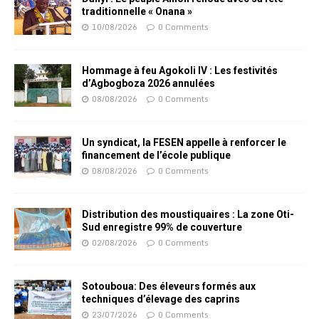
traditionnelle « Onana »
10/08/2026
0 Comments
Hommage à feu Agokoli IV : Les festivités
d’Agbogboza 2026 annulées
08/08/2026
0 Comments
Un syndicat, la FESEN appelle à renforcer le
financement de l’école publique
08/08/2026
0 Comments
Distribution des moustiquaires : La zone Oti-
Sud enregistre 99% de couverture
02/08/2026
0 Comments
Sotouboua: Des éleveurs formés aux
techniques d’élevage des caprins
23/07/2026
0 Comments