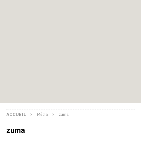
ACCUEIL
Média
zuma
zuma