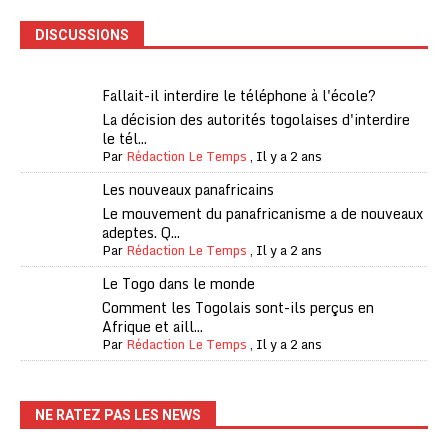
DISCUSSIONS
Fallait-il interdire le téléphone à l'école?
La décision des autorités togolaises d'interdire
le tél...
Par
Rédaction Le Temps
,
Il y a 2 ans
Les nouveaux panafricains
Le mouvement du panafricanisme a de nouveaux
adeptes. Q...
Par
Rédaction Le Temps
,
Il y a 2 ans
Le Togo dans le monde
Comment les Togolais sont-ils perçus en
Afrique et aill...
Par
Rédaction Le Temps
,
Il y a 2 ans
NE RATEZ PAS LES NEWS