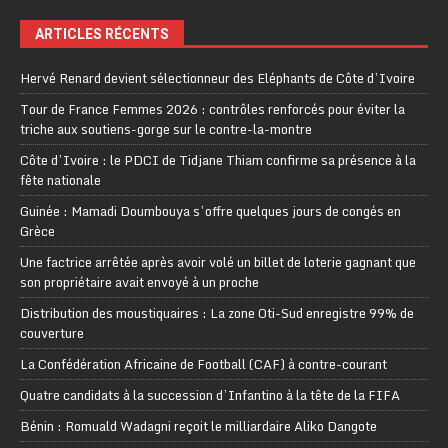
ARTICLES RÉCENTS
Hervé Renard devient sélectionneur des Eléphants de Côte d’Ivoire
Tour de France Femmes 2026 : contrôles renforcés pour éviter la
triche aux soutiens-gorge sur le contre-la-montre
Côte d’Ivoire : le PDCI de Tidjane Thiam confirme sa présence à la
fête nationale
Guinée : Mamadi Doumbouya s’offre quelques jours de congés en
Grèce
Une factrice arrêtée après avoir volé un billet de loterie gagnant que
son propriétaire avait envoyé à un proche
Distribution des moustiquaires : La zone Oti-Sud enregistre 99% de
couverture
La Confédération Africaine de Football (CAF) à contre-courant
Quatre candidats à la succession d’Infantino à la tête de la FIFA
Bénin : Romuald Wadagni reçoit le milliardaire Aliko Dangote