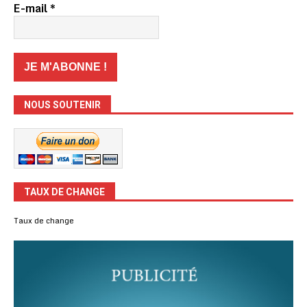
E-mail
*
NOUS SOUTENIR
TAUX DE CHANGE
Taux de change