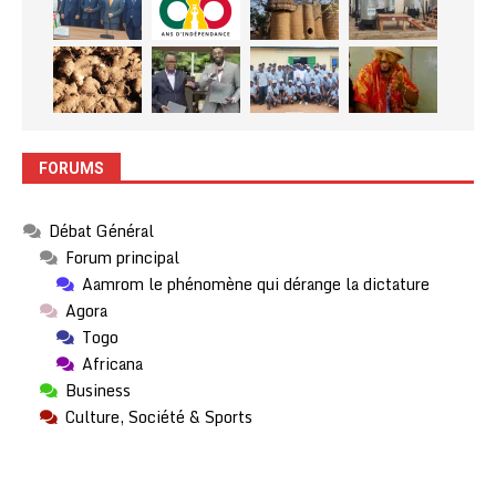
FORUMS
Débat Général
Forum principal
Aamrom le phénomène qui dérange la dictature
Agora
Togo
Africana
Business
Culture, Société & Sports