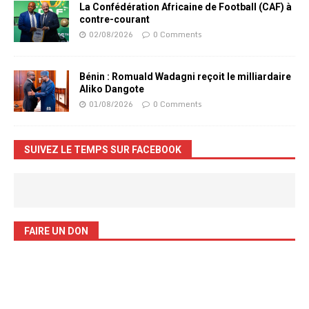
La Confédération Africaine de Football (CAF) à
contre-courant
02/08/2026
0 Comments
Bénin : Romuald Wadagni reçoit le milliardaire
Aliko Dangote
01/08/2026
0 Comments
SUIVEZ LE TEMPS SUR FACEBOOK
FAIRE UN DON