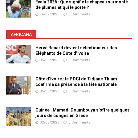
Evala 2026 : Que signifie le chapeau surmonté
de plumes et qui le porte ?
14/07/2026
0 Comments
AFRICANA
Hervé Renard devient sélectionneur des
Eléphants de Côte d’Ivoire
05/08/2026
0 Comments
Côte d’Ivoire : le PDCI de Tidjane Thiam
confirme sa présence à la fête nationale
05/08/2026
0 Comments
Guinée : Mamadi Doumbouya s’offre quelques
jours de congés en Grèce
02/08/2026
0 Comments