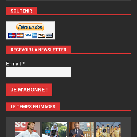
SOUTENIR
RECEVOIR LA NEWSLETTER
E-mail
*
LE TEMPS EN IMAGES