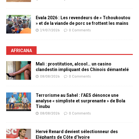
Evala 2026 : Les revendeurs de « Tchoukoutou
» et de la viande de porc se frottent les mains
19/07/2026
0 Comments
AFRICANA
Mali : prostitution, alcool… un casino
clandestin impliquant des Chinois démantelé
08/08/2026
0 Comments
Terrorisme au Sahel : l’AES dénonce une
analyse « simpliste et surprenante » de Bola
Tinubu
08/08/2026
0 Comments
Hervé Renard devient sélectionneur des
Eléphants de Côte d’Ivoire