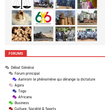
FORUMS
Débat Général
Forum principal
Aamrom le phénomène qui dérange la dictature
Agora
Togo
Africana
Business
Culture, Société & Sports