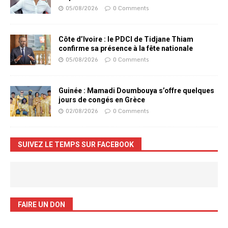
05/08/2026
0 Comments
Côte d’Ivoire : le PDCI de Tidjane Thiam
confirme sa présence à la fête nationale
05/08/2026
0 Comments
Guinée : Mamadi Doumbouya s’offre quelques
jours de congés en Grèce
02/08/2026
0 Comments
SUIVEZ LE TEMPS SUR FACEBOOK
FAIRE UN DON