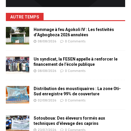
AUTRE TEMPS
Hommage à feu Agokoli IV : Les festivités
d’Agbogboza 2026 annulées
08/08/2026
0 Comments
Un syndicat, la FESEN appelle à renforcer le
financement de l’école publique
08/08/2026
0 Comments
Distribution des moustiquaires : La zone Oti-
Sud enregistre 99% de couverture
02/08/2026
0 Comments
Sotouboua: Des éleveurs formés aux
techniques d’élevage des caprins
23/07/2026
0 Comments