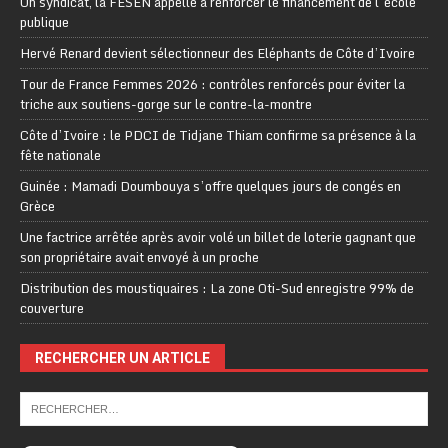
Un syndicat, la FESEN appelle à renforcer le financement de l’école
publique
Hervé Renard devient sélectionneur des Eléphants de Côte d’Ivoire
Tour de France Femmes 2026 : contrôles renforcés pour éviter la
triche aux soutiens-gorge sur le contre-la-montre
Côte d’Ivoire : le PDCI de Tidjane Thiam confirme sa présence à la
fête nationale
Guinée : Mamadi Doumbouya s’offre quelques jours de congés en
Grèce
Une factrice arrêtée après avoir volé un billet de loterie gagnant que
son propriétaire avait envoyé à un proche
Distribution des moustiquaires : La zone Oti-Sud enregistre 99% de
couverture
RECHERCHER UN ARTICLE