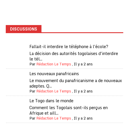
DISCUSSIONS
Fallait-il interdire le téléphone à l'école?
La décision des autorités togolaises d'interdire
le tél...
Par
Rédaction Le Temps
,
Il y a 2 ans
Les nouveaux panafricains
Le mouvement du panafricanisme a de nouveaux
adeptes. Q...
Par
Rédaction Le Temps
,
Il y a 2 ans
Le Togo dans le monde
Comment les Togolais sont-ils perçus en
Afrique et aill...
Par
Rédaction Le Temps
,
Il y a 2 ans