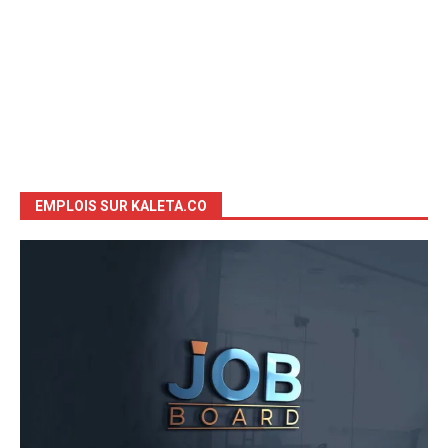
EMPLOIS SUR KALETA.CO