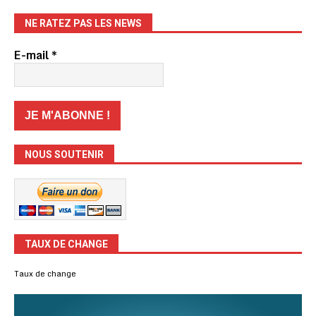
NE RATEZ PAS LES NEWS
E-mail
*
NOUS SOUTENIR
TAUX DE CHANGE
Taux de change