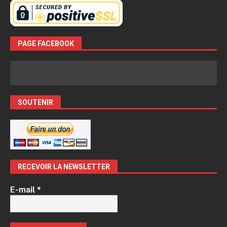
PAGE FACEBOOK
SOUTENIR
RECEVOIR LA NEWSLETTER
E-mail
*