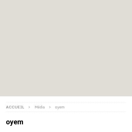
ACCUEIL
Média
oyem
oyem