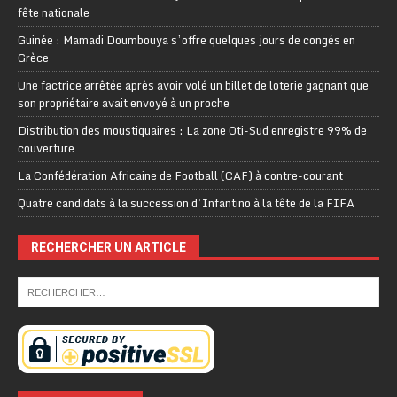
fête nationale
Guinée : Mamadi Doumbouya s’offre quelques jours de congés en
Grèce
Une factrice arrêtée après avoir volé un billet de loterie gagnant que
son propriétaire avait envoyé à un proche
Distribution des moustiquaires : La zone Oti-Sud enregistre 99% de
couverture
La Confédération Africaine de Football (CAF) à contre-courant
Quatre candidats à la succession d’Infantino à la tête de la FIFA
RECHERCHER UN ARTICLE