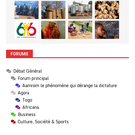
FORUMS
Débat Général
Forum principal
Aamrom le phénomène qui dérange la dictature
Agora
Togo
Africana
Business
Culture, Société & Sports