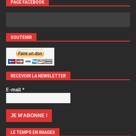
PAGE FACEBOOK
SOUTENIR
RECEVOIR LA NEWSLETTER
E-mail
*
LE TEMPS EN IMAGES