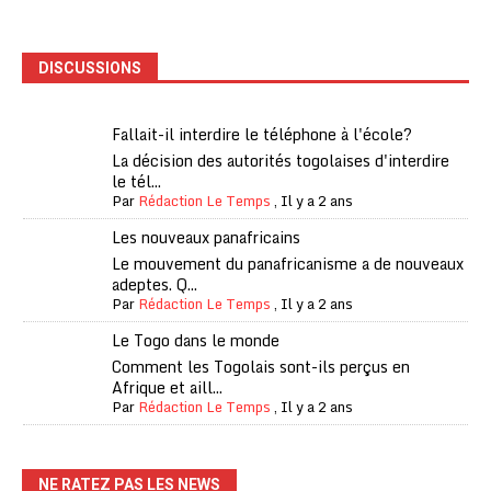
DISCUSSIONS
Fallait-il interdire le téléphone à l'école?
La décision des autorités togolaises d'interdire
le tél...
Par
Rédaction Le Temps
,
Il y a 2 ans
Les nouveaux panafricains
Le mouvement du panafricanisme a de nouveaux
adeptes. Q...
Par
Rédaction Le Temps
,
Il y a 2 ans
Le Togo dans le monde
Comment les Togolais sont-ils perçus en
Afrique et aill...
Par
Rédaction Le Temps
,
Il y a 2 ans
NE RATEZ PAS LES NEWS