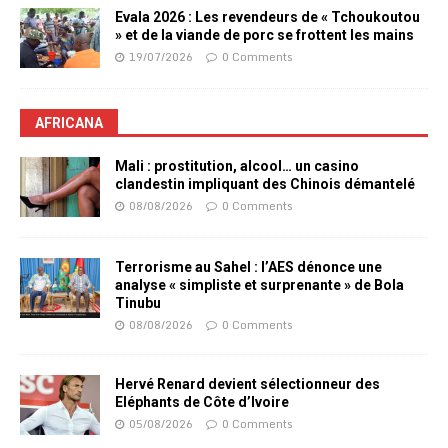
Evala 2026 : Les revendeurs de « Tchoukoutou
» et de la viande de porc se frottent les mains
19/07/2026
0 Comments
AFRICANA
Mali : prostitution, alcool… un casino
clandestin impliquant des Chinois démantelé
08/08/2026
0 Comments
Terrorisme au Sahel : l’AES dénonce une
analyse « simpliste et surprenante » de Bola
Tinubu
08/08/2026
0 Comments
Hervé Renard devient sélectionneur des
Eléphants de Côte d’Ivoire
05/08/2026
0 Comments