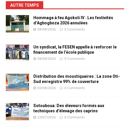
AUTRE TEMPS
Hommage à feu Agokoli IV : Les festivités
d’Agbogboza 2026 annulées
08/08/2026
0 Comments
Un syndicat, la FESEN appelle à renforcer le
financement de l’école publique
08/08/2026
0 Comments
Distribution des moustiquaires : La zone Oti-
Sud enregistre 99% de couverture
02/08/2026
0 Comments
Sotouboua: Des éleveurs formés aux
techniques d’élevage des caprins
23/07/2026
0 Comments