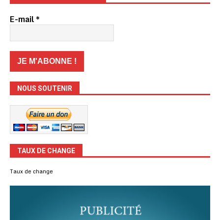
E-mail
*
NOUS SOUTENIR
TAUX DE CHANGE
Taux de change