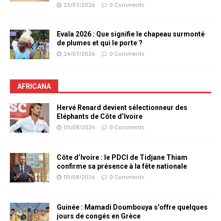
15/07/2026
0 Comments
Evala 2026 : Que signifie le chapeau surmonté
de plumes et qui le porte ?
14/07/2026
0 Comments
AFRICANA
Hervé Renard devient sélectionneur des
Eléphants de Côte d’Ivoire
05/08/2026
0 Comments
Côte d’Ivoire : le PDCI de Tidjane Thiam
confirme sa présence à la fête nationale
05/08/2026
0 Comments
Guinée : Mamadi Doumbouya s’offre quelques
jours de congés en Grèce