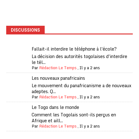
DISCUSSIONS
Fallait-il interdire le téléphone à l'école?
La décision des autorités togolaises d'interdire
le tél...
Par
Rédaction Le Temps
,
Il y a 2 ans
Les nouveaux panafricains
Le mouvement du panafricanisme a de nouveaux
adeptes. Q...
Par
Rédaction Le Temps
,
Il y a 2 ans
Le Togo dans le monde
Comment les Togolais sont-ils perçus en
Afrique et aill...
Par
Rédaction Le Temps
,
Il y a 2 ans