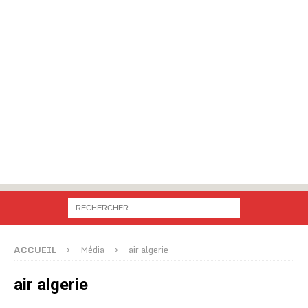
ACCUEIL
Média
air algerie
air algerie