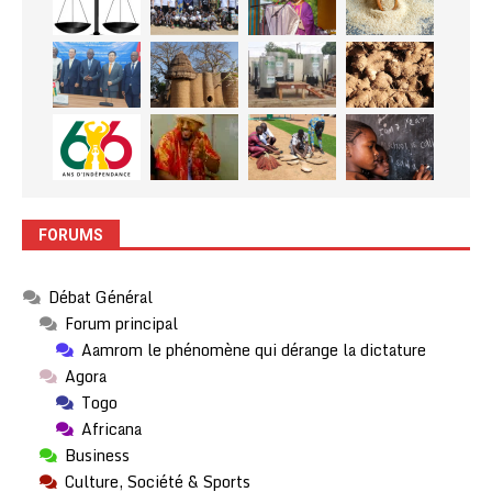
FORUMS
Débat Général
Forum principal
Aamrom le phénomène qui dérange la dictature
Agora
Togo
Africana
Business
Culture, Société & Sports