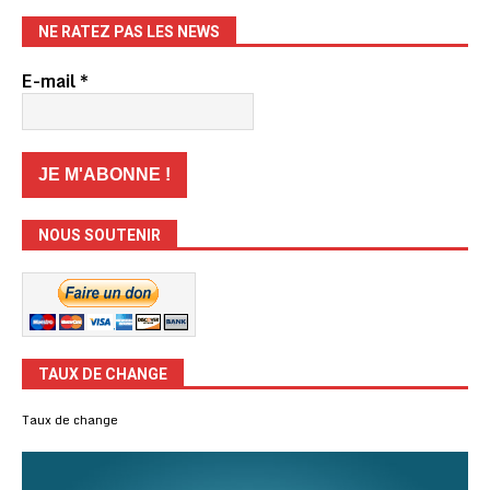
NE RATEZ PAS LES NEWS
E-mail
*
NOUS SOUTENIR
TAUX DE CHANGE
Taux de change