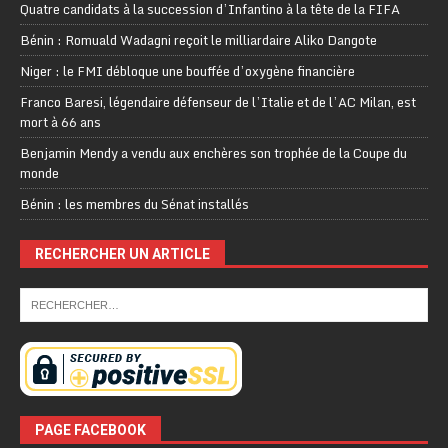
Quatre candidats à la succession d’Infantino à la tête de la FIFA
Bénin : Romuald Wadagni reçoit le milliardaire Aliko Dangote
Niger : le FMI débloque une bouffée d’oxygène financière
Franco Baresi, légendaire défenseur de l’Italie et de l’AC Milan, est
mort à 66 ans
Benjamin Mendy a vendu aux enchères son trophée de la Coupe du
monde
Bénin : les membres du Sénat installés
RECHERCHER UN ARTICLE
PAGE FACEBOOK