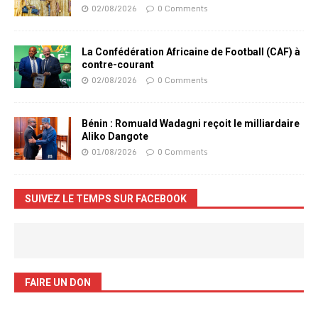
02/08/2026
0 Comments
La Confédération Africaine de Football (CAF) à
contre-courant
02/08/2026
0 Comments
Bénin : Romuald Wadagni reçoit le milliardaire
Aliko Dangote
01/08/2026
0 Comments
SUIVEZ LE TEMPS SUR FACEBOOK
FAIRE UN DON