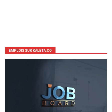
EMPLOIS SUR KALETA.CO