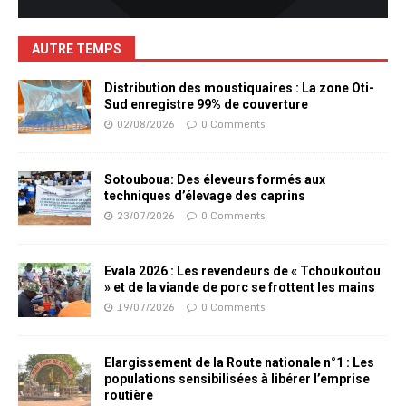
AUTRE TEMPS
Distribution des moustiquaires : La zone Oti-
Sud enregistre 99% de couverture
02/08/2026
0 Comments
Sotouboua: Des éleveurs formés aux
techniques d’élevage des caprins
23/07/2026
0 Comments
Evala 2026 : Les revendeurs de « Tchoukoutou
» et de la viande de porc se frottent les mains
19/07/2026
0 Comments
Elargissement de la Route nationale n°1 : Les
populations sensibilisées à libérer l’emprise
routière