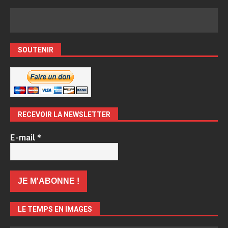
SOUTENIR
RECEVOIR LA NEWSLETTER
E-mail
*
LE TEMPS EN IMAGES