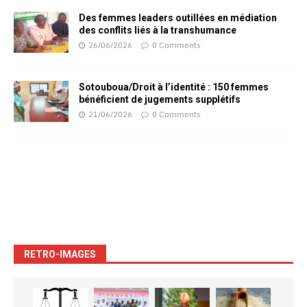
Des femmes leaders outillées en médiation
des conflits liés à la transhumance
26/06/2026
0 Comments
Sotouboua/Droit à l’identité : 150 femmes
bénéficient de jugements supplétifs
21/06/2026
0 Comments
RETRO-IMAGES