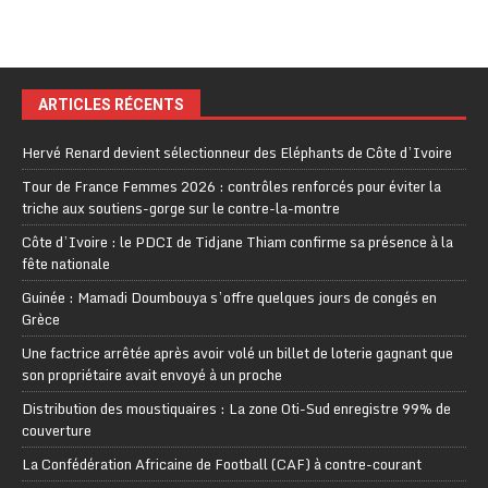
ARTICLES RÉCENTS
Hervé Renard devient sélectionneur des Eléphants de Côte d’Ivoire
Tour de France Femmes 2026 : contrôles renforcés pour éviter la
triche aux soutiens-gorge sur le contre-la-montre
Côte d’Ivoire : le PDCI de Tidjane Thiam confirme sa présence à la
fête nationale
Guinée : Mamadi Doumbouya s’offre quelques jours de congés en
Grèce
Une factrice arrêtée après avoir volé un billet de loterie gagnant que
son propriétaire avait envoyé à un proche
Distribution des moustiquaires : La zone Oti-Sud enregistre 99% de
couverture
La Confédération Africaine de Football (CAF) à contre-courant