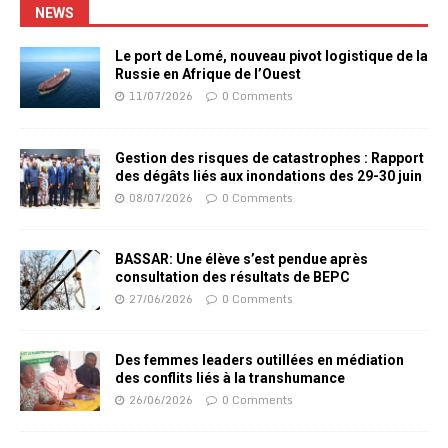
NEWS
Le port de Lomé, nouveau pivot logistique de la
Russie en Afrique de l’Ouest
11/07/2026
0 Comments
Gestion des risques de catastrophes : Rapport
des dégâts liés aux inondations des 29-30 juin
08/07/2026
0 Comments
BASSAR: Une élève s’est pendue après
consultation des résultats de BEPC
27/06/2026
0 Comments
Des femmes leaders outillées en médiation
des conflits liés à la transhumance
26/06/2026
0 Comments