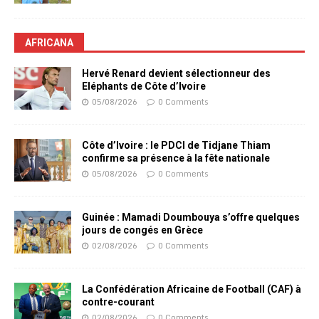
AFRICANA
Hervé Renard devient sélectionneur des
Eléphants de Côte d’Ivoire
05/08/2026
0 Comments
Côte d’Ivoire : le PDCI de Tidjane Thiam
confirme sa présence à la fête nationale
05/08/2026
0 Comments
Guinée : Mamadi Doumbouya s’offre quelques
jours de congés en Grèce
02/08/2026
0 Comments
La Confédération Africaine de Football (CAF) à
contre-courant
02/08/2026
0 Comments