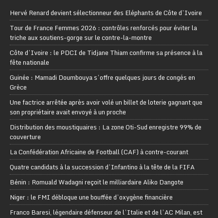
Hervé Renard devient sélectionneur des Eléphants de Côte d’Ivoire
Tour de France Femmes 2026 : contrôles renforcés pour éviter la
triche aux soutiens-gorge sur le contre-la-montre
Côte d’Ivoire : le PDCI de Tidjane Thiam confirme sa présence à la
fête nationale
Guinée : Mamadi Doumbouya s’offre quelques jours de congés en
Grèce
Une factrice arrêtée après avoir volé un billet de loterie gagnant que
son propriétaire avait envoyé à un proche
Distribution des moustiquaires : La zone Oti-Sud enregistre 99% de
couverture
La Confédération Africaine de Football (CAF) à contre-courant
Quatre candidats à la succession d’Infantino à la tête de la FIFA
Bénin : Romuald Wadagni reçoit le milliardaire Aliko Dangote
Niger : le FMI débloque une bouffée d’oxygène financière
Franco Baresi, légendaire défenseur de l’Italie et de l’AC Milan, est