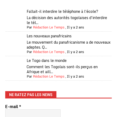
Fallait-il interdire le téléphone à l'école?
La décision des autorités togolaises d'interdire
le tél...
Par
Rédaction Le Temps
,
Il y a 2 ans
Les nouveaux panafricains
Le mouvement du panafricanisme a de nouveaux
adeptes. Q...
Par
Rédaction Le Temps
,
Il y a 2 ans
Le Togo dans le monde
Comment les Togolais sont-ils perçus en
Afrique et aill...
Par
Rédaction Le Temps
,
Il y a 2 ans
NE RATEZ PAS LES NEWS
E-mail
*