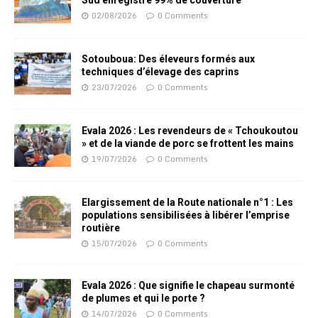
Sud enregistre 99% de couverture
02/08/2026
0 Comments
Sotouboua: Des éleveurs formés aux
techniques d’élevage des caprins
23/07/2026
0 Comments
Evala 2026 : Les revendeurs de « Tchoukoutou
» et de la viande de porc se frottent les mains
19/07/2026
0 Comments
Elargissement de la Route nationale n°1 : Les
populations sensibilisées à libérer l’emprise
routière
15/07/2026
0 Comments
Evala 2026 : Que signifie le chapeau surmonté
de plumes et qui le porte ?
14/07/2026
0 Comments