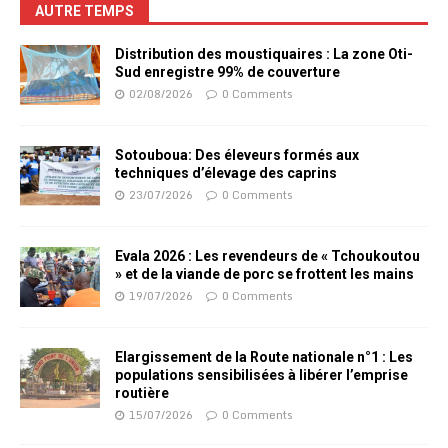
AUTRE TEMPS
Distribution des moustiquaires : La zone Oti-
Sud enregistre 99% de couverture
02/08/2026
0 Comments
Sotouboua: Des éleveurs formés aux
techniques d’élevage des caprins
23/07/2026
0 Comments
Evala 2026 : Les revendeurs de « Tchoukoutou
» et de la viande de porc se frottent les mains
19/07/2026
0 Comments
Elargissement de la Route nationale n°1 : Les
populations sensibilisées à libérer l’emprise
routière
15/07/2026
0 Comments