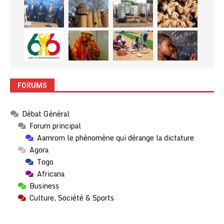
FORUMS
Débat Général
Forum principal
Aamrom le phénomène qui dérange la dictature
Agora
Togo
Africana
Business
Culture, Société & Sports