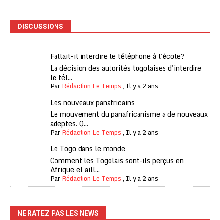
DISCUSSIONS
Fallait-il interdire le téléphone à l'école?
La décision des autorités togolaises d'interdire
le tél...
Par
Rédaction Le Temps
,
Il y a 2 ans
Les nouveaux panafricains
Le mouvement du panafricanisme a de nouveaux
adeptes. Q...
Par
Rédaction Le Temps
,
Il y a 2 ans
Le Togo dans le monde
Comment les Togolais sont-ils perçus en
Afrique et aill...
Par
Rédaction Le Temps
,
Il y a 2 ans
NE RATEZ PAS LES NEWS