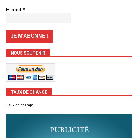
E-mail
*
NOUS SOUTENIR
TAUX DE CHANGE
Taux de change