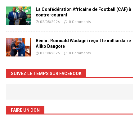
La Confédération Africaine de Football (CAF) à
contre-courant
02/08/2026
0 Comments
Bénin : Romuald Wadagni reçoit le milliardaire
Aliko Dangote
01/08/2026
0 Comments
SUIVEZ LE TEMPS SUR FACEBOOK
FAIRE UN DON