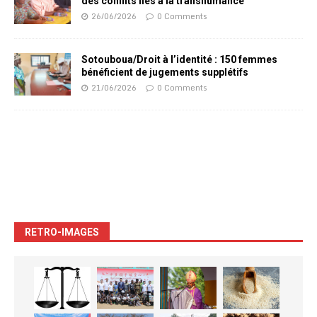
des conflits liés à la transhumance
26/06/2026
0 Comments
Sotouboua/Droit à l’identité : 150 femmes
bénéficient de jugements supplétifs
21/06/2026
0 Comments
RETRO-IMAGES