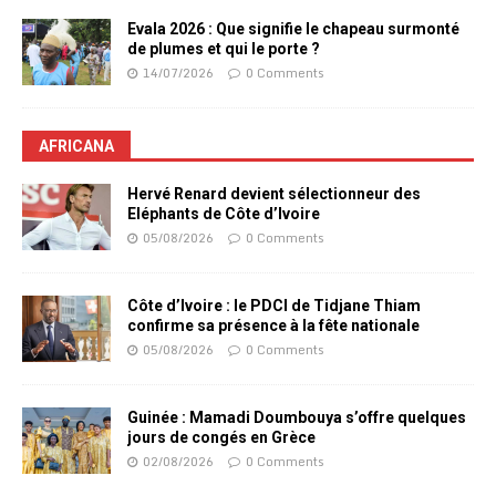
Evala 2026 : Que signifie le chapeau surmonté
de plumes et qui le porte ?
14/07/2026
0 Comments
AFRICANA
Hervé Renard devient sélectionneur des
Eléphants de Côte d’Ivoire
05/08/2026
0 Comments
Côte d’Ivoire : le PDCI de Tidjane Thiam
confirme sa présence à la fête nationale
05/08/2026
0 Comments
Guinée : Mamadi Doumbouya s’offre quelques
jours de congés en Grèce
02/08/2026
0 Comments