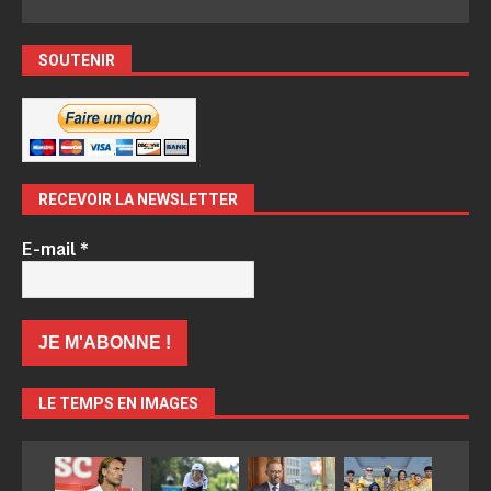
SOUTENIR
RECEVOIR LA NEWSLETTER
E-mail
*
LE TEMPS EN IMAGES