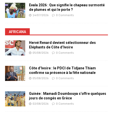
Evala 2026 : Que signifie le chapeau surmonté
de plumes et qui le porte ?
14/07/2026
0 Comments
AFRICANA
Hervé Renard devient sélectionneur des
Eléphants de Côte d’Ivoire
05/08/2026
0 Comments
Côte d’Ivoire : le PDCI de Tidjane Thiam
confirme sa présence à la fête nationale
05/08/2026
0 Comments
Guinée : Mamadi Doumbouya s’offre quelques
jours de congés en Grèce
02/08/2026
0 Comments