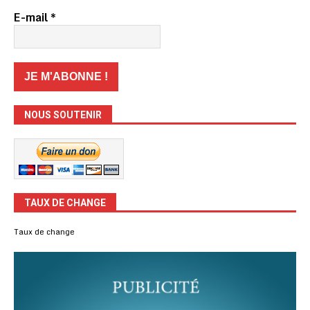
E-mail
*
NOUS SOUTENIR
TAUX DE CHANGE
Taux de change