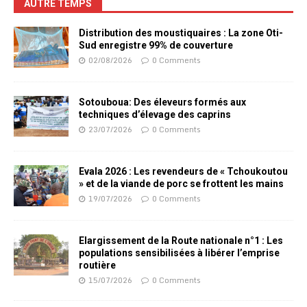
AUTRE TEMPS
Distribution des moustiquaires : La zone Oti-
Sud enregistre 99% de couverture
02/08/2026
0 Comments
Sotouboua: Des éleveurs formés aux
techniques d’élevage des caprins
23/07/2026
0 Comments
Evala 2026 : Les revendeurs de « Tchoukoutou
» et de la viande de porc se frottent les mains
19/07/2026
0 Comments
Elargissement de la Route nationale n°1 : Les
populations sensibilisées à libérer l’emprise
routière
15/07/2026
0 Comments