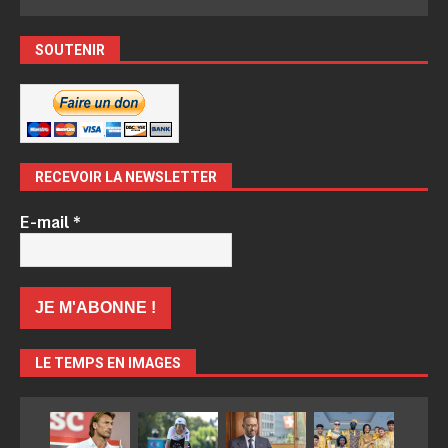
SOUTENIR
RECEVOIR LA NEWSLETTER
E-mail
*
LE TEMPS EN IMAGES