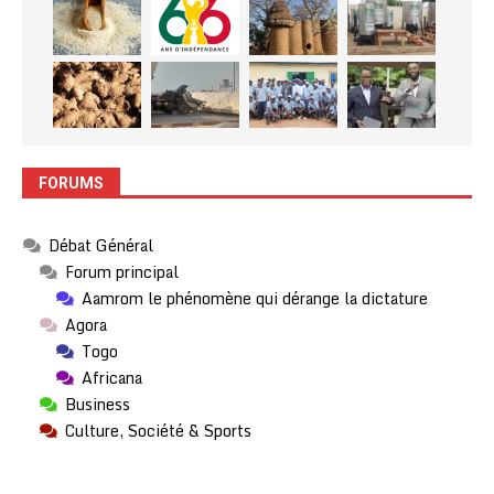
FORUMS
Débat Général
Forum principal
Aamrom le phénomène qui dérange la dictature
Agora
Togo
Africana
Business
Culture, Société & Sports