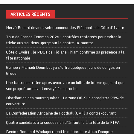
ARTICLES RÉCENTS
Hervé Renard devient sélectionneur des Eléphants de Côte d’Ivoire
Tour de France Femmes 2026 : contrôles renforcés pour éviter la
triche aux soutiens-gorge sur le contre-la-montre
Côte d’Ivoire : le PDCI de Tidjane Thiam confirme sa présence à la
fête nationale
Guinée : Mamadi Doumbouya s’offre quelques jours de congés en
Grèce
Une factrice arrêtée après avoir volé un billet de loterie gagnant que
son propriétaire avait envoyé à un proche
Distribution des moustiquaires : La zone Oti-Sud enregistre 99% de
couverture
La Confédération Africaine de Football (CAF) à contre-courant
Quatre candidats à la succession d’Infantino à la tête de la FIFA
Bénin : Romuald Wadagni reçoit le milliardaire Aliko Dangote