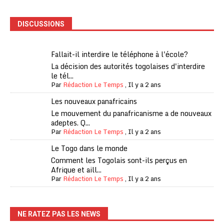
DISCUSSIONS
Fallait-il interdire le téléphone à l'école?
La décision des autorités togolaises d'interdire
le tél...
Par
Rédaction Le Temps
,
Il y a 2 ans
Les nouveaux panafricains
Le mouvement du panafricanisme a de nouveaux
adeptes. Q...
Par
Rédaction Le Temps
,
Il y a 2 ans
Le Togo dans le monde
Comment les Togolais sont-ils perçus en
Afrique et aill...
Par
Rédaction Le Temps
,
Il y a 2 ans
NE RATEZ PAS LES NEWS