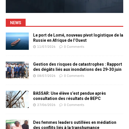
NEWS
Le port de Lomé, nouveau pivot logistique de la
Russie en Afrique de l’Ouest
11/07/2026
0 Comments
Gestion des risques de catastrophes : Rapport
des dégâts liés aux inondations des 29-30 juin
08/07/2026
0 Comments
BASSAR: Une élève s’est pendue après
consultation des résultats de BEPC
27/06/2026
0 Comments
Des femmes leaders outillées en médiation
des conflits liés à la transhumance