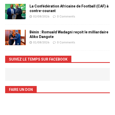
La Confédération Africaine de Football (CAF) à
contre-courant
02/08/2026
0 Comments
Bénin : Romuald Wadagni reçoit le milliardaire
Aliko Dangote
01/08/2026
0 Comments
SUIVEZ LE TEMPS SUR FACEBOOK
FAIRE UN DON