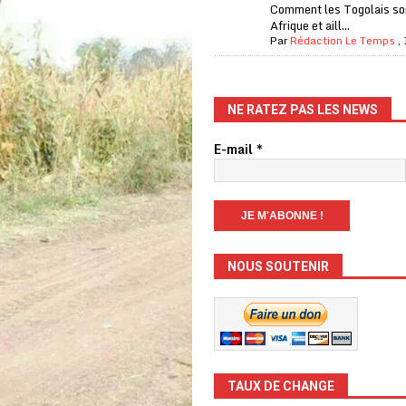
Comment les Togolais son
Afrique et aill...
Par
Rédaction Le Temps
,
NE RATEZ PAS LES NEWS
E-mail
*
NOUS SOUTENIR
TAUX DE CHANGE