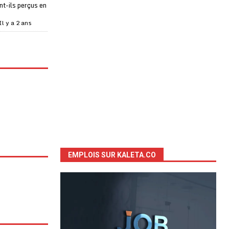
t-ils perçus en
Il y a 2 ans
EMPLOIS SUR KALETA.CO