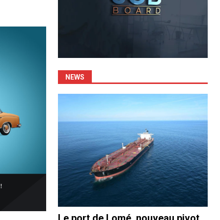
NEWS
Le port de Lomé, nouveau pivot