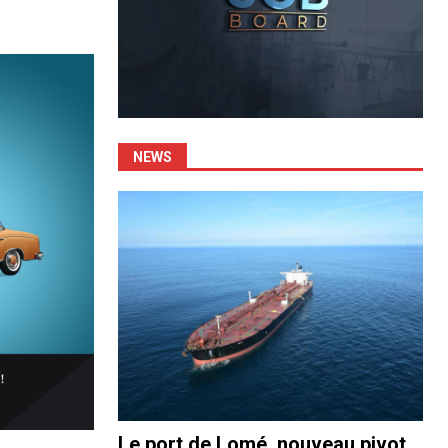
NEWS
Le port de Lomé, nouveau pivot