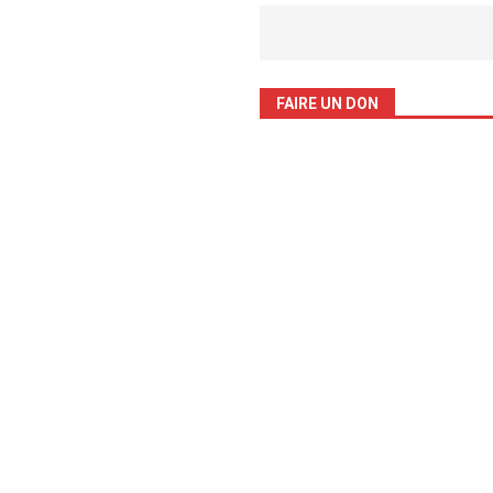
FAIRE UN DON