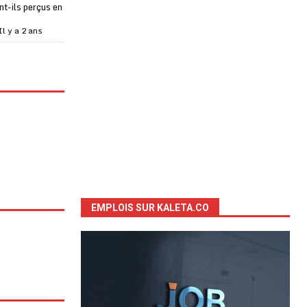
t-ils perçus en
Il y a 2 ans
EMPLOIS SUR KALETA.CO