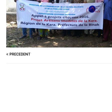
PRÉCÉDENT