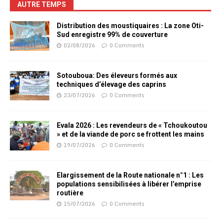
AUTRE TEMPS
Distribution des moustiquaires : La zone Oti-
Sud enregistre 99% de couverture
02/08/2026
0 Comments
Sotouboua: Des éleveurs formés aux
techniques d’élevage des caprins
23/07/2026
0 Comments
Evala 2026 : Les revendeurs de « Tchoukoutou
» et de la viande de porc se frottent les mains
19/07/2026
0 Comments
Elargissement de la Route nationale n°1 : Les
populations sensibilisées à libérer l’emprise
routière
15/07/2026
0 Comments