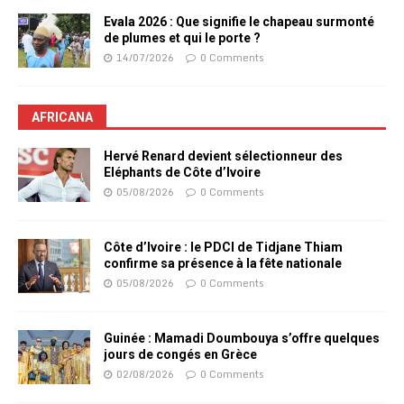
Evala 2026 : Que signifie le chapeau surmonté
de plumes et qui le porte ?
14/07/2026
0 Comments
AFRICANA
Hervé Renard devient sélectionneur des
Eléphants de Côte d’Ivoire
05/08/2026
0 Comments
Côte d’Ivoire : le PDCI de Tidjane Thiam
confirme sa présence à la fête nationale
05/08/2026
0 Comments
Guinée : Mamadi Doumbouya s’offre quelques
jours de congés en Grèce
02/08/2026
0 Comments