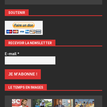
SOUTENIR
RECEVOIR LA NEWSLETTER
E-mail
*
LE TEMPS EN IMAGES