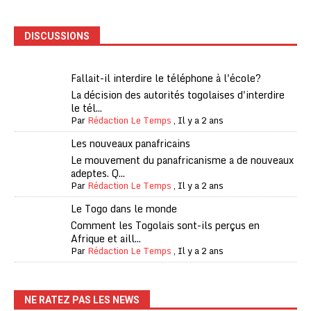
DISCUSSIONS
Fallait-il interdire le téléphone à l'école?
La décision des autorités togolaises d'interdire
le tél...
Par
Rédaction Le Temps
,
Il y a 2 ans
Les nouveaux panafricains
Le mouvement du panafricanisme a de nouveaux
adeptes. Q...
Par
Rédaction Le Temps
,
Il y a 2 ans
Le Togo dans le monde
Comment les Togolais sont-ils perçus en
Afrique et aill...
Par
Rédaction Le Temps
,
Il y a 2 ans
NE RATEZ PAS LES NEWS