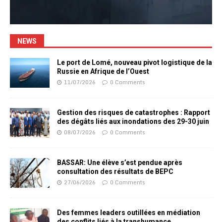
NEWS
Le port de Lomé, nouveau pivot logistique de la
Russie en Afrique de l’Ouest
11/07/2026
0 Comments
Gestion des risques de catastrophes : Rapport
des dégâts liés aux inondations des 29-30 juin
08/07/2026
0 Comments
BASSAR: Une élève s’est pendue après
consultation des résultats de BEPC
27/06/2026
0 Comments
Des femmes leaders outillées en médiation
des conflits liés à la transhumance