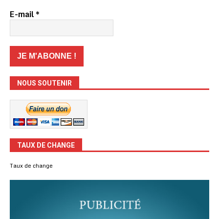
E-mail
*
NOUS SOUTENIR
TAUX DE CHANGE
Taux de change