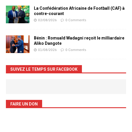
La Confédération Africaine de Football (CAF) à
contre-courant
02/08/2026
0 Comments
Bénin : Romuald Wadagni reçoit le milliardaire
Aliko Dangote
01/08/2026
0 Comments
SUIVEZ LE TEMPS SUR FACEBOOK
FAIRE UN DON