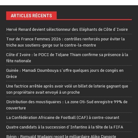
ARTICLES RÉCENTS
Hervé Renard devient sélectionneur des Eléphants de Côte d’Ivoire
Tour de France Femmes 2026 : contrôles renforcés pour éviter la
triche aux soutiens-gorge sur le contre-la-montre
Côte d’Ivoire : le PDCI de Tidjane Thiam confirme sa présence à la
fête nationale
Guinée : Mamadi Doumbouya s’offre quelques jours de congés en
Grèce
Une factrice arrêtée après avoir volé un billet de loterie gagnant que
son propriétaire avait envoyé à un proche
Distribution des moustiquaires : La zone Oti-Sud enregistre 99% de
couverture
La Confédération Africaine de Football (CAF) à contre-courant
Quatre candidats à la succession d’Infantino à la tête de la FIFA
Bénin : Romuald Wadagni reçoit le milliardaire Aliko Dangote