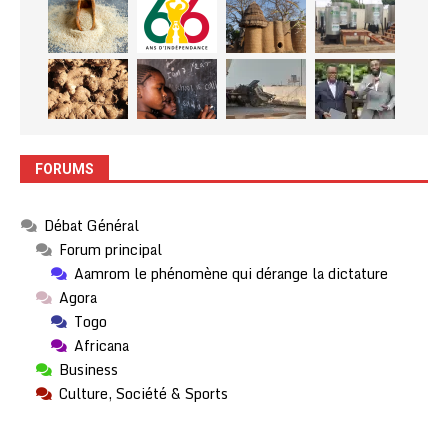
FORUMS
Débat Général
Forum principal
Aamrom le phénomène qui dérange la dictature
Agora
Togo
Africana
Business
Culture, Société & Sports