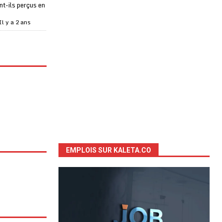
t-ils perçus en
Il y a 2 ans
EMPLOIS SUR KALETA.CO